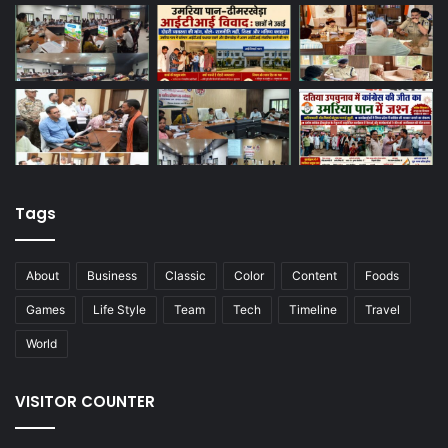
Tags
About
Business
Classic
Color
Content
Foods
Games
Life Style
Team
Tech
Timeline
Travel
World
VISITOR COUNTER