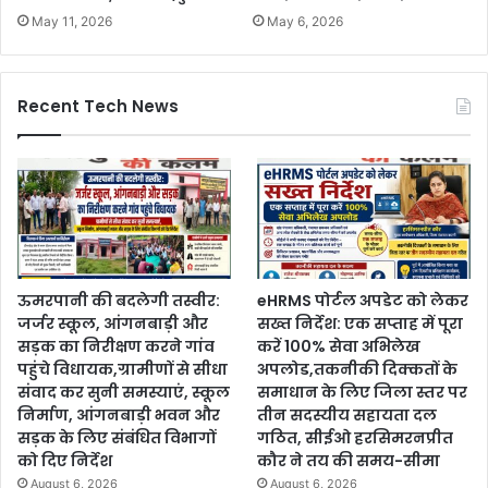
May 11, 2026
May 6, 2026
Recent Tech News
ऊमरपानी की बदलेगी तस्वीर:
eHRMS पोर्टल अपडेट को लेकर
जर्जर स्कूल, आंगनबाड़ी और
सख्त निर्देश: एक सप्ताह में पूरा
सड़क का निरीक्षण करने गांव
करें 100% सेवा अभिलेख
पहुंचे विधायक,ग्रामीणों से सीधा
अपलोड,तकनीकी दिक्कतों के
संवाद कर सुनी समस्याएं, स्कूल
समाधान के लिए जिला स्तर पर
निर्माण, आंगनबाड़ी भवन और
तीन सदस्यीय सहायता दल
सड़क के लिए संबंधित विभागों
गठित, सीईओ हरसिमरनप्रीत
को दिए निर्देश
कौर ने तय की समय-सीमा
August 6, 2026
August 6, 2026