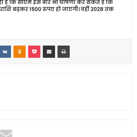
ी है कि सीएम इस बार भी घोषणा कर सकते हैं कि
 राशि बढ़कर 1500 रुपए हो जाएगी। वहीं 2028 तक
VKontakte
Odnoklassniki
Pocket
Share via Email
Print