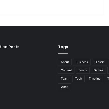
fied Posts
Tags
About
Business
Classic
Content
Foods
Games
Team
Tech
Timeline
T
World