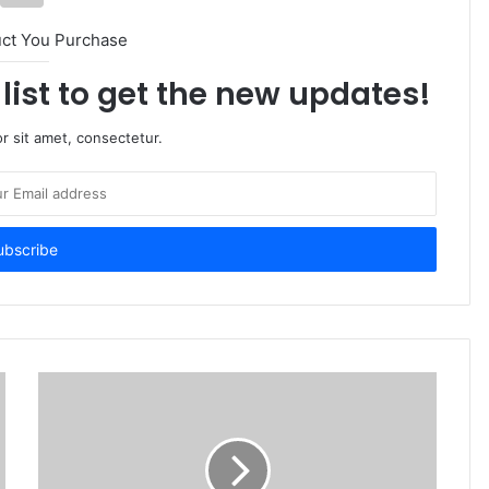
uct You Purchase
list to get the new updates!
r sit amet, consectetur.