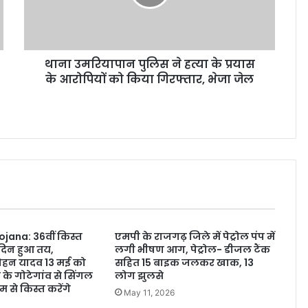
थाना उमरियापान पुलिस ने हत्या के प्रयास
के आरोपियों को किया गिरफ्तार, भेजा जेल
ojana: 36वीं किस्त
एमपी के राजगढ़ जिले में पेट्रोल पंप में
दिन हुआ तय,
लगी भीषण आग, पेट्रोल- डीजल टैंक
. मोहन यादव 13 मई को
सहित 15 बाइक जलकर खाक, 13
 के गोटेगांव से सिंगल
लोग झुलसे
म से किस्त करेंगे
May 11, 2026