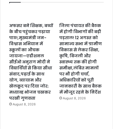
अफसर बने शिक्षक, बच्चों
जिला पंचायत की बैठक
के बीच पहुंचकर पढ़ाया
में होगी विभागों की बड़ी
पाठ!,मुख्यमंत्री जन-
पड़ताल! 12 अगस्त को
विश्वास अभियान में
सामान्य सभा में ग्रामीण
स्कूलों का औचक
विकास से लेकर शिक्षा,
जायजा—एडीशनल
कृषि, बिजली और
सीईओ अनुराग मोदी ने
स्वास्थ्य तक की होगी
विद्यार्थियों से किया सीधा
समीक्षा,लंबित मामलों
संवाद,पढ़ाई के साथ
पर भी होगी चर्चा,
योग, व्यायाम और
अधिकारियों को पूरी
खेलकूद पर दिया जोर;
जानकारी के साथ बैठक
मध्यान्ह भोजन चखकर
में मौजूद रहने के निर्देश
परखी गुणवत्ता
August 8, 2026
August 8, 2026