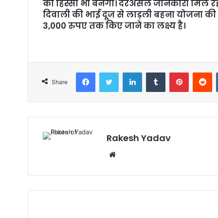
का हिस्सा भी बनेगा। दरअसल जानकारी मिल रह
दिवाली की भाई दूज से लाड़ली बहना योजना की
3,000 रुपए तक किए जाने का लक्ष्य है।
Facebook
Twitter
LinkedIn
Tumblr
Pinterest
Reddit
Share
Rakesh Yadav
W
e
b
s
i
t