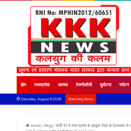
होम
मध्यप्रदेश
आस्था
टेक्नोलॉजी
दुर्घटना
पर्यटन
Saturday, August 8 2026
Breaking News
Home
/
Blog
/
थोड़ी देर में मध्य प्रदेश के झाबुआ जिले के पेटलावाद स