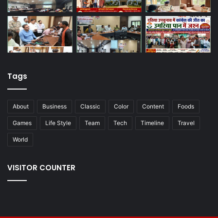
Tags
About
Business
Classic
Color
Content
Foods
Games
Life Style
Team
Tech
Timeline
Travel
World
VISITOR COUNTER