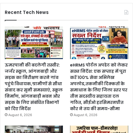
Recent Tech News
ऊमरपानी की बदलेगी तस्वीर:
eHRMS पोर्टल अपडेट को लेकर
जर्जर स्कूल, आंगनबाड़ी और
सख्त निर्देश: एक सप्ताह में पूरा
सड़क का निरीक्षण करने गांव
करें 100% सेवा अभिलेख
पहुंचे विधायक,ग्रामीणों से सीधा
अपलोड,तकनीकी दिक्कतों के
संवाद कर सुनी समस्याएं, स्कूल
समाधान के लिए जिला स्तर पर
निर्माण, आंगनबाड़ी भवन और
तीन सदस्यीय सहायता दल
सड़क के लिए संबंधित विभागों
गठित, सीईओ हरसिमरनप्रीत
को दिए निर्देश
कौर ने तय की समय-सीमा
August 6, 2026
August 6, 2026