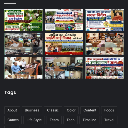
Tags
About
Business
Classic
Color
Content
Foods
Games
Life Style
Team
Tech
Timeline
Travel