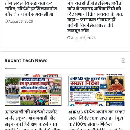
तीन सदस्यीय सहायता दल
पंचायत सीईओ हरसिमरनप्रीत
गठित, सीईओ हरसिमरनप्रीत
कौर ने जनपद अधिकारियों को
कौर ने तय की समय-सीमा
दिए प्रभावी क्रियान्वयन के मंत्र,
कहा— जागरूक पंचायत ही
August 6, 2026
बनेगी विकसित भारत की
मजबूत नींव
August 6, 2026
Recent Tech News
ऊमरपानी की बदलेगी तस्वीर:
eHRMS पोर्टल अपडेट को लेकर
जर्जर स्कूल, आंगनबाड़ी और
सख्त निर्देश: एक सप्ताह में पूरा
सड़क का निरीक्षण करने गांव
करें 100% सेवा अभिलेख