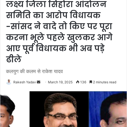
लक्ष्य जिला सिहोरा आंदोलन
समिति का आरोप विधायक
-सांसद ने वादे तो किए पर पूरा
करना भूले पहले खुलकर आगे
आए पूर्व विधायक भी अब पड़े
ढीले
कलयुग की कलम से राकेश यादव
Rakesh Yadav
S
March 19, 2025
136
2 minutes read
e
n
d
a
n
e