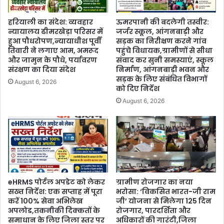
हरियाली का संदेश: व्यवहार
ऊमरपानी की बदलेगी तस्वीर:
न्यायालय ढीमरखेड़ा परिसर में
जर्जर स्कूल, आंगनबाड़ी और
हुआ पौधरोपण,न्यायाधीश पूर्वी
सड़क का निरीक्षण करने गांव
तिवारी ने लगाए आम, अमरूद
पहुंचे विधायक,ग्रामीणों से सीधा
और जामुन के पौधे, पर्यावरण
संवाद कर सुनी समस्याएं, स्कूल
संरक्षण का दिया संदेश
निर्माण, आंगनबाड़ी भवन और
सड़क के लिए संबंधित विभागों
August 6, 2026
को दिए निर्देश
August 6, 2026
eHRMS पोर्टल अपडेट को लेकर
ग्रामीण रोजगार का नया
सख्त निर्देश: एक सप्ताह में पूरा
भरोसा: ‘विकसित भारत-जी राम
करें 100% सेवा अभिलेख
जी’ योजना से मिलेगा 125 दिन
अपलोड,तकनीकी दिक्कतों के
रोजगार, पारदर्शिता और
समाधान के लिए जिला स्तर पर
अधिकारों की गारंटी,जिला