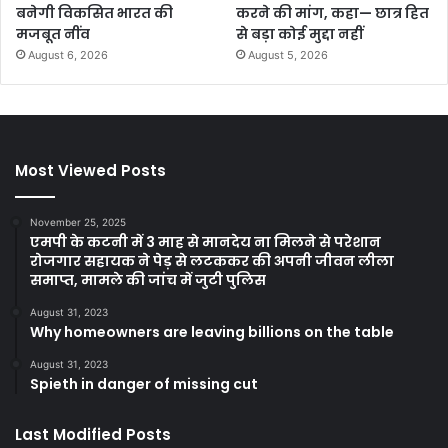
बनेगी विकसित भारत की
करने की मांग, कहा— छात्र हित
मजबूत नींव
से बड़ा कोई मुद्दा नहीं
August 6, 2026
August 5, 2026
Most Viewed Posts
November 25, 2025
एमपी के कटनी में 3 माह से मानदेय ना मिलने से परेशान
रोजगार सहायक ने पेड़ से लटककर की अपनी जीवन लीला
समाप्त, मामले की जांच में जुटी पुलिस
August 31, 2023
Why homeowners are leaving billions on the table
August 31, 2023
Spieth in danger of missing cut
Last Modified Posts