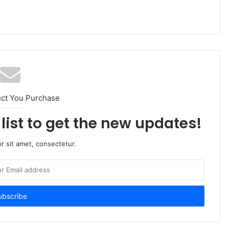
uct You Purchase
list to get the new updates!
r sit amet, consectetur.