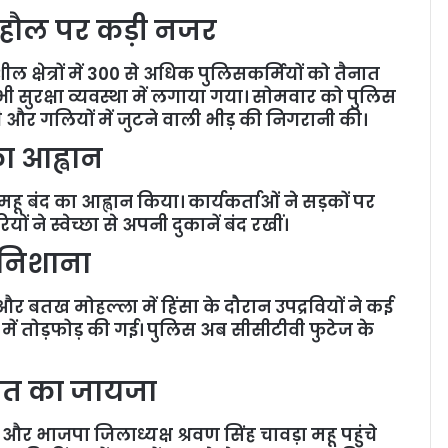
ाहौल पर कड़ी नजर
ल क्षेत्रों में 300 से अधिक पुलिसकर्मियों को तैनात
ुरक्षा व्यवस्था में लगाया गया। सोमवार को पुलिस
 और गलियों में जुटने वाली भीड़ की निगरानी की।
का आह्वान
 महू बंद का आह्वान किया। कार्यकर्ताओं ने सड़कों पर
ं ने स्वेच्छा से अपनी दुकानें बंद रखीं।
 निशाना
्र और बतख मोहल्ला में हिंसा के दौरान उपद्रवियों ने कई
में तोड़फोड़ की गई। पुलिस अब सीसीटीवी फुटेज के
लात का जायजा
 भाजपा जिलाध्यक्ष श्रवण सिंह चावड़ा महू पहुंचे