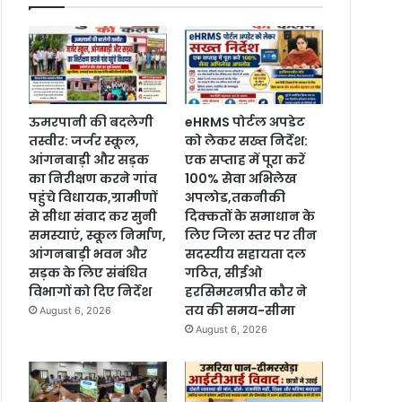
ऊमरपानी की बदलेगी
eHRMS पोर्टल अपडेट
तस्वीर: जर्जर स्कूल,
को लेकर सख्त निर्देश:
आंगनबाड़ी और सड़क
एक सप्ताह में पूरा करें
का निरीक्षण करने गांव
100% सेवा अभिलेख
पहुंचे विधायक,ग्रामीणों
अपलोड,तकनीकी
से सीधा संवाद कर सुनी
दिक्कतों के समाधान के
समस्याएं, स्कूल निर्माण,
लिए जिला स्तर पर तीन
आंगनबाड़ी भवन और
सदस्यीय सहायता दल
सड़क के लिए संबंधित
गठित, सीईओ
विभागों को दिए निर्देश
हरसिमरनप्रीत कौर ने
तय की समय-सीमा
August 6, 2026
August 6, 2026