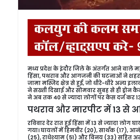
मध्य प्रदेश के इंदौर जिले के अंतर्गत आने वाले 
हिंसा, पथराव और आगजनी की घटनाओं ने शहर 
जामा मस्जिद क्षेत्र से हुई, जो धीरे-धीरे अन्य 
ने सख्ती दिखाई और सोमवार सुबह से ही ड्रोन कै
ने अब तक 40 से ज्यादा लोगों पर केस दर्ज कर 13
पथराव और मारपीट में 13 से
रविवार देर रात हुई हिंसा में 13 से ज्यादा लो
गया। घायलों में हिमवीर (20), सार्थक (17), आन
(25), राधेश्याम (51) और विनय (33) सहित अन्