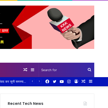
Random
Sidebar
Search
Facebook
Twitter
YouTube
Instagram
Log
Random
Sidebar
eHRMS पोर्टल अपडेट को लेकर सख्त निर्देश: एक सप्ताह में पूरा करें 100% सेवा अभिलेख अपलोड,तकनीकी दिक्कतों के समाधान के लिए जिला स्तर पर तीन सदस्यीय सहायता दल गठित, सीईओ हरसिमरनप्रीत कौर ने तय की समय-सीमा
Article
for
In
Article
Recent Tech News