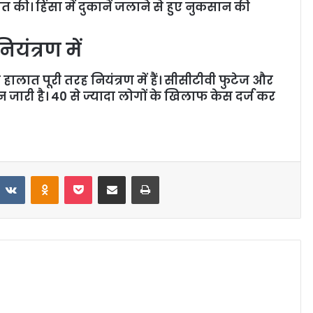
 की। हिंसा में दुकानें जलाने से हुए नुकसान की
ंत्रण में
ालात पूरी तरह नियंत्रण में हैं। सीसीटीवी फुटेज और
न जारी है। 40 से ज्यादा लोगों के खिलाफ केस दर्ज कर
VKontakte
Odnoklassniki
Pocket
Share via Email
Print