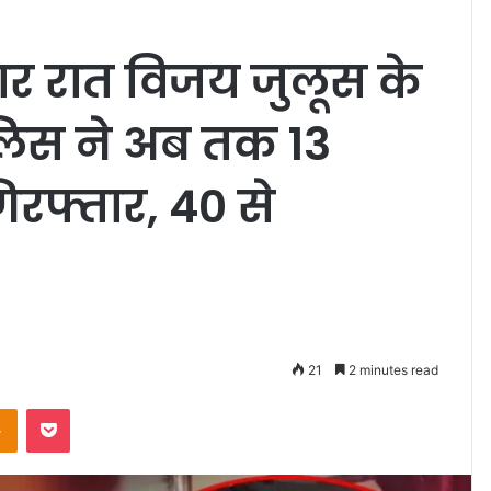
वार रात विजय जुलूस के
पुलिस ने अब तक 13
िरफ्तार, 40 से
21
2 minutes read
Odnoklassniki
Pocket