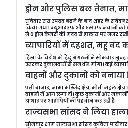
ड्रोन और पुलिस बल तैनात, म
रविवार रात उपद्रव बढ़ने के बाद शहर के संवेदनशी
किया गया। क्यूआरएफ और एसएफ जवानों को भी स
ने 6 ड्रोन कैमरों की मदद से हालात पर नजर रखी
व्यापारियों में दहशत, महू बंद 
हिंसा के विरोध में हिंदू संगठनों ने सोमवार सुबह
उतरकर दुकानदारों से समर्थन मांगा। कई व्यापारियो
वाहनों और दुकानों को बनाया
पत्ती बाजार, जामा मस्जिद क्षेत्र, मोती महल क्षेत
वाहनों में आग लगा दी। कुछ दुकानों और मकानों 
आधार पर आरोपियों की पहचान कर रही है।
राज्यसभा सांसद ने लिया हा
सोमवार शाम राज्यसभा सांसद कविता पाटीदार और