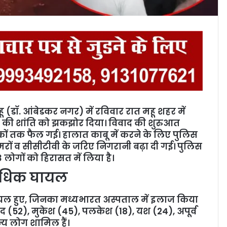
महू (डॉ. आंबेडकर नगर) में रविवार रात महू शहर में
की शांति को झकझोर दिया। विवाद की शुरुआत
इलाकों तक फैल गई। हालात काबू में करने के लिए पुलिस
मरों व सीसीटीवी के जरिए निगरानी बढ़ा दी गई। पुलिस
 लोगों को हिरासत में लिया है।
 अधिक घायल
ग घायल हुए, जिनका मध्यभारत अस्पताल में इलाज किया
ंद (52), मुकेश (45), पलकेश (18), यश (24), अपूर्व
य लोग शामिल हैं।