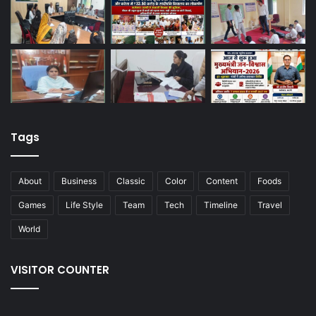
Tags
About
Business
Classic
Color
Content
Foods
Games
Life Style
Team
Tech
Timeline
Travel
World
VISITOR COUNTER