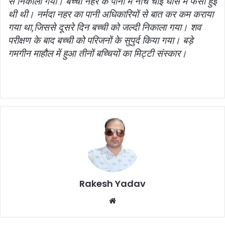
से निकाला गया। बच्ची नहर के पानी में नीचे चोई घास में फसी हुई
थी थी। नर्मदा नहर का पानी अधिकारियों से बात कर कम कराया
गया था,जिससे दूसरे दिन बच्ची को जल्दी निकाला गया। शव
परीक्षण के बाद बच्ची को परिजनों के सुपुर्द किया गया। बड़े
गमगीन माहौल में हुआ तीनों बच्चियों का मिट्टी संस्कार।
Rakesh Yadav
W
e
b