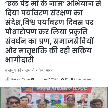
‘एक पेड़ माँ के नाम’ अभियान से
दिया पर्यावरण संरक्षण का
संदेश,विश्व पर्यावरण दिवस पर
पौधारोपण कर लिया प्रकृति
संवर्धन का प्रण, समाजसेवियों
और मातृशक्ति की रही सक्रिय
भागीदारी
कलयुग की कलम से राकेश यादव
Rakesh Yadav
S
June 7, 2026
12
2 minutes read
e
n
d
a