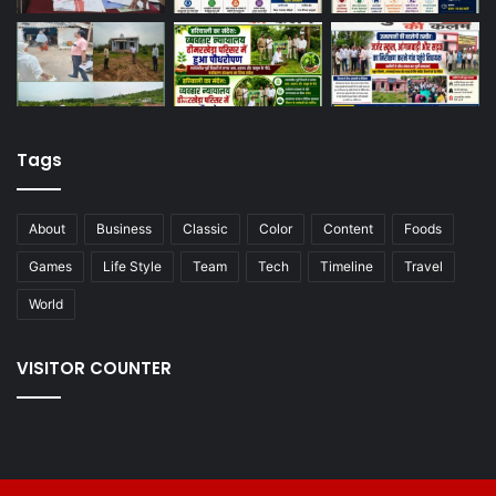
Tags
About
Business
Classic
Color
Content
Foods
Games
Life Style
Team
Tech
Timeline
Travel
World
VISITOR COUNTER