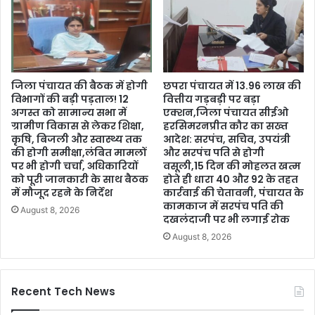
जिला पंचायत की बैठक में होगी
छपरा पंचायत में 13.96 लाख की
विभागों की बड़ी पड़ताल! 12
वित्तीय गड़बड़ी पर बड़ा
अगस्त को सामान्य सभा में
एक्शन,जिला पंचायत सीईओ
ग्रामीण विकास से लेकर शिक्षा,
हरसिमरनप्रीत कौर का सख्त
कृषि, बिजली और स्वास्थ्य तक
आदेश: सरपंच, सचिव, उपयंत्री
की होगी समीक्षा,लंबित मामलों
और सरपंच पति से होगी
पर भी होगी चर्चा, अधिकारियों
वसूली,15 दिन की मोहलत खत्म
को पूरी जानकारी के साथ बैठक
होते ही धारा 40 और 92 के तहत
में मौजूद रहने के निर्देश
कार्रवाई की चेतावनी, पंचायत के
कामकाज में सरपंच पति की
August 8, 2026
दखलंदाजी पर भी लगाई रोक
August 8, 2026
Recent Tech News