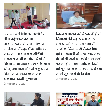
अफसर बने शिक्षक, बच्चों के
जिला पंचायत की बैठक में होगी
बीच पहुंचकर पढ़ाया
विभागों की बड़ी पड़ताल! 12
पाठ!,मुख्यमंत्री जन-विश्वास
अगस्त को सामान्य सभा में
अभियान में स्कूलों का औचक
ग्रामीण विकास से लेकर शिक्षा,
जायजा—एडीशनल सीईओ
कृषि, बिजली और स्वास्थ्य तक
अनुराग मोदी ने विद्यार्थियों से
की होगी समीक्षा,लंबित मामलों
किया सीधा संवाद,पढ़ाई के साथ
पर भी होगी चर्चा, अधिकारियों
योग, व्यायाम और खेलकूद पर
को पूरी जानकारी के साथ बैठक
दिया जोर; मध्यान्ह भोजन
में मौजूद रहने के निर्देश
चखकर परखी गुणवत्ता
August 8, 2026
August 8, 2026