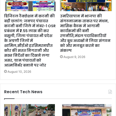
डिजिटल टैक्सेशन में कटनी की
उमरियापान में भाजपा की
बड़ी छलांग: जनपद पंचायत
संगठनात्मक ताकत पर मंथन,
कटनी बनी जिले में नंबर-1 OSR
मासिक बैठक में आगामी
प्रबंधन में ₹7.55 लाख की कर
कार्यक्रमों की बनी
वसूली, जिला पंचायत भी प्रदेश
रणनीति,मंडल पदाधिकारियों
के अग्रणी जिलों में
और बूथ अध्यक्षों ने लिया संगठन
शामिल,सीईओ हरसिमरनप्रीत
को और मजबूत करने का
कौर की सतत निगरानी और
संकल्प
सख्त निर्देशों का दिखने लगा
August 9, 2026
असर, ग्राम पंचायतों को
आत्मनिर्भर बनाने पर जोर
August 10, 2026
Recent Tech News