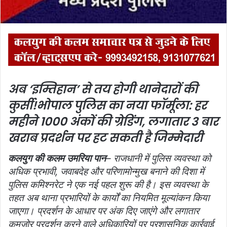
l
अब ‘इम्तिहान’ से तय होगी थानेदारों की
कुर्सी!
भोपाल पुलिस का नया फॉर्मूला: हर
महीने 1000 अंकों की ग्रेडिंग, लगातार 3 बार
खराब प्रदर्शन पर हट सकती है जिम्मेदारी
कलयुग की कलम उमरिया पान
– राजधानी में पुलिस व्यवस्था को
अधिक प्रभावी, जवाबदेह और परिणामोन्मुख बनाने की दिशा में
पुलिस कमिश्नरेट ने एक नई पहल शुरू की है। इस व्यवस्था के
तहत अब थाना प्रभारियों के कार्यों का नियमित मूल्यांकन किया
जाएगा। प्रदर्शन के आधार पर अंक दिए जाएंगे और लगातार
कमजोर प्रदर्शन करने वाले अधिकारियों पर प्रशासनिक कार्रवाई