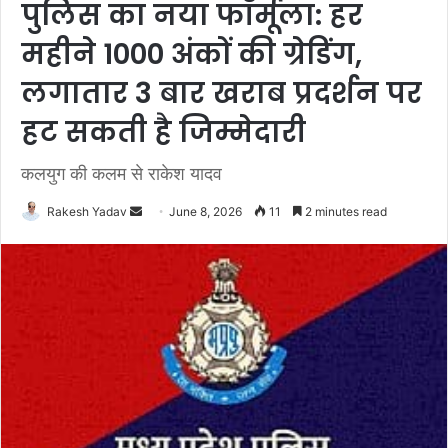
पुलिस का नया फॉर्मूला: हर
महीने 1000 अंकों की ग्रेडिंग,
लगातार 3 बार खराब प्रदर्शन पर
हट सकती है जिम्मेदारी
कलयुग की कलम से राकेश यादव
Rakesh Yadav
S
June 8, 2026
11
2 minutes read
e
n
d
a
n
e
m
a
i