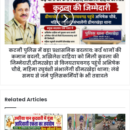
कटनी पुलिस में बड़ा प्रशासनिक बदलाव: कई थानों की
कमान बदली, अखिलेश दाहिया को मिली कुठला की
जिम्मेदारी,ढीमरखेड़ा से विजयराघवगढ़ पहुंचे अभिषेक
चौबे, महिमा रघुवंशी संभालेंगी ढीमरखेड़ा थाना; लंबे
समय से जमे पुलिसकर्मियों के भी तबादले
Related Articles