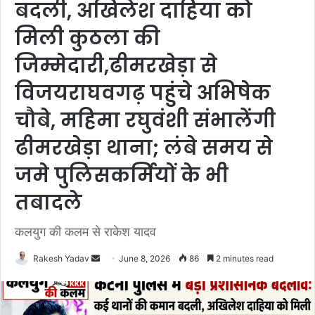
बदली, अखिलेश दाहिया को
मिली कुठला की
जिम्मेदारी,ढीमरखेड़ा से
विजयराघवगढ़ पहुंचे अभिषेक
चौबे, महिमा रघुवंशी संभालेंगी
ढीमरखेड़ा थाना; लंबे समय से
जमे पुलिसकर्मियों के भी
तबादले
कलयुग की कलम से राकेश यादव
Rakesh Yadav
S
June 8, 2026
86
2 minutes read
e
n
d