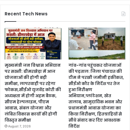
Recent Tech News
मुख्यमंत्री जन विश्वास अभियान
गांव-गांव पहुंचकर योजनाओं
पर सख्ती: ढीमरखेड़ा में आज
की पड़ताल: जिला पंचायत की
योजनाओं की होगी बड़ी
टीम ने परखी जमीनी हकीकत,
समीक्षा, लापरवाही पर रहेगा
सीईओ कौर के निर्देश पर तेज
फोकस,सीईओ युजवेंद्र कोरी की
हुआ निरीक्षण
अध्यक्षता में होगी अहम बैठक,
अभियान,प्लांटेशन, खेत
सीएम हेल्पलाइन, पीएम
तालाब, सामुदायिक भवन और
आवास, संबल योजना और
प्रधानमंत्री आवास योजना का
लंबित विकास कार्यों की होगी
किया निरीक्षण, हितग्राहियों से
विस्तृत समीक्षा
सीधे संवाद कर दिए आवश्यक
निर्देश
August 7, 2026