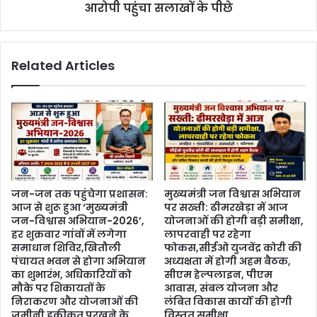
आरोपी पहुंचा सलाखों के पीछे
Related Articles
जन-जन तक पहुंचेगा प्रशासन:
मुख्यमंत्री जन विश्वास अभियान
आज से शुरू हुआ ‘मुख्यमंत्री
पर सख्ती: ढीमरखेड़ा में आज
जन-विश्वास अभियान-2026’,
योजनाओं की होगी बड़ी समीक्षा,
हर शुक्रवार गांवों में लगेगा
लापरवाही पर रहेगा
समाधान शिविर,खितौली
फोकस,सीईओ युजवेंद्र कोरी की
पंचायत भवन से होगा अभियान
अध्यक्षता में होगी अहम बैठक,
का शुभारंभ, अधिकारियों को
सीएम हेल्पलाइन, पीएम
मौके पर शिकायतों के
आवास, संबल योजना और
निराकरण और योजनाओं की
लंबित विकास कार्यों की होगी
जमीनी हकीकत परखने के
विस्तृत समीक्षा