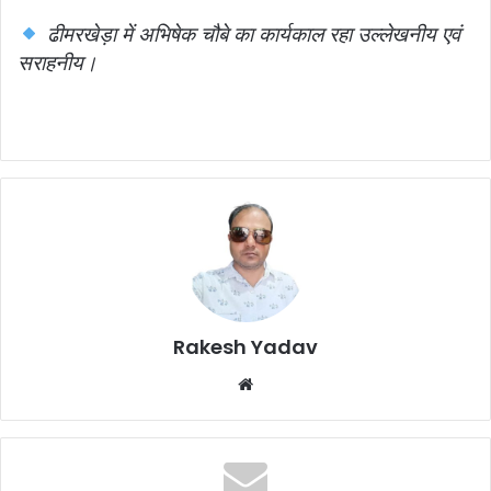
ढीमरखेड़ा में अभिषेक चौबे का कार्यकाल रहा उल्लेखनीय एवं
सराहनीय।
Rakesh Yadav
W
e
b
s
i