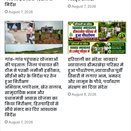
निर्देश
August 7, 2026
August 7, 2026
गांव-गांव पहुंचकर योजनाओं
हरियाली का संदेश: व्यवहार
की पड़ताल: जिला पंचायत की
न्यायालय ढीमरखेड़ा परिसर में
टीम ने परखी जमीनी हकीकत,
हुआ पौधरोपण,न्यायाधीश पूर्वी
सीईओ कौर के निर्देश पर तेज
तिवारी ने लगाए आम, अमरूद
हुआ निरीक्षण
और जामुन के पौधे, पर्यावरण
अभियान,प्लांटेशन, खेत तालाब,
संरक्षण का दिया संदेश
सामुदायिक भवन और
August 6, 2026
प्रधानमंत्री आवास योजना का
किया निरीक्षण, हितग्राहियों से
सीधे संवाद कर दिए आवश्यक
निर्देश
August 7, 2026