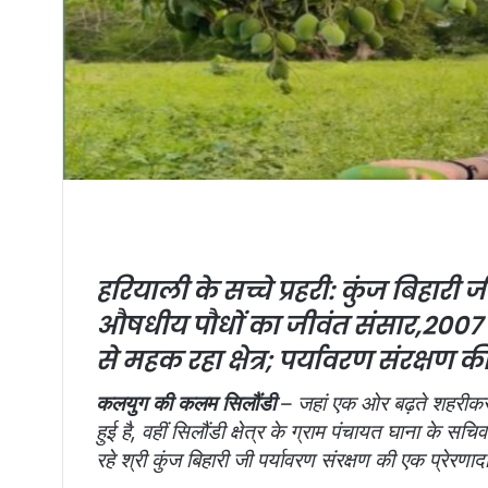
हरियाली के सच्चे प्रहरी: कुंज बिहा
औषधीय पौधों का जीवंत संसार,
2007 म
से महक रहा क्षेत्र; पर्यावरण संरक्षण
कलयुग की कलम सिलौंडी
– जहां एक ओर बढ़ते शहरीकरण
हुई है, वहीं सिलौंडी क्षेत्र के ग्राम पंचायत घाना के स
रहे श्री कुंज बिहारी जी पर्यावरण संरक्षण की एक प्रेरणा