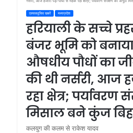
नर्सरी, आज हजारों पेड़-पौधों से महक रहा क्षेत्र; पर्यावरण संरक्षण की अनूठी मि
एक्सक्लूसिव खबरें
मध्यप्रदेश
हरियाली के सच्चे प्रह
बंजर भूमि को बना
औषधीय पौधों का जीवं
की थी नर्सरी, आज हज
रहा क्षेत्र; पर्यावरण
मिसाल बने कुंज बिह
कलयुग की कलम से राकेश यादव