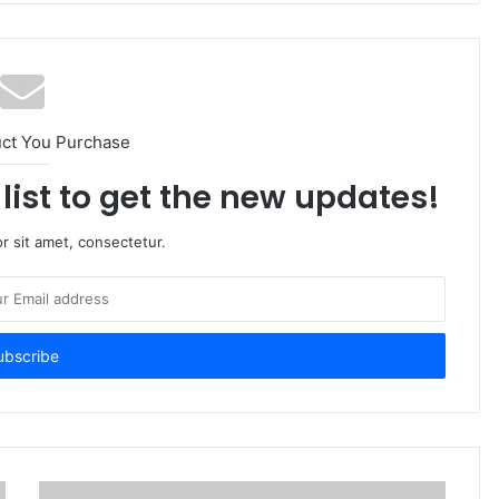
uct You Purchase
list to get the new updates!
r sit amet, consectetur.