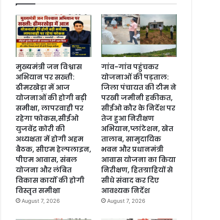
मुख्यमंत्री जन विश्वास
गांव-गांव पहुंचकर
अभियान पर सख्ती:
योजनाओं की पड़ताल:
ढीमरखेड़ा में आज
जिला पंचायत की टीम ने
योजनाओं की होगी बड़ी
परखी जमीनी हकीकत,
समीक्षा, लापरवाही पर
सीईओ कौर के निर्देश पर
रहेगा फोकस,सीईओ
तेज हुआ निरीक्षण
युजवेंद्र कोरी की
अभियान,प्लांटेशन, खेत
अध्यक्षता में होगी अहम
तालाब, सामुदायिक
बैठक, सीएम हेल्पलाइन,
भवन और प्रधानमंत्री
पीएम आवास, संबल
आवास योजना का किया
योजना और लंबित
निरीक्षण, हितग्राहियों से
विकास कार्यों की होगी
सीधे संवाद कर दिए
विस्तृत समीक्षा
आवश्यक निर्देश
August 7, 2026
August 7, 2026