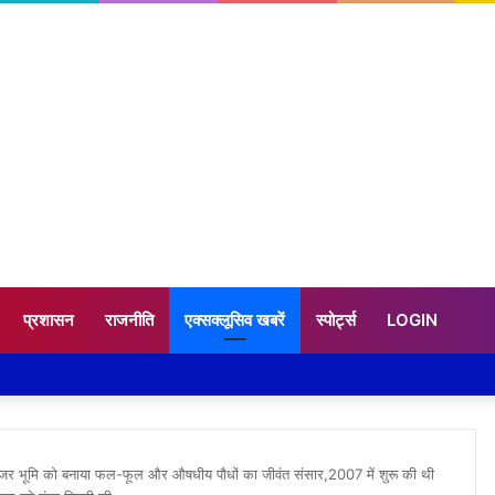
प्रशासन
राजनीति
एक्सक्लूसिव खबरें
स्पोर्ट्स
LOGIN
ने बंजर भूमि को बनाया फल-फूल और औषधीय पौधों का जीवंत संसार,2007 में शुरू की थी