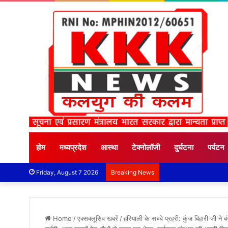
होम
मध्यप्रदेश
आस्था
टेक्नोलॉजी
दुर्घटना
पर्यटन
Friday, August 7 2026
Breaking News
Home
/
एक्सक्लूसिव खबरें
/
हरियाली के सच्चे प्रहरी: कुंज बिहारी जी 