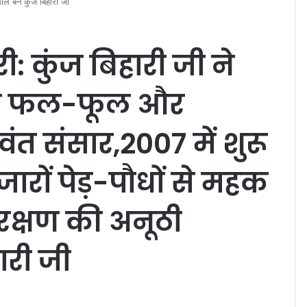
साल बने कुंज बिहारी जी
री: कुंज बिहारी जी ने
या फल-फूल और
त संसार,2007 में शुरू
ारों पेड़-पौधों से महक
 संरक्षण की अनूठी
ारी जी