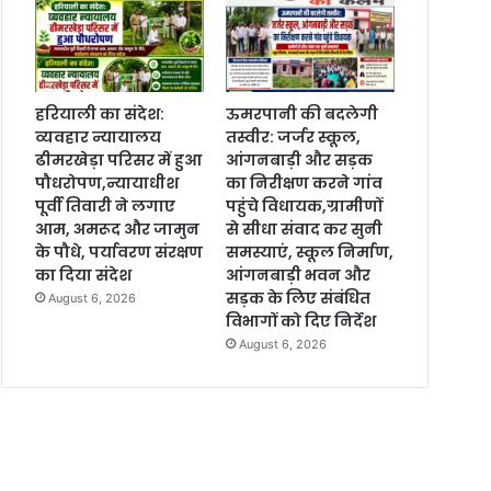
हरियाली का संदेश:
ऊमरपानी की बदलेगी
व्यवहार न्यायालय
तस्वीर: जर्जर स्कूल,
ढीमरखेड़ा परिसर में हुआ
आंगनबाड़ी और सड़क
पौधरोपण,न्यायाधीश
का निरीक्षण करने गांव
पूर्वी तिवारी ने लगाए
पहुंचे विधायक,ग्रामीणों
आम, अमरूद और जामुन
से सीधा संवाद कर सुनी
के पौधे, पर्यावरण संरक्षण
समस्याएं, स्कूल निर्माण,
का दिया संदेश
आंगनबाड़ी भवन और
सड़क के लिए संबंधित
August 6, 2026
विभागों को दिए निर्देश
August 6, 2026