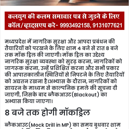
मध्यप्रदेश में नागरिक सुरक्षा और आपदा प्रबंधन की
तैयारियों को परखने के लिए शाम 4 बजे से रात 8 बजे
तक मॉक ड्रिल की जाएगी। मॉक ड्रिल का उद्देश्य
नागरिक सुरक्षा व्यवस्था को सुदृढ़ करना, नागरिकों को
जागरूक करना, उन्हें प्रशिक्षित करना और सभी प्रकार
की आपातकालीन स्थितियों से निपटने के लिए तैयारियों
को अद्यतन रखना है।अभ्यास के दौरान, नागरिकों को
सायरन के माध्यम से काल्पनिक हमले की सूचना दी
जाएगी, जिसके बाद ब्लैकआउट(Blackout) का
अभ्यास किया जाएगा।
8 बजे तक होगी मॉकड्रिल
ब्लैकआउट(Mock Drill in MP) का समय बुधवार शाम