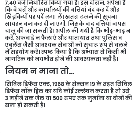
7.40 बजे निर्धारित किया गया है। इस दौरान, अपेक्षा है
कि वे घरों और कार्यालयों की बत्तियां बंद कर दें और
खिड़कियों पर पर्दे लगा लें। खतरा टलने की सूचना
सायरन बजाकर दी जाएगी, जिसके बाद बत्तियां वापस
चालू की जा सकती हैं। अपील की गयी है कि भीड़-भाड़ न
करें, अफवाहें न फैलाएं और यातायात तथा पुलिस व
एबुलेंस जैसी आवश्यक सेवाओं को सुचारू रूप से चलने
में सहयोग करें। स्पष्ट किया है कि अभ्यास से किसी भी
नागरिक को भयभीत होने की आवश्यकता नहीं है।
नियम न माना तो…
सिविल डिफेंस
एक्ट, 1968 के सेक्शन 19 के तहत सिविल
डिफेंस मॉक ड्रिल का यदि कोई उल्लंघन करता है तो उसे
3 महीने तक जेल या 500 रुपए तक जुर्माना या दोनों की
सजा हो सकती है।