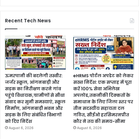
Recent Tech News
ऊमरपानी की बदलेगी तस्वीर:
eHRMS पोर्टल अपडेट को लेकर
जर्जर स्कूल, आंगनबाड़ी और
सख्त निर्देश: एक सप्ताह में पूरा
सड़क का निरीक्षण करने गांव
करें 100% सेवा अभिलेख
पहुंचे विधायक,ग्रामीणों से सीधा
अपलोड,तकनीकी दिक्कतों के
संवाद कर सुनी समस्याएं, स्कूल
समाधान के लिए जिला स्तर पर
निर्माण, आंगनबाड़ी भवन और
तीन सदस्यीय सहायता दल
सड़क के लिए संबंधित विभागों
गठित, सीईओ हरसिमरनप्रीत
को दिए निर्देश
कौर ने तय की समय-सीमा
August 6, 2026
August 6, 2026