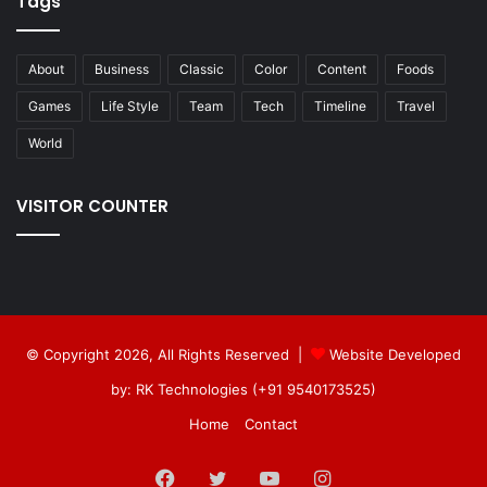
Tags
About
Business
Classic
Color
Content
Foods
Games
Life Style
Team
Tech
Timeline
Travel
World
VISITOR COUNTER
© Copyright 2026, All Rights Reserved |
Website Developed
by: RK Technologies (+91 9540173525)
Home
Contact
Facebook
Twitter
YouTube
Instagram