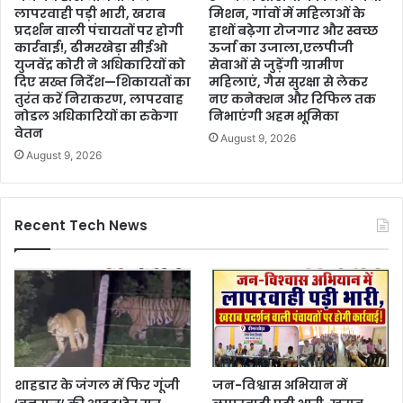
लापरवाही पड़ी भारी, खराब
मिशन, गांवों में महिलाओं के
प्रदर्शन वाली पंचायतों पर होगी
हाथों बढ़ेगा रोजगार और स्वच्छ
कार्रवाई!, ढीमरखेड़ा सीईओ
ऊर्जा का उजाला,एलपीजी
युजवेंद्र कोरी ने अधिकारियों को
सेवाओं से जुड़ेंगी ग्रामीण
दिए सख्त निर्देश—शिकायतों का
महिलाएं, गैस सुरक्षा से लेकर
तुरंत करें निराकरण, लापरवाह
नए कनेक्शन और रिफिल तक
नोडल अधिकारियों का रुकेगा
निभाएंगी अहम भूमिका
वेतन
August 9, 2026
August 9, 2026
Recent Tech News
शाहडार के जंगल में फिर गूंजी
जन-विश्वास अभियान में