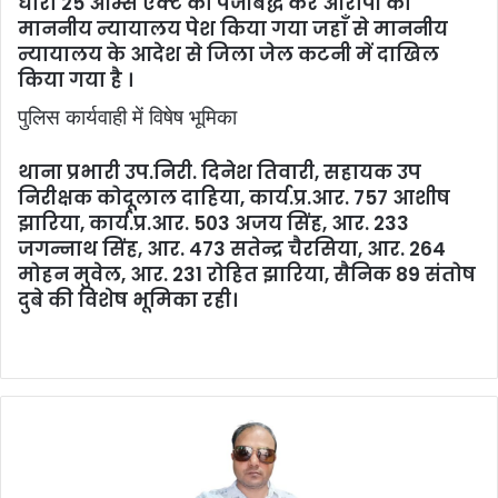
धारा 25 आर्म्स एक्ट का पंजीबद्ध कर आरोपी को
माननीय न्यायालय पेश किया गया जहाँ से माननीय
न्यायालय के आदेश से जिला जेल कटनी में दाखिल
किया गया है ।
पुलिस कार्यवाही में विषेष भूमिका
थाना प्रभारी उप.निरी. दिनेश तिवारी, सहायक उप
निरीक्षक कोदूलाल दाहिया, कार्य.प्र.आर. 757 आशीष
झारिया, कार्य.प्र.आर. 503 अजय सिंह, आर. 233
जगन्नाथ सिंह, आर. 473 सतेन्द्र चैरसिया, आर. 264
मोहन मुवेल, आर. 231 रोहित झारिया, सैनिक 89 संतोष
दुबे की विशेष भूमिका रही।