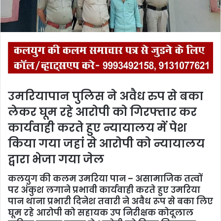
l
उमरियापान पुलिस ने अवैध रुप से बका
लेकर घूम रहे आरोपी को गिरफ्तार कर
कार्यवाही करते हुए न्यायालय में पेश
किया गया जहां से आरोपी को न्यायालय
द्वारा भेजा गया जेल
कलयुग की कलम उमरिया पान
– असामाजिक तत्वों
पर अंकुश लगाने प्रभावी कार्यवाही करते हुए उमरिया
पान थाना प्रभारी दिनेश तवारी ने अवैध रूप से बका लिए
घूम रहे आरोपी को सहायक उप निरीक्षक कोदूलाल