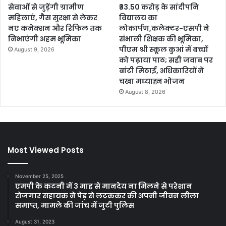
सेवाओं से जुड़ेंगी ग्रामीण
₹33.50 करोड़ के सांदीपनि
महिलाएं, गैस सुरक्षा से लेकर
विद्यालय का
नए कनेक्शन और रिफिल तक
लोकार्पण,कलेक्टर-एसपी ने
निभाएंगी अहम भूमिका
संभाली शिक्षक की भूमिका,
पीएम श्री स्कूल कुआं में बच्चों
August 9, 2026
को पढ़ाया पाठ; सही जवाब पर
बांटी मिठाई, अधिकारियों ने
चखा मध्याह्न भोजन
August 8, 2026
Most Viewed Posts
November 25, 2025
एमपी के कटनी में 3 माह से मानदेय ना मिलने से परेशान
रोजगार सहायक ने पेड़ से लटककर की अपनी जीवन लीला
समाप्त, मामले की जांच में जुटी पुलिस
August 31, 2023