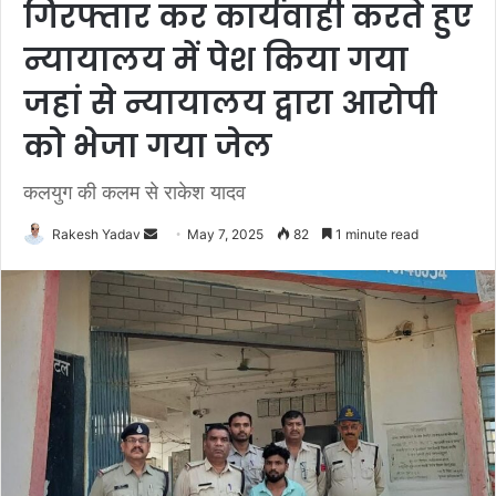
गिरफ्तार कर कार्यवाही करते हुए
न्यायालय में पेश किया गया
जहां से न्यायालय द्वारा आरोपी
को भेजा गया जेल
कलयुग की कलम से राकेश यादव
Rakesh Yadav
S
May 7, 2025
82
1 minute read
e
n
d
a
n
e
m
a
i