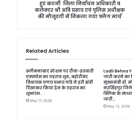
हुए कटनी जिला निर्वाचन अधिकारी व
s
कलेक्टर श्री अवि प्रसाद एवं पुलिस अधीक्षक
s
की मौजूदगी में निकला गया फ्लैग मार्च
Related Articles
स्लीमनाबाद स्टेशन पर रीवा-इतवारी
Ladli Behna Y
एक्सप्रेस का ठहराव शुरू, बहोरीबंद
जारी करने का 
विधायक प्रणय प्रभात पांडे ने हरी झंडी
मुख्यमंत्री डॉ
दिखाकर किया ट्रेन के ठहराव का
नरसिंहपुर जिले
शुभारंभ..
क्लिक के माध्य
जारी…
May 17, 2026
May 12, 2026