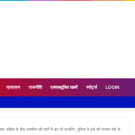
प्रशासन
राजनीति
एक्सक्लूसिव खबरें
स्पोर्ट्स
LOGIN
 आचार संहिता के बीच जन्मदिन की पार्टी में कर दी फायरिंग, पुलिस ने दर्ज की भाजपा नेता के