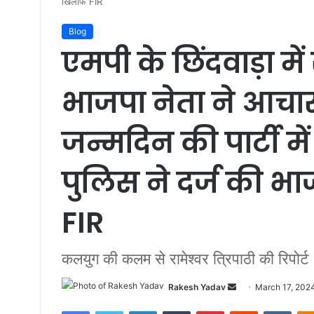
खिलाफ FIR
Blog
एमपी के छिंदवाड़ा में 
भाजपा नेता ने आचार
जन्मदिन की पार्टी मे
पुलिस ने दर्ज की भ
FIR
कलयुग की कलम से रामेश्वर त्रिपाठी की रिपोर्ट
Rakesh Yadav
S
March 17, 202
e
Facebook
Twitter
LinkedIn
Tumblr
Pinterest
Reddit
VKontakte