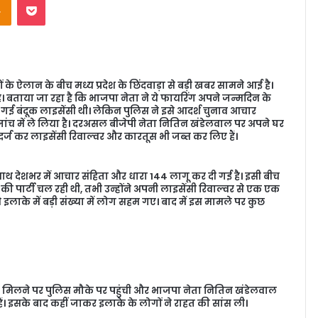
 ऐलान के बीच मध्य प्रदेश के छिंदवाड़ा से बड़ी खबर सामने आई है।
 बताया जा रहा है कि भाजपा नेता ने ये फायरिंग अपने जन्मदिन के
 गई बंदूक लाइसेंसी थी। लेकिन पुलिस ने इसे आदर्श चुनाव आचार
जांच में ले लिया है। दरअसल बीजेपी नेता नितिन खंडेलवाल पर अपने घर
दर्ज कर लाइसेंसी रिवाल्वर और कारतूस भी जब्त कर लिए हैं।
ाथ देशभर में आचार संहिता और धारा 144 लागू कर दी गई है। इसी बीच
पार्टी चल रही थी, तभी उन्होंने अपनी लाइसेंसी रिवाल्वर से एक एक
ाके में बड़ी संख्या में लोग सहम गए। बाद में इस मामले पर कुछ
ा मिलने पर पुलिस मौके पर पहुंची और भाजपा नेता नितिन खंडेलवाल
ं। इसके बाद कहीं जाकर इलाके के लोगों ने राहत की सांस ली।