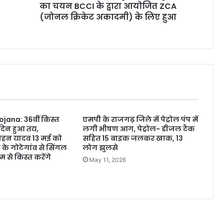
का चयन BCCI के द्वारा आयोजित ZCA
(जोनल क्रिकेट अकादमी) के लिए हुआ
ojana: 36वीं किस्त
एमपी के राजगढ़ जिले में पेट्रोल पंप में
दिन हुआ तय,
लगी भीषण आग, पेट्रोल- डीजल टैंक
. मोहन यादव 13 मई को
सहित 15 बाइक जलकर खाक, 13
 के गोटेगांव से सिंगल
लोग झुलसे
म से किस्त करेंगे
May 11, 2026