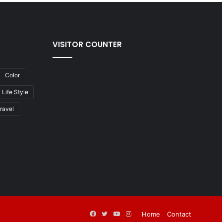
VISITOR COUNTER
Color
Life Style
ravel
Facebook
Twitter
YouTube
Instagram
Home
Contact