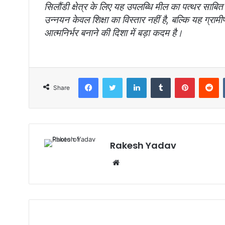
सिलौंडी क्षेत्र के लिए यह उपलब्धि मील का पत्थर साबित 
उन्नयन केवल शिक्षा का विस्तार नहीं है, बल्कि यह ग्रामी
आत्मनिर्भर बनाने की दिशा में बड़ा कदम है।
Facebook
Twitter
LinkedIn
Tumblr
Pinterest
Reddit
Share
Rakesh Yadav
W
e
b
s
i
t