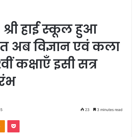
श्री हाई स्कूल हुआ
्नत अब विज्ञान एवं कला
ीं कक्षाएँ इसी सत्र
रंभ
25
23
3 minutes read
Odnoklassniki
Pocket