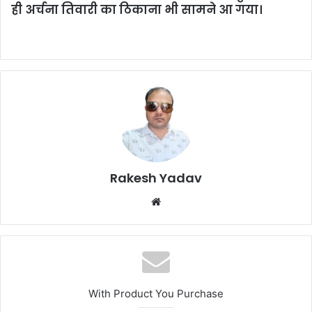
ही अर्चना तिवारी का ठिकाना भी सामने आ गया।
Rakesh Yadav
W
e
b
s
i
t
With Product You Purchase
e