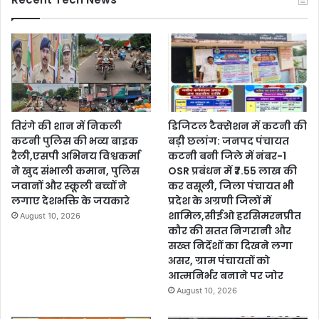
तिरंगे की शान में निकली
डिजिटल टैक्सेशन में कटनी की
कटनी पुलिस की भव्य बाइक
बड़ी छलांग: जनपद पंचायत
रैली,एसपी अभिनय विश्वकर्मा
कटनी बनी जिले में नंबर-1
ने खुद संभाली कमान, पुलिस
OSR प्रबंधन में ₹7.55 लाख की
जवानों और स्कूली बच्चों ने
कर वसूली, जिला पंचायत भी
लगाए देशभक्ति के जयकारे
प्रदेश के अग्रणी जिलों में
शामिल,सीईओ हरसिमरनप्रीत
August 10, 2026
कौर की सतत निगरानी और
सख्त निर्देशों का दिखने लगा
असर, ग्राम पंचायतों को
आत्मनिर्भर बनाने पर जोर
August 10, 2026