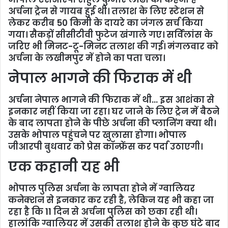
अर्चना ट्रेन से गायब हुई थी। तलाश के लिए स्टेशन से
लेकर करीब 50 किमी के दायरे का जंगल सर्च किया
गया। सैकड़ों सीसीटीवी फुटेज खंगाले गए। सर्विलांस के
जरिए भी मिनट-टू-मिनट तलाश की गई। मंगलवार को
अर्चना के लखीमपुर में होने का पता चला।
नेपाल भागने की फिराक में थी
अर्चना नेपाल भागने की फिराक में थी… इस आशंका से
इनकार नहीं किया जा रहा। घर जाने के लिए ट्रेन में बैठने
के बाद लापता होने के पीछे अर्चना की प्लानिंग क्या थी।
उसके भोपाल पहुंचने पर खुलासा होगा। भोपाल
जीआरपी बुधवार को प्रेस कॉन्फ्रेंस कर पर्दा उठाएगी।
एक कहानी यह भी
भोपाल पुलिस अर्चना के लापता होने में ग्वालियर
कनेक्शन से इनकार कर रही है, लेकिन यह भी कहा जा
रहा है कि 11 दिन से अर्चना पुलिस को छका रही थी।
हालांकि ग्वालियर में उसकी तलाश होने के कुछ घंटे बाद