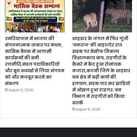
उमरियापान में भाजपा की
शाहडार के जंगल में फिर गूंजी
संगठनात्मक ताकत पर मंथन,
‘वनराज’ की आहट!देर रात
मासिक बैठक में आगामी
सड़क पर बेखौफ निकला
कार्यक्रमों की बनी
विशालकाय बाघ, राहगीरों के
रणनीति,मंडल पदाधिकारियों
कैमरे में कैद हुआ रोमांचक
और बूथ अध्यक्षों ने लिया संगठन
नजारा,कटनी जिले के शाहडार
को और मजबूत करने का
वन क्षेत्र में बढ़ी बाघों की
संकल्प
हलचल, सड़क पार कर झाड़ियों
में ओझल हुआ टाइगर; वन
August 9, 2026
विभाग ने राहगीरों को किया
सतर्क
August 9, 2026