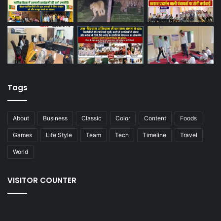
Tags
About
Business
Classic
Color
Content
Foods
Games
Life Style
Team
Tech
Timeline
Travel
World
VISITOR COUNTER