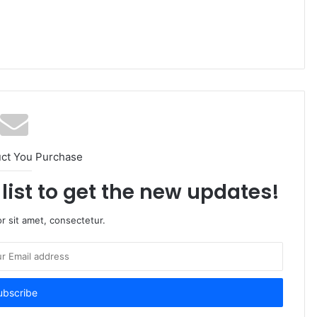
uct You Purchase
list to get the new updates!
r sit amet, consectetur.