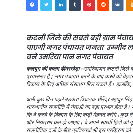
n
d
a
n
e
कटनी जिले की सबसे बड़ी ग्राम प
m
पाएगी नगर पंचायत जनता उम्मीद लगा
a
i
बने उमरिया पान नगर पंचायत
l
कलयुग की कलम ढीमरखेड़ा –
उमरियापान कटनी जिले की 
प्रयासरत है। नगर पंचायत बनने के बाद कस्बे को बेहतर 
विकास के लिए अधिक संसाधन मिल सकते हैं। हालांकि, इस
अभी कुछ दिन पहले बड़वारा विधायक धीरेंद्र बहादुर सिंह
थास्थानीय राजनीति में नेताओं का बड़ा प्रभाव होता है। व
कि वे कस्बे के विकास के लिए कड़ी मेहनत करेंगे।
कुछ ने
और नियंत्रण कम हो जाएगा। वे अपने स्वार्थी हितों की प
राजनीतिक दलों के बीच प्रतिस्पर्धा भी इस प्रक्रिया 