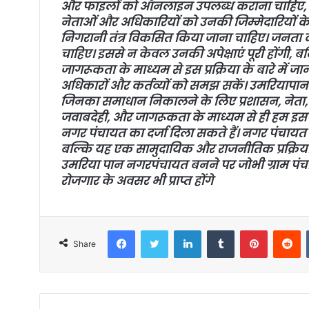
और फाइलों को ऑनलाइन उपलब्ध कराना चाहिए, जि
नेताओं और अधिकारियों को उनकी जिम्मेदारियों क
निगरानी तंत्र विकसित किया जाना चाहिए। जनता को 
चाहिए। इससे न केवल उनकी अपेक्षाएं पूरी होंगी, बल
जागरूकता के माध्यम से इस प्रक्रिया के बारे में ज
अधिकारों और कर्तव्यों को समझ सकें। उमरियापान नग
जिनका समाधान निकालने के लिए प्रशासन, नेता
जवाबदेही, और जागरूकता के माध्यम से ही हम इ
नगर पंचायत का दर्जा दिला सकते हैं। नगर पंचायत बन
बल्कि यह एक सामुदायिक और राजनीतिक प्रक्रिया भ
उमरिया पान नगरपंचायत बनने पर जोभी ग्राम पंचायते
रोजगार के अवसर भी प्राप्त होंगे
Facebook
Twitter
LinkedIn
Tumblr
Pinterest
Reddit
Share