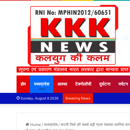
होम
मध्यप्रदेश
आस्था
टेक्नोलॉजी
दुर्घटना
पर्यटन
Sunday, August 9 2026
Breaking News
Home
/
मध्यप्रदेश
/
कटनी जिले की सबसे बड़ी ग्राम पंचायत उमरिया प