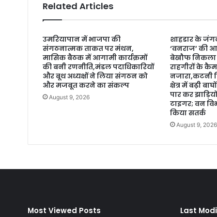
Related Articles
उमरियापान में भाजपा की
शाहडार के जंगल
संगठनात्मक ताकत पर मंथन,
‘वनराज’ की आह
मासिक बैठक में आगामी कार्यक्रमों
बेखौफ निकला
की बनी रणनीति,मंडल पदाधिकारियों
राहगीरों के कैम
और बूथ अध्यक्षों ने लिया संगठन को
नजारा,कटनी ज
और मजबूत करने का संकल्प
क्षेत्र में बढ़ी
पार कर झाड़ियो
August 9, 2026
टाइगर; वन विभ
किया सतर्क
August 9, 202
Most Viewed Posts
Last Modi