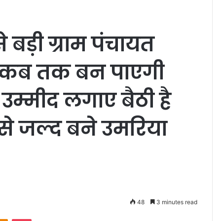
बड़ी ग्राम पंचायत
 कब तक बन पाएगी
म्मीद लगाए बैठी है
े जल्द बने उमरिया
48
3 minutes read
Odnoklassniki
Pocket