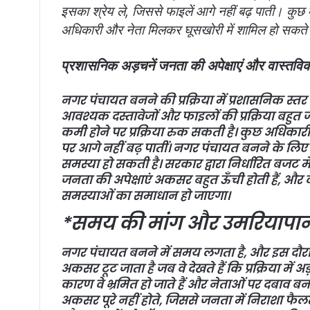
इसका श्रेय ले, जिससे फाइलें आगे नहीं बढ़ पाती। कुछ 
अधिकारी और नेता मिलकर घूसखोरी में शामिल हो सकते हैं
प्रशासनिक अड़चनें जनता की अपेक्षाएं और वास्तवि
नगर पंचायत बनने की प्रक्रिया में प्रशासनिक स्त
आवश्यक दस्तावेजों और फाइलों की प्रक्रिया बहुत ज
कमी होने पर प्रक्रिया रुक सकती है। कुछ अधिकारी 
पर आगे नहीं बढ़ पातीं। नगर पंचायत बनने के लि
समस्या हो सकती है। सरकार द्वारा निर्धारित बजट में 
जनता की अपेक्षाएं अकसर बहुत ऊँची होती हैं, और
समस्याओं का समाधान हो जाएगा।
*समय की मांग और उमरियापान 
नगर पंचायत बनने में समय लगता है, और इस दौरान ज
अकसर टूट जाता है जब वे देखते हैं कि प्रक्रिया में
कारण वे भ्रमित हो जाते हैं और नेताओं पर दबाव बना
अकसर पूरे नहीं होते, जिससे जनता में निराशा फैलती ह