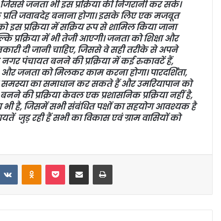
ससे जनता भी इस प्रक्रिया की निगरानी कर सके।
े प्रति जवाबदेह बनाना होगा। इसके लिए एक मजबूत
इस प्रक्रिया में सक्रिय रूप से शामिल किया जाना
्कि प्रक्रिया में भी तेजी आएगी। जनता को शिक्षा और
ानकारी दी जानी चाहिए, जिससे वे सही तरीके से अपने
र पंचायत बनने की प्रक्रिया में कई रुकावटें हैं,
, और जनता को मिलकर काम करना होगा। पारदर्शिता,
स समस्या का समाधान कर सकते हैं और उमरियापान को
ने की प्रक्रिया केवल एक प्रशासनिक प्रक्रिया नहीं है,
ी है, जिसमें सभी संबंधित पक्षों का सहयोग आवश्यक है
ं जुड़ रही हैं सभी का विकास एवं ग्राम वासियों को
VKontakte
Odnoklassniki
Pocket
Share via Email
Print