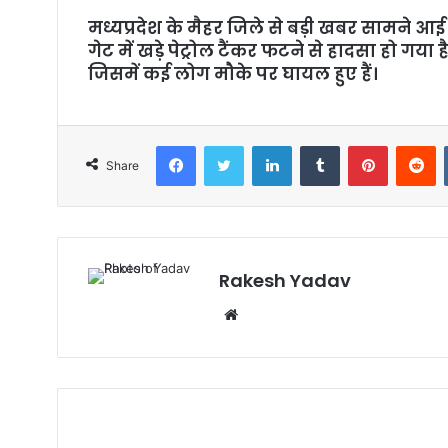
l
मध्यप्रदेश के मैहर जिले से बड़ी खबर सामने आई है
गेट में खड़े पेट्रोल टैंकर फटने से हादसा हो गय
जिसमें कई लोग मौके पर घायल हुए हैं।
Facebook
Twitter
LinkedIn
Tumblr
Pinterest
Reddit
Share
Rakesh Yadav
W
e
b
s
i
t