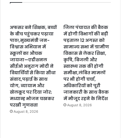
अफसर बने शिक्षक, बच्चों
जिला पंचायत की बैठक
के बीच पहुंचकर पढ़ाया
में होगी विभागों की बड़ी
पाठ!,मुख्यमंत्री जन-
पड़ताल! 12 अगस्त को
विश्वास अभियान में
सामान्य सभा में ग्रामीण
स्कूलों का औचक
विकास से लेकर शिक्षा,
जायजा—एडीशनल
कृषि, बिजली और
सीईओ अनुराग मोदी ने
स्वास्थ्य तक की होगी
विद्यार्थियों से किया सीधा
समीक्षा,लंबित मामलों
संवाद,पढ़ाई के साथ
पर भी होगी चर्चा,
योग, व्यायाम और
अधिकारियों को पूरी
खेलकूद पर दिया जोर;
जानकारी के साथ बैठक
मध्यान्ह भोजन चखकर
में मौजूद रहने के निर्देश
परखी गुणवत्ता
August 8, 2026
August 8, 2026