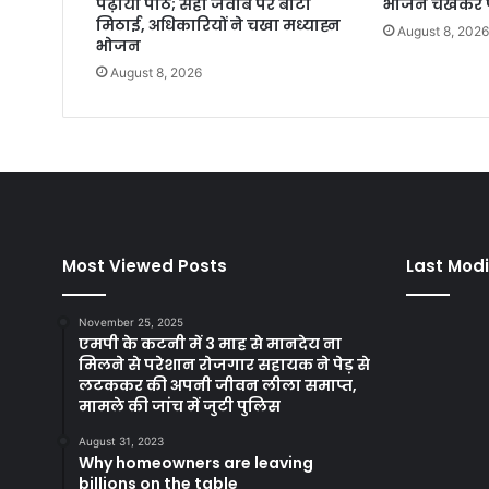
पढ़ाया पाठ; सही जवाब पर बांटी
भोजन चखकर पर
मिठाई, अधिकारियों ने चखा मध्याह्न
August 8, 202
भोजन
August 8, 2026
Most Viewed Posts
Last Modi
November 25, 2025
एमपी के कटनी में 3 माह से मानदेय ना
मिलने से परेशान रोजगार सहायक ने पेड़ से
लटककर की अपनी जीवन लीला समाप्त,
मामले की जांच में जुटी पुलिस
August 31, 2023
Why homeowners are leaving
billions on the table