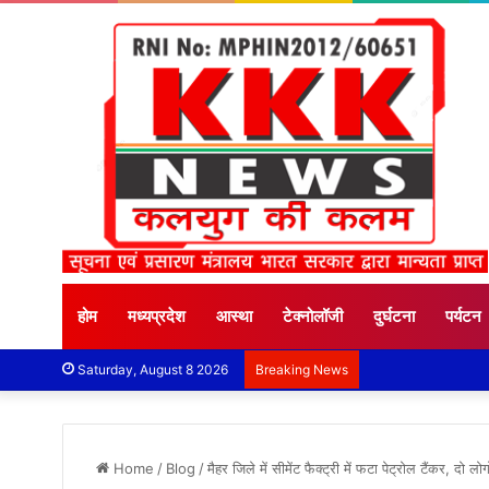
होम
मध्यप्रदेश
आस्था
टेक्नोलॉजी
दुर्घटना
पर्यटन
Saturday, August 8 2026
Breaking News
Home
/
Blog
/
मैहर जिले में सीमेंट फैक्ट्री में फटा पेट्रोल टैंकर, दो 