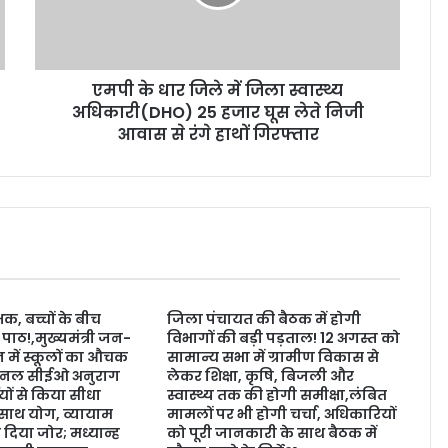
एमपी के धार जिले में जिला स्वास्थ्य
अधिकारी(DHO) 25 हजार घूस लेते निजी
आवास से रंगे हाथों गिरफ्तार
क, बच्चों के बीच
जिला पंचायत की बैठक में होगी
 पाठ!,मुख्यमंत्री जन-
विभागों की बड़ी पड़ताल! 12 अगस्त को
 में स्कूलों का औचक
सामान्य सभा में ग्रामीण विकास से
नल सीईओ अनुराग
लेकर शिक्षा, कृषि, बिजली और
थियों से किया सीधा
स्वास्थ्य तक की होगी समीक्षा,लंबित
 साथ योग, व्यायाम
मामलों पर भी होगी चर्चा, अधिकारियों
दिया जोर; मध्यान्ह
को पूरी जानकारी के साथ बैठक में