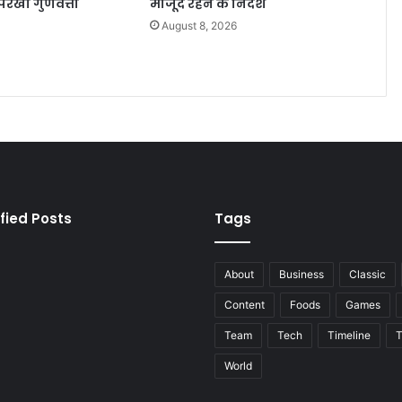
खी गुणवत्ता
मौजूद रहने के निर्देश
6
August 8, 2026
fied Posts
Tags
About
Business
Classic
Content
Foods
Games
Team
Tech
Timeline
T
World