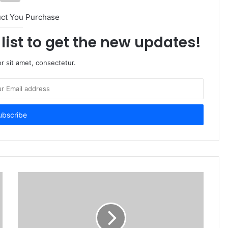
uct You Purchase
list to get the new updates!
r sit amet, consectetur.