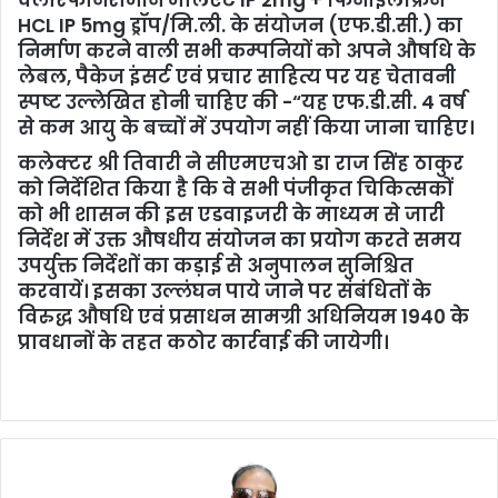
क्लोरफेनिरामीन मेलिएट IP 2mg + फिनाईलफ्रिन
HCL IP 5mg ड्रॉप/मि.ली. के संयोजन (एफ.डी.सी.) का
निर्माण करने वाली सभी कम्पनियों को अपने औषधि के
लेबल, पैकेज इंसर्ट एवं प्रचार साहित्य पर यह चेतावनी
स्पष्ट उल्लेखित होनी चाहिए की -“यह एफ.डी.सी. 4 वर्ष
से कम आयु के बच्चों में उपयोग नहीं किया जाना चाहिए।
कलेक्टर श्री तिवारी ने सीएमएचओ डा राज सिंह ठाकुर
को निर्देशित किया है कि वे सभी पंजीकृत चिकित्सकों
को भी शासन की इस एडवाइजरी के माध्यम से जारी
निर्देश में उक्त औषधीय संयोजन का प्रयोग करते समय
उपर्युक्त निर्देशों का कड़ाई से अनुपालन सुनिश्चित
करवायें। इसका उल्लंघन पाये जाने पर संबंधितों के
विरुद्ध औषधि एवं प्रसाधन सामग्री अधिनियम 1940 के
प्रावधानों के तहत कठोर कार्रवाई की जायेगी।