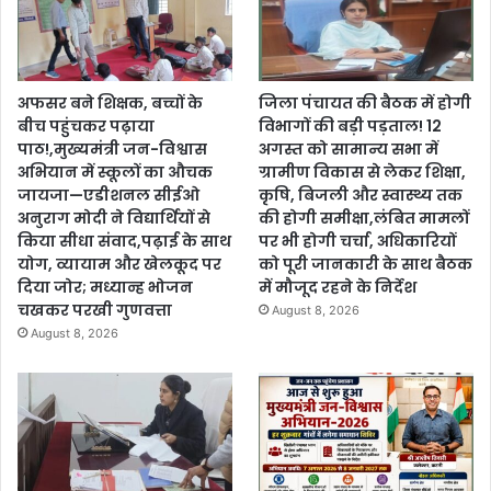
अफसर बने शिक्षक, बच्चों के
जिला पंचायत की बैठक में होगी
बीच पहुंचकर पढ़ाया
विभागों की बड़ी पड़ताल! 12
पाठ!,मुख्यमंत्री जन-विश्वास
अगस्त को सामान्य सभा में
अभियान में स्कूलों का औचक
ग्रामीण विकास से लेकर शिक्षा,
जायजा—एडीशनल सीईओ
कृषि, बिजली और स्वास्थ्य तक
अनुराग मोदी ने विद्यार्थियों से
की होगी समीक्षा,लंबित मामलों
किया सीधा संवाद,पढ़ाई के साथ
पर भी होगी चर्चा, अधिकारियों
योग, व्यायाम और खेलकूद पर
को पूरी जानकारी के साथ बैठक
दिया जोर; मध्यान्ह भोजन
में मौजूद रहने के निर्देश
चखकर परखी गुणवत्ता
August 8, 2026
August 8, 2026