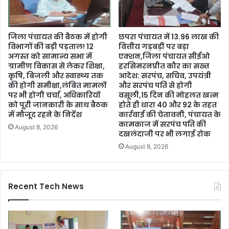
जिला पंचायत की बैठक में होगी
छपरा पंचायत में 13.96 लाख की
विभागों की बड़ी पड़ताल! 12
वित्तीय गड़बड़ी पर बड़ा
अगस्त को सामान्य सभा में
एक्शन,जिला पंचायत सीईओ
ग्रामीण विकास से लेकर शिक्षा,
हरसिमरनप्रीत कौर का सख्त
कृषि, बिजली और स्वास्थ्य तक
आदेश: सरपंच, सचिव, उपयंत्री
की होगी समीक्षा,लंबित मामलों
और सरपंच पति से होगी
पर भी होगी चर्चा, अधिकारियों
वसूली,15 दिन की मोहलत खत्म
को पूरी जानकारी के साथ बैठक
होते ही धारा 40 और 92 के तहत
में मौजूद रहने के निर्देश
कार्रवाई की चेतावनी, पंचायत के
कामकाज में सरपंच पति की
August 8, 2026
दखलंदाजी पर भी लगाई रोक
August 8, 2026
Recent Tech News