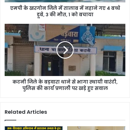
d
d
एमपी के खरगोन जिले में तालाब में नहाने गए 4 बच्चे
r
डूबे, 3 की मौत, 1 को बचाया
e
s
s
कटनी जिले के बड़वारा थाने से भागा स्थायी वारंटी,
पुलिस की कार्य प्रणाली पर खड़े हुए सवाल
Related Articles