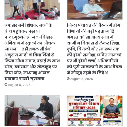
अफसर बने शिक्षक, बच्चों के
जिला पंचायत की बैठक में होगी
बीच पहुंचकर पढ़ाया
विभागों की बड़ी पड़ताल! 12
पाठ!,मुख्यमंत्री जन-विश्वास
अगस्त को सामान्य सभा में
अभियान में स्कूलों का औचक
ग्रामीण विकास से लेकर शिक्षा,
जायजा—एडीशनल सीईओ
कृषि, बिजली और स्वास्थ्य तक
अनुराग मोदी ने विद्यार्थियों से
की होगी समीक्षा,लंबित मामलों
किया सीधा संवाद,पढ़ाई के साथ
पर भी होगी चर्चा, अधिकारियों
योग, व्यायाम और खेलकूद पर
को पूरी जानकारी के साथ बैठक
दिया जोर; मध्यान्ह भोजन
में मौजूद रहने के निर्देश
चखकर परखी गुणवत्ता
August 8, 2026
August 8, 2026