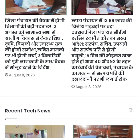
जिला पंचायत की बैठक में होगी
छपरा पंचायत में 13.96 लाख की
विभागों की बड़ी पड़ताल! 12
वित्तीय गड़बड़ी पर बड़ा
अगस्त को सामान्य सभा में
एक्शन,जिला पंचायत सीईओ
ग्रामीण विकास से लेकर शिक्षा,
हरसिमरनप्रीत कौर का सख्त
कृषि, बिजली और स्वास्थ्य तक
आदेश: सरपंच, सचिव, उपयंत्री
की होगी समीक्षा,लंबित मामलों
और सरपंच पति से होगी
पर भी होगी चर्चा, अधिकारियों
वसूली,15 दिन की मोहलत खत्म
को पूरी जानकारी के साथ बैठक
होते ही धारा 40 और 92 के तहत
में मौजूद रहने के निर्देश
कार्रवाई की चेतावनी, पंचायत के
कामकाज में सरपंच पति की
August 8, 2026
दखलंदाजी पर भी लगाई रोक
August 8, 2026
Recent Tech News