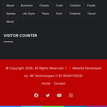
About
Business
Classic
Color
Content
Foods
Games
Life Style
Team
Tech
Timeline
Travel
World
VISITOR COUNTER
© Copyright 2026, All Rights Reserved |
Website Developed
by: RK Technologies (+91 9540173525)
Home
Contact
Facebook
Twitter
YouTube
Instagram