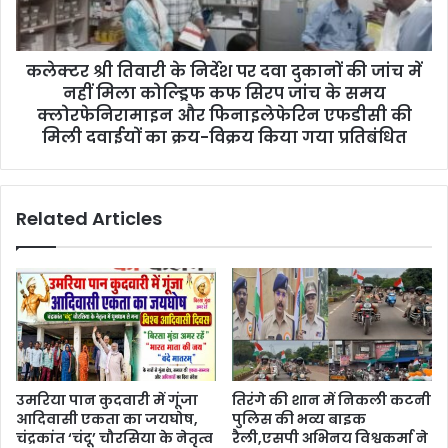
कलेक्टर श्री तिवारी के निर्देश पर दवा दुकानों की जांच में
नहीं मिला कोल्ड्रिफ कफ सिरप जांच के समय
क्लोरफेनिरामाइन और फिनाइलेफेरिन एफडीसी की
मिली दवाईयों का क्रय-विक्रय किया गया प्रतिबंधित
Related Articles
उमरिया पान कुदवारी में गूंजा
तिरंगे की शान में निकली कटनी
आदिवासी एकता का जयघोष,
पुलिस की भव्य बाइक
चंद्रकांत ‘चंदू’ चौरसिया के नेतृत्व
रैली,एसपी अभिनय विश्वकर्मा ने