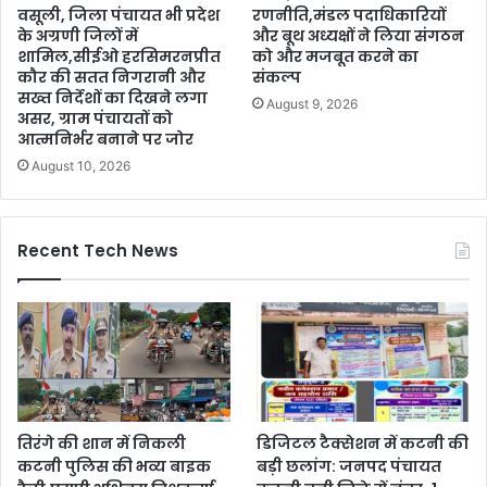
वसूली, जिला पंचायत भी प्रदेश
रणनीति,मंडल पदाधिकारियों
के अग्रणी जिलों में
और बूथ अध्यक्षों ने लिया संगठन
शामिल,सीईओ हरसिमरनप्रीत
को और मजबूत करने का
कौर की सतत निगरानी और
संकल्प
सख्त निर्देशों का दिखने लगा
August 9, 2026
असर, ग्राम पंचायतों को
आत्मनिर्भर बनाने पर जोर
August 10, 2026
Recent Tech News
तिरंगे की शान में निकली
डिजिटल टैक्सेशन में कटनी की
कटनी पुलिस की भव्य बाइक
बड़ी छलांग: जनपद पंचायत