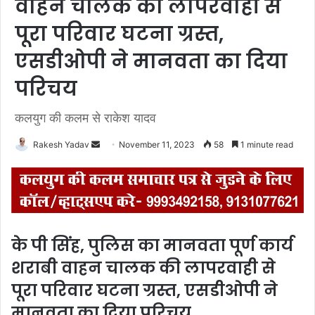
वाहन चालक की लापरवाही से
पूरा परिवार घटना ग्रस्त,
एसडीओपी ने मानवता का दिया
परिचय
कलयुग की कलम से राकेश यादव
Rakesh Yadav
S
November 11, 2023
58
1 minute read
e
n
d
a
n
के पी सिंह, पुलिस का मानवता पूर्ण कार्य
e
शराबी वाहन चालक की लापरवाही से
m
a
पूरा परिवार घटना ग्रस्त, एसडीओपी ने
i
मानवता का दिया परिचय
l