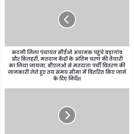
r
E
m
a
i
l
a
d
d
कटनी जिला पंचायत सीईओ अचानक पहुंचे बड़ागांव
r
और बिलहरी, मतदान केंद्रों के अंतिम चरण की तैयारी
e
का लिया जायजा, बीएलओ से मतदाता पर्ची वितरण की
s
जानकारी लेते हुए तय समय सीमा में वितरित किए जाने
s
के दिए निर्देश