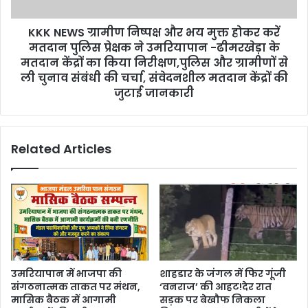
KKK NEWS ग्रामीण निष्पक्ष और भय मुक्त होकर करें
मतदान पुलिस प्रेक्षक ने उमरियापान -ढीमरखेड़ा के
मतदान केंद्रों का किया निरीक्षण,पुलिस और ग्रामीणों से
ली चुनाव संबंधी की चर्चा, संवेदनशील मतदान केंद्रों की
जुटाई जानकारी
Related Articles
उमरियापान में भाजपा की
शाहडार के जंगल में फिर गूंजी
संगठनात्मक ताकत पर मंथन,
‘वनराज’ की आहट!देर रात
मासिक बैठक में आगामी
सड़क पर बेखौफ निकला