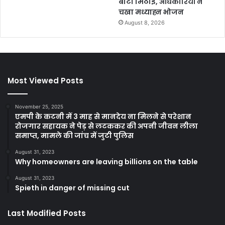
बांटी मिठाई, अधिकारियों ने
चखा मध्याह्न भोजन
August 8, 2026
Most Viewed Posts
November 25, 2025
एमपी के कटनी में 3 माह से मानदेय ना मिलने से परेशान
रोजगार सहायक ने पेड़ से लटककर की अपनी जीवन लीला
समाप्त, मामले की जांच में जुटी पुलिस
August 31, 2023
Why homeowners are leaving billions on the table
August 31, 2023
Spieth in danger of missing cut
Last Modified Posts