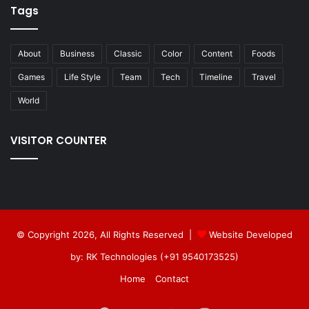
Tags
About
Business
Classic
Color
Content
Foods
Games
Life Style
Team
Tech
Timeline
Travel
World
VISITOR COUNTER
© Copyright 2026, All Rights Reserved |
Website Developed
by: RK Technologies (+91 9540173525)
Home
Contact