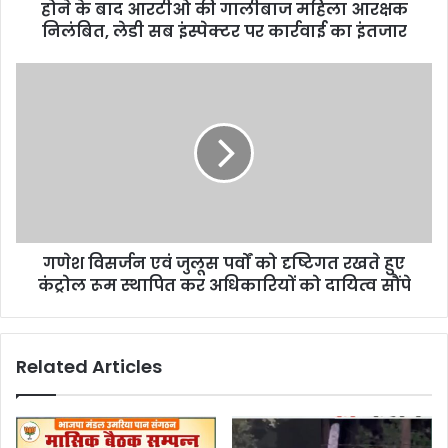
e
होने के बाद आरटीओ की गालीबाज महिला आरक्षक
s
निलंबित, लेडी सब इंस्पेक्टर पर कार्रवाई का इंतजार
s
गणेश विसर्जन एवं जुलूस पर्वों को दृष्टिगत रखते हुए
कंट्रोल रूम स्थापित कर अधिकारियों को दायित्व सौंपे
Related Articles