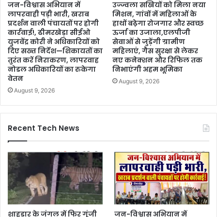
जन-विश्वास अभियान में
उज्ज्वला सखियों को मिला नया
लापरवाही पड़ी भारी, खराब
मिशन, गांवों में महिलाओं के
प्रदर्शन वाली पंचायतों पर होगी
हाथों बढ़ेगा रोजगार और स्वच्छ
कार्रवाई!, ढीमरखेड़ा सीईओ
ऊर्जा का उजाला,एलपीजी
युजवेंद्र कोरी ने अधिकारियों को
सेवाओं से जुड़ेंगी ग्रामीण
दिए सख्त निर्देश—शिकायतों का
महिलाएं, गैस सुरक्षा से लेकर
तुरंत करें निराकरण, लापरवाह
नए कनेक्शन और रिफिल तक
नोडल अधिकारियों का रुकेगा
निभाएंगी अहम भूमिका
वेतन
August 9, 2026
August 9, 2026
Recent Tech News
शाहडार के जंगल में फिर गूंजी
जन-विश्वास अभियान में