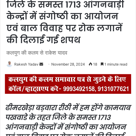
जिले के समस्त 1713 आंगनबाड़ी
केन्द्रों में संगोष्ठी का आयोजन
एवं बाल विवाह पर रोक लगानें
की दिलाई गई शपथ
कलयुग की कलम से राकेश यादव
Rakesh Yadav
S
November 28, 2024
18
1 minute read
e
n
d
a
n
ढीमरखेड़ा बड़वारा रीठी में
हम होंगे कामयाब
e
पखवाडे के तहत जिले के समस्त 1713
m
a
आंगनबाड़ी केन्द्रों में संगोष्ठी का आयोजन
i