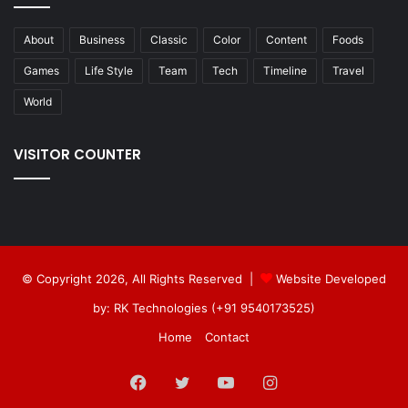
About
Business
Classic
Color
Content
Foods
Games
Life Style
Team
Tech
Timeline
Travel
World
VISITOR COUNTER
© Copyright 2026, All Rights Reserved |
Website Developed
by: RK Technologies (+91 9540173525)
Home
Contact
Facebook
Twitter
YouTube
Instagram