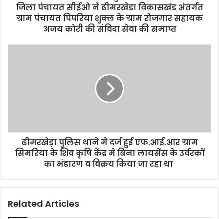
r
जिला पंचायत सीईओ ने ढीमरखेडा विकासखंड अंतर्गत
e
ग्राम पंचायत पिपरिया शुक्ल के ग्राम रोजगार सहायक
s
अजय कोरी की संविदा सेवा की समाप्त
s
ढीमरखेड़ा पुलिस थाने मे दर्ज हुई एफ.आई.आर ग्राम
सिमरिया के शिव कृषि केंद्र मे बिना लायसेंस के उर्वरकों
का भंडारण व विक्रय किया जा रहा था
Related Articles