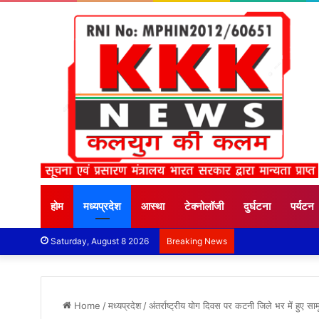
होम
मध्यप्रदेश
आस्था
टेक्नोलॉजी
दुर्घटना
पर्यटन
Saturday, August 8 2026
Breaking News
Home
/
मध्यप्रदेश
/
अंतर्राष्ट्रीय योग दिवस पर कटनी जिले भर में हुए सा