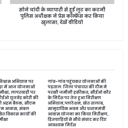
सोने चांदी के व्यापारी से हुई लूट का कटनी
पुलिस अधीक्षक ने प्रेस कॉन्फ्रेंस कर किया
खुलासा, देखें वीडियो
 विश्वास अभियान पर
गांव-गांव पहुंचकर योजनाओं की
ड़ा में आज योजनाओं
पड़ताल: जिला पंचायत की टीम ने
मीक्षा, लापरवाही पर
परखी जमीनी हकीकत, सीईओ कौर
ईओ युजवेंद्र कोरी की
के निर्देश पर तेज हुआ निरीक्षण
होगी अहम बैठक, सीएम
अभियान,प्लांटेशन, खेत तालाब,
ीएम आवास, संबल
सामुदायिक भवन और प्रधानमंत्री
त विकास कार्यों की
आवास योजना का किया निरीक्षण,
ीक्षा
हितग्राहियों से सीधे संवाद कर दिए
आवश्यक निर्देश