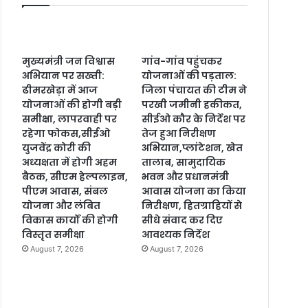
मुख्यमंत्री जन विश्वास
गांव-गांव पहुंचकर
अभियान पर सख्ती:
योजनाओं की पड़ताल:
ढीमरखेड़ा में आज
जिला पंचायत की टीम ने
योजनाओं की होगी बड़ी
परखी जमीनी हकीकत,
समीक्षा, लापरवाही पर
सीईओ कौर के निर्देश पर
रहेगा फोकस,सीईओ
तेज हुआ निरीक्षण
युजवेंद्र कोरी की
अभियान,प्लांटेशन, खेत
अध्यक्षता में होगी अहम
तालाब, सामुदायिक
बैठक, सीएम हेल्पलाइन,
भवन और प्रधानमंत्री
पीएम आवास, संबल
आवास योजना का किया
योजना और लंबित
निरीक्षण, हितग्राहियों से
विकास कार्यों की होगी
सीधे संवाद कर दिए
विस्तृत समीक्षा
आवश्यक निर्देश
August 7, 2026
August 7, 2026