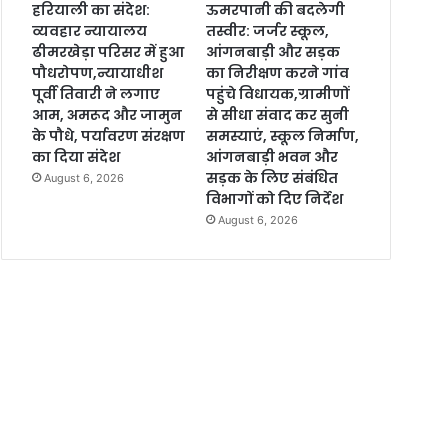
हरियाली का संदेश:
ऊमरपानी की बदलेगी
व्यवहार न्यायालय
तस्वीर: जर्जर स्कूल,
ढीमरखेड़ा परिसर में हुआ
आंगनबाड़ी और सड़क
पौधरोपण,न्यायाधीश
का निरीक्षण करने गांव
पूर्वी तिवारी ने लगाए
पहुंचे विधायक,ग्रामीणों
आम, अमरूद और जामुन
से सीधा संवाद कर सुनी
के पौधे, पर्यावरण संरक्षण
समस्याएं, स्कूल निर्माण,
का दिया संदेश
आंगनबाड़ी भवन और
सड़क के लिए संबंधित
August 6, 2026
विभागों को दिए निर्देश
August 6, 2026