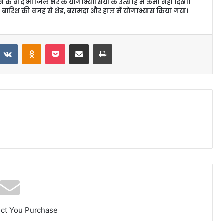
ोने के बाद भी जिले भर के योगाभ्यासियों के उत्साह में कमी नहीं दिखी।
से बारिश की वजह से शेड, बरामदा और हाल में योगाभ्यास किया गया।
VKontakte
Odnoklassniki
Pocket
Share via Email
Print
uct You Purchase