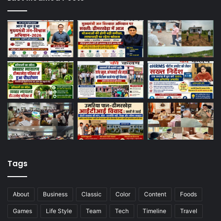
Tags
About
Business
Classic
Color
Content
Foods
Games
Life Style
Team
Tech
Timeline
Travel