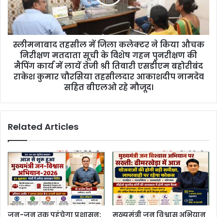
स्लीमनाबाद तहसील में जिला कलेक्टर ने किया औचक
निरीक्षण मतदाता सूची के विशेष गहन पुनरीक्षण की
मैपिंग कार्य में लायें तेजी श्री तिवारी एसडीएम बहोरीबंद
राकेश कुमार चौरसिया तहसीलदार आकाशदीप नामदेव
सहित बीएलओ रहे मौजूद।
Related Articles
जन-जन तक पहुंचेगा प्रशासन:
मुख्यमंत्री जन विश्वास अभियान