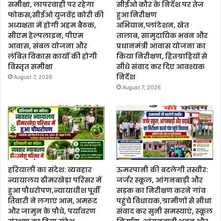
समीक्षा, लापरवाही पर रहेगा
सीईओ कौर के निर्देश पर तेज
फोकस,सीईओ युजवेंद्र कोरी की
हुआ निरीक्षण
अध्यक्षता में होगी अहम बैठक,
अभियान,प्लांटेशन, खेत
सीएम हेल्पलाइन, पीएम
तालाब, सामुदायिक भवन और
आवास, संबल योजना और
प्रधानमंत्री आवास योजना का
लंबित विकास कार्यों की होगी
किया निरीक्षण, हितग्राहियों से
विस्तृत समीक्षा
सीधे संवाद कर दिए आवश्यक
निर्देश
August 7, 2026
August 7, 2026
हरियाली का संदेश: व्यवहार
ऊमरपानी की बदलेगी तस्वीर:
न्यायालय ढीमरखेड़ा परिसर में
जर्जर स्कूल, आंगनबाड़ी और
हुआ पौधरोपण,न्यायाधीश पूर्वी
सड़क का निरीक्षण करने गांव
तिवारी ने लगाए आम, अमरूद
पहुंचे विधायक,ग्रामीणों से सीधा
और जामुन के पौधे, पर्यावरण
संवाद कर सुनी समस्याएं, स्कूल