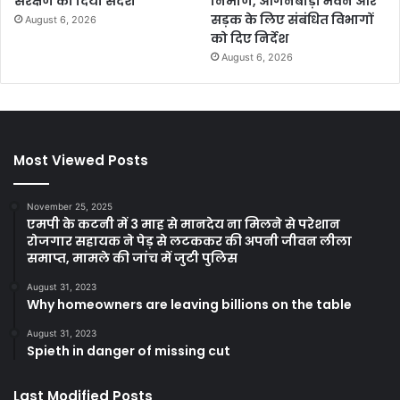
संरक्षण का दिया संदेश
निर्माण, आंगनबाड़ी भवन और
सड़क के लिए संबंधित विभागों
August 6, 2026
को दिए निर्देश
August 6, 2026
Most Viewed Posts
November 25, 2025
एमपी के कटनी में 3 माह से मानदेय ना मिलने से परेशान
रोजगार सहायक ने पेड़ से लटककर की अपनी जीवन लीला
समाप्त, मामले की जांच में जुटी पुलिस
August 31, 2023
Why homeowners are leaving billions on the table
August 31, 2023
Spieth in danger of missing cut
Last Modified Posts