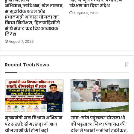
हुआ निरीक्षण
और जामुन के पौधे, पर्यावरण
अभियान,प्लांटेशन, खेत तालाब,
संरक्षण का दिया संदेश
सामुदायिक भवन और
August 6, 2026
प्रधानमंत्री आवास योजना का
किया निरीक्षण, हितग्राहियों से
सीधे संवाद कर दिए आवश्यक
निर्देश
August 7, 2026
Recent Tech News
मुख्यमंत्री जन विश्वास अभियान
गांव-गांव पहुंचकर योजनाओं
पर सख्ती: ढीमरखेड़ा में आज
की पड़ताल: जिला पंचायत की
योजनाओं की होगी बड़ी
टीम ने परखी जमीनी हकीकत,