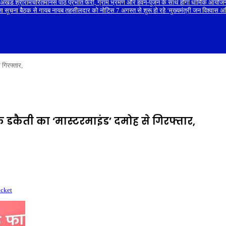
िवसीय अखंड श्रीरामचरितमानस पाठ प्रभात फेरी, ग्राम भ्रमण और हवन-पूजन के साथ होगा धार्मिक आयोजन
ना सूचना बैठक से गायब नायब तहसीलदार को नोटिस 7 अगस्त से शुरू हो रहे ‘मुख्यमंत्री जन विश्वास
 गिरफ्तार,
ंक डकैती का ‘मास्टरमाइंड’ दमोह से गिरफ्तार,
cket