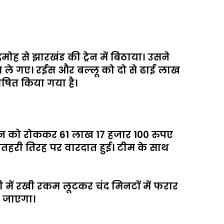
ोह से झारखंड की ट्रेन में बिठाया। उसने
ाथ ले गए। रईस और बल्लू को दो से ढाई लाख
ोषित किया गया है।
ी वैन को रोककर 61 लाख 17 हजार 100 रुपए
ितहरी तिरह पर वारदात हुई। टीम के साथ
़ी में रखी रकम लूटकर चंद मिनटों में फरार
ा जाएगा।