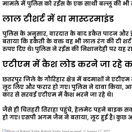
मामले में पुलिस को रईस के एक साथी बल्लू की भी 
लाल टीशर्ट में था मास्टरमाइंड
पुलिस के अनुसार, वारदात के बाद डकैत पाटन और इंद्र
बताया कि डकैती के वक्त वह भी लाल रंग की टी शर्ट
रुपए दिए थे। पुलिस ने रईस की निशानदेही पर यह र
एटीएम में कैश लोड करने जा रहे कर्
छतरपुर जिले के गौरिहार क्षेत्र में बदमाशों ने एट
लूट लिए और फरार हो गए। पुलिस ने दावा किया, आरो
कार से सरवई एटीएम में कैश भरने जा रहे थे।
जैसे ही चितहरी तिराहा पहुंचे, हेलमेट पहने बाइक स
हो गए। एसपी अगम जैन ने बताया, लूट हुई है। कुछ 
Rakesh Yadav
Send an email
August 17, 2025