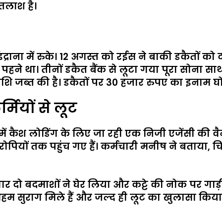
तलाश है।
ाना में रुके। 12 अगस्त को रईस ने बाकी डकैतों को दम
 पहने था। तीनों डकैत बैंक से लूटा गया पूरा सोना स
ाशि जब्त की है। डकैतों पर 30 हजार रुपए का इनाम घ
मियों से लूट
ीएम में कैश लोडिंग के लिए जा रही एक निजी एजेंसी क
पियों तक पहुंच गए हैं। कर्मचारी मनीष ने बताया, च
वार दो बदमाशों ने घेर लिया और कट्टे की नोक पर गाड
अहम सुराग मिले हैं और जल्द ही लूट का खुलासा किय