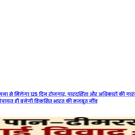
जना से मिलेगा 125 दिन रोजगार, पारदर्शिता और अधिकारों की ग
क पंचायत ही बनेगी विकसित भारत की मजबूत नींव