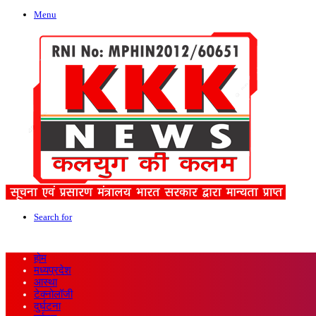
Menu
Search for
होम
मध्यप्रदेश
आस्था
टेक्नोलॉजी
दुर्घटना