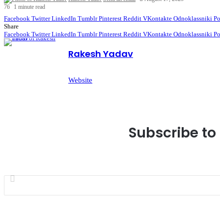
76
1 minute read
Facebook
Twitter
LinkedIn
Tumblr
Pinterest
Reddit
VKontakte
Odnoklassniki
Po
Share
Facebook
Twitter
LinkedIn
Tumblr
Pinterest
Reddit
VKontakte
Odnoklassniki
Po
Rakesh Yadav
Website
Subscribe to 