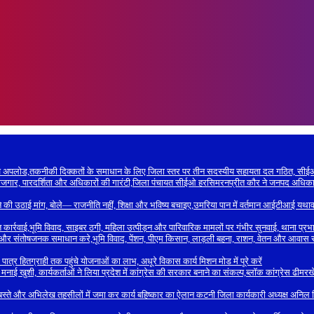
िलेख अपलोड,तकनीकी दिक्कतों के समाधान के लिए जिला स्तर पर तीन सदस्यीय सहायता दल गठित, स
जगार, पारदर्शिता और अधिकारों की गारंटी,जिला पंचायत सीईओ हरसिमरनप्रीत कौर ने जनपद अधिकारिय
रने की उठाई मांग, बोले— राजनीति नहीं, शिक्षा और भविष्य बचाइए,उमरिया पान में वर्तमान आईटीआई
ार्रवाई,भूमि विवाद, साइबर ठगी, महिला उत्पीड़न और पारिवारिक मामलों पर गंभीर सुनवाई, थाना प्रभा
ध और संतोषजनक समाधान करे,भूमि विवाद, पेंशन, पीएम किसान, लाड़ली बहना, राशन, वेतन और आवास सह
र हितग्राही तक पहुंचे योजनाओं का लाभ, अधूरे विकास कार्य मिशन मोड में पूरे करें
 खुशी, कार्यकर्ताओं ने लिया प्रदेश में कांग्रेस की सरकार बनाने का संकल्प,ब्लॉक कांग्रेस ढीमरखेड़
, बस्ते और अभिलेख तहसीलों में जमा कर कार्य बहिष्कार का ऐलान कटनी जिला कार्यकारी अध्यक्ष अनिल सिं