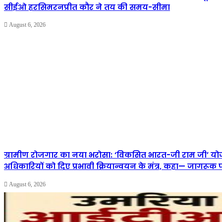
सीईओ हरसिमरनप्रीत कौर ने तय की समय-सीमा
August 6, 2026
ग्रामीण रोजगार का नया भरोसा: ‘विकसित भारत-जी राम जी’ यो
अधिकारियों को दिए प्रभावी क्रियान्वयन के मंत्र, कहा— जागरू
August 6, 2026