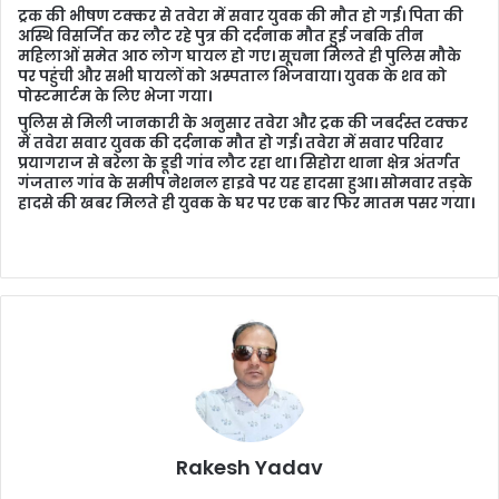
ट्रक की भीषण टक्कर से तवेरा में सवार युवक की मौत हो गई। पिता की
अस्थि विसर्जित कर लौट रहे पुत्र की दर्दनाक मौत हुई जबकि तीन
महिलाओं समेत आठ लोग घायल हो गए। सूचना मिलते ही पुलिस मौके
पर पहुंची और सभी घायलों को अस्पताल​ भिजवाया। युवक के शव को
पोस्टमार्टम के लिए भेजा गया।
पुलिस से मिली जानकारी के अनुसार तवेरा और ट्रक की जबर्दस्त टक्कर
में तवेरा सवार युवक की दर्दनाक मौत हो गई। तवेरा में सवार परिवार
प्रयागराज से बरेला के डूडी गांव लौट रहा था। सिहोरा थाना क्षेत्र अंतर्गत
गंजताल गांव के समीप नेशनल हाइवे पर यह हादसा हुआ। सोमवार तड़के
हादसे की खबर मिलते ही युवक के घर पर एक बार फिर मातम पसर गया।
Rakesh Yadav