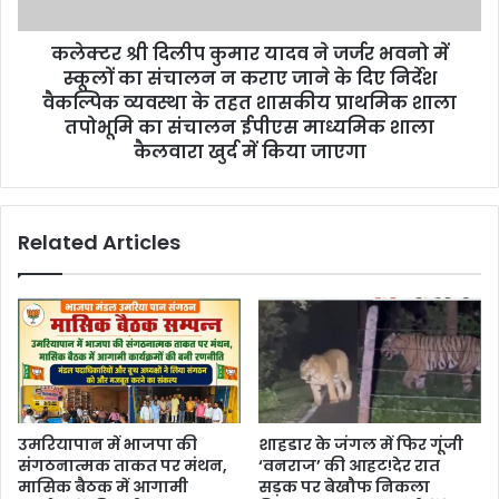
कलेक्टर श्री दिलीप कुमार यादव ने जर्जर भवनो में
स्कूलों का संचालन न कराए जाने के दिए निर्देश
वैकल्पिक व्यवस्था के तहत शासकीय प्राथमिक शाला
तपोभूमि का संचालन ईपीएस माध्यमिक शाला
कैलवारा खुर्द में किया जाएगा
Related Articles
उमरियापान में भाजपा की
शाहडार के जंगल में फिर गूंजी
संगठनात्मक ताकत पर मंथन,
‘वनराज’ की आहट!देर रात
मासिक बैठक में आगामी
सड़क पर बेखौफ निकला