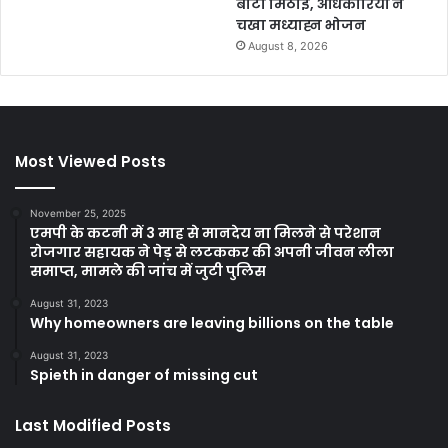
बांटी मिठाई, अधिकारियों ने
चखा मध्याह्न भोजन
August 8, 2026
Most Viewed Posts
November 25, 2025
एमपी के कटनी में 3 माह से मानदेय ना मिलने से परेशान
रोजगार सहायक ने पेड़ से लटककर की अपनी जीवन लीला
समाप्त, मामले की जांच में जुटी पुलिस
August 31, 2023
Why homeowners are leaving billions on the table
August 31, 2023
Spieth in danger of missing cut
Last Modified Posts