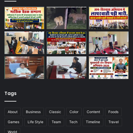
Tags
About
Business
Classic
Color
Content
Foods
Games
Life Style
Team
Tech
Timeline
Travel
World