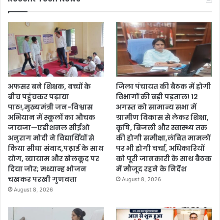
अफसर बने शिक्षक, बच्चों के
जिला पंचायत की बैठक में होगी
बीच पहुंचकर पढ़ाया
विभागों की बड़ी पड़ताल! 12
पाठ!,मुख्यमंत्री जन-विश्वास
अगस्त को सामान्य सभा में
अभियान में स्कूलों का औचक
ग्रामीण विकास से लेकर शिक्षा,
जायजा—एडीशनल सीईओ
कृषि, बिजली और स्वास्थ्य तक
अनुराग मोदी ने विद्यार्थियों से
की होगी समीक्षा,लंबित मामलों
किया सीधा संवाद,पढ़ाई के साथ
पर भी होगी चर्चा, अधिकारियों
योग, व्यायाम और खेलकूद पर
को पूरी जानकारी के साथ बैठक
दिया जोर; मध्यान्ह भोजन
में मौजूद रहने के निर्देश
चखकर परखी गुणवत्ता
August 8, 2026
August 8, 2026