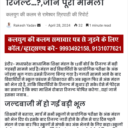
रिजल्ट…?,जानें पूरा मामला
कलयुग की कलम से रामेश्वर त्रिपाठी की रिपोर्ट
Rakesh Yadav
S
April 28, 2024
32
1 minute read
e
n
d
a
n
इंदौर- मध्यप्रदेश माध्यमिक शिक्षा मंडल के 12वीं बोर्ड के रिजल्ट में बड़ी
e
गड़बड़ी सामने आई है। मंडल कई विद्यार्थियों के प्रायोगिक परीक्षा के अंक
m
जोड़ना भूल गया। इससे रिजल्ट बिगड़ गया है। गलती सामने आने के बाद
विद्यार्थियों ने स्कूल प्रबंधन से शिकायत की। अब स्कूल फिर से अंक मंडल
a
को भेज रहे हैं, ताकि विद्यार्थियों के रिजल्ट में सुधार हो सके। ऐसे में पेरेेट्स
i
का सवाल है कि क्या माशिमं दोबारा रिजल्ट घोषित करेगा…यहां जानें
l
इसका जवाब…
जल्दबाजी में हो गई बड़ी भूल
शिक्षकों ने बताया, मार्च में सभी स्कूलों ने प्रायोगिक परीक्षा के अंक मंडल
को भेज दिए थे। इसके बाद रिजल्ट जारी होने के तीन से चार दिन पहले
मंडल ने एक बार फिर स्कूलों से संपर्क कर अंक भेजने के लिए कहा। स्कूलों