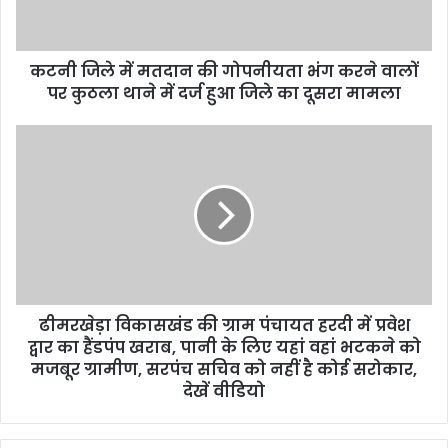
l
a
d
d
कटनी जिले में मतदान की गोपनीयता भंग करने वालों
r
पर कुठला थाने में दर्ज हुआ जिले का दूसरा मामला
e
s
s
ढीमरखेड़ा विकासखंड की ग्राम पंचायत हरदी में प्रवेश
द्वार का हैंडपंप खराब, पानी के लिए यहां वहां भटकने को
मजबूर ग्रामीण, सरपंच सचिव को नहीं है कोई सरोकार,
देखें वीडियो