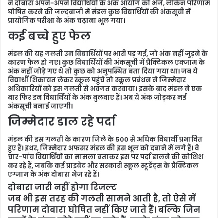
ने दोबारा अपने-अपने विद्यार्थियों के अंक आयोग को भेजे, लेकिन परिणाम
घोषित करने की जल्दबाजी में मंडल कुछ विद्यार्थियों की अंकसूची में
प्रायोगिक परीक्षा के अंक चढ़ाना भूल गया।
कई बच्चे हुए फेल
मंडल की यह गलती उन विद्यार्थियों पर भारी पड़ गई, जो अंक नहीं जुड़ने के
कारण फेल हो गए। कुछ विद्यार्थियों की अंकसूची में प्रैक्टिकल एक्जाम के
अंक नहीं जोड़े गए थे तो कुछ को अनुपस्थित बता दिया गया था। जब ये
विद्यार्थी शिकायत लेकर स्कूल पहुंचे तो स्कूल प्रबंधन ने जिम्मेदार
अधिकारियों को इस गलती से अवगत करवाया। इसके बाद मंडल ने एक
बार फिर इन विद्यार्थियों के अंक बुलवाए हैं। अब ये अंक जोड़कर नई
अंकसूची बनाई जाएगी।
जिम्मेदार डाल रहे पर्दा
मंडल की इस गलती के कारण जिले के 500 से अधिक विद्यार्थी प्रभावित
हुए हैं। इधर, जिम्मेदार अफसर मंडल की इस भूल को दबाने में लगे हैं। वे
चार-पांच विद्यार्थियों का मामला बताकर इस पर पर्दा डालने की कोशिश
कर रहे हैं, जबकि कई प्राइवेट और सरकारी स्कूल स्टूडेंट्स के प्रैक्टिकल
एग्जाम के अंक दोबारा भेज रहे हैं।
दोबारा जारी नहीं होगा रिजल्ट
जब भी इस तरह की गलती सामने आती है, तो ऐसे में
परिणाम दोबारा घोषित नहीं किए जाते हैं। बल्कि जिन