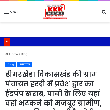
S
Menu
fo
Home
/
Blog
Blog
मध्यप्रदेश
ढीमरखेड़ा विकासखंड की ग्राम
पंचायत हरदी में प्रवेश द्वार का
हैंडपंप खराब, पानी के लिए यहां
वहां भटकने को मजबूर ग्रामीण,