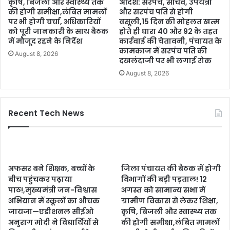
कृषि, बिजली और स्वास्थ्य तक
आदेश: सरपंच, सचिव, उपयंत्री
की होगी समीक्षा,लंबित मामलों
और सरपंच पति से होगी
पर भी होगी चर्चा, अधिकारियों
वसूली,15 दिन की मोहलत खत्म
को पूरी जानकारी के साथ बैठक
होते ही धारा 40 और 92 के तहत
में मौजूद रहने के निर्देश
कार्रवाई की चेतावनी, पंचायत के
कामकाज में सरपंच पति की
August 8, 2026
दखलंदाजी पर भी लगाई रोक
August 8, 2026
Recent Tech News
अफसर बने शिक्षक, बच्चों के
जिला पंचायत की बैठक में होगी
बीच पहुंचकर पढ़ाया
विभागों की बड़ी पड़ताल! 12
पाठ!,मुख्यमंत्री जन-विश्वास
अगस्त को सामान्य सभा में
अभियान में स्कूलों का औचक
ग्रामीण विकास से लेकर शिक्षा,
जायजा—एडीशनल सीईओ
कृषि, बिजली और स्वास्थ्य तक
अनुराग मोदी ने विद्यार्थियों से
की होगी समीक्षा,लंबित मामलों