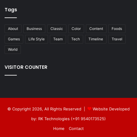
Tags
About
Business
Classic
Color
Content
Foods
Games
Life Style
Team
Tech
Timeline
Travel
World
VISITOR COUNTER
© Copyright 2026, All Rights Reserved |
Website Developed
by: RK Technologies (+91 9540173525)
Home
Contact