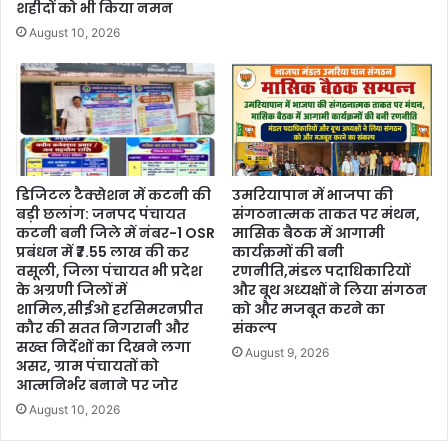
शहीदों को भी किया नमन
August 10, 2026
डिजिटल टैक्सेशन में कटनी की
उमरियापान में भाजपा की
बड़ी छलांग: जनपद पंचायत
संगठनात्मक ताकत पर मंथन,
कटनी बनी जिले में नंबर-1 OSR
मासिक बैठक में आगामी
प्रबंधन में ₹7.55 लाख की कर
कार्यक्रमों की बनी
वसूली, जिला पंचायत भी प्रदेश
रणनीति,मंडल पदाधिकारियों
के अग्रणी जिलों में
और बूथ अध्यक्षों ने लिया संगठन
शामिल,सीईओ हरसिमरनप्रीत
को और मजबूत करने का
कौर की सतत निगरानी और
संकल्प
सख्त निर्देशों का दिखने लगा
August 9, 2026
असर, ग्राम पंचायतों को
आत्मनिर्भर बनाने पर जोर
August 10, 2026