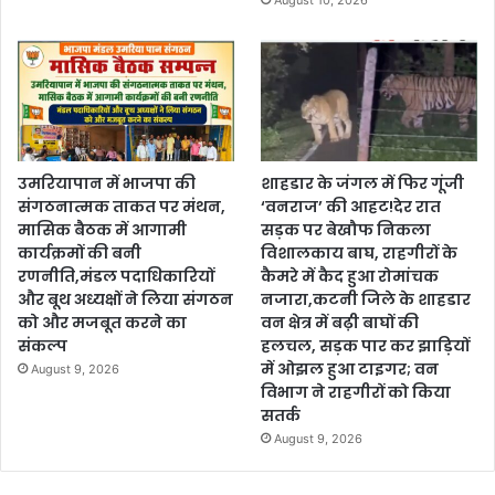
उमरियापान में भाजपा की
शाहडार के जंगल में फिर गूंजी
संगठनात्मक ताकत पर मंथन,
‘वनराज’ की आहट!देर रात
मासिक बैठक में आगामी
सड़क पर बेखौफ निकला
कार्यक्रमों की बनी
विशालकाय बाघ, राहगीरों के
रणनीति,मंडल पदाधिकारियों
कैमरे में कैद हुआ रोमांचक
और बूथ अध्यक्षों ने लिया संगठन
नजारा,कटनी जिले के शाहडार
को और मजबूत करने का
वन क्षेत्र में बढ़ी बाघों की
संकल्प
हलचल, सड़क पार कर झाड़ियों
में ओझल हुआ टाइगर; वन
August 9, 2026
विभाग ने राहगीरों को किया
सतर्क
August 9, 2026