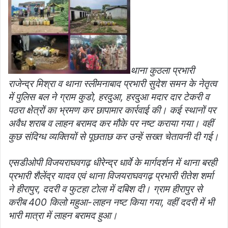
थाना कुठला प्रभारी
राजेन्द्र मिश्रा व थाना स्लीमनाबाद प्रभारी सुदेश समन के नेतृत्व
में पुलिस बल ने ग्राम कुडो, हरदुआ, हरदुआ मदार दार टेकरी व
पठरा क्षेत्रों का भ्रमण कर छापामार कार्रवाई की। कई स्थानों पर
अवैध शराब व लाहन बरामद कर मौके पर नष्ट कराया गया। वहीं
कुछ संदिग्ध व्यक्तियों से पूछताछ कर उन्हें सख्त चेतावनी दी गई।
एसडीओपी विजयराघवगढ़ धीरेन्द्र धार्वे के मार्गदर्शन में थाना बरही
प्रभारी शैलेंद्र यादव एवं थाना विजयराघवगढ़ प्रभारी रीतेश शर्मा
ने हीरापुर, ददरी व फुटहा टोला में दबिश दी। ग्राम हीरापुर से
करीब 400 किलो महुआ-लाहन नष्ट किया गया, वहीं ददरी में भी
भारी मात्रा में लाहन बरामद हुआ।