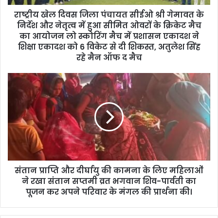
d
d
राष्ट्रीय खेल दिवस जिला पंचायत सीईओ श्री गेमावत के
r
निर्देश और नेतृत्व में हुआ सीमित ओवरों के क्रिकेट मैच
e
का आयोजन लो स्कोरिंग मैच में प्रशासन एकादश ने
s
शिक्षा एकादश को 6 विकेट से दी शिकस्त, अतुलेश सिंह
s
रहे मैन ऑफ द मैच
संतान प्राप्ति और दीर्घायु की कामना के लिए महिलाओं
ने रखा संतान सप्तमी व्रत भगवान शिव-पार्वती का
पूजन कर अपने परिवार के मंगल की प्रार्थना की।