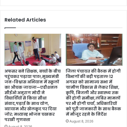
Related Articles
अफसर बने शिक्षक, बच्चों के बीच
जिला पंचायत की बैठक में होगी
पहुंचकर पढ़ाया पाठ!,मुख्यमंत्री
विभागों की बड़ी पड़ताल! 12
जन-विश्वास अभियान में स्कूलों
अगस्त को सामान्य सभा में
का औचक जायजा—एडीशनल
ग्रामीण विकास से लेकर शिक्षा,
सीईओ अनुराग मोदी ने
कृषि, बिजली और स्वास्थ्य तक
विद्यार्थियों से किया सीधा
की होगी समीक्षा,लंबित मामलों
संवाद,पढ़ाई के साथ योग,
पर भी होगी चर्चा, अधिकारियों
व्यायाम और खेलकूद पर दिया
को पूरी जानकारी के साथ बैठक
जोर; मध्यान्ह भोजन चखकर
में मौजूद रहने के निर्देश
परखी गुणवत्ता
August 8, 2026
August 8, 2026