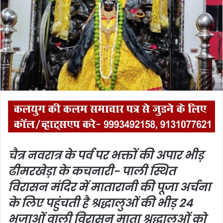
n
e
m
a
i
l
चैत्र नवरात्र के पर्व पर भक्तों की अपार भीड़
ढीमरखेड़ा के कचनारी- पाली स्थित
विरासन मंदिर में मातारानी की पूजा अर्चना
के लिए पहुंचती है श्रद्धालुओं की भीड़
24
भुजाओं वाली विरासन माता श्रद्धालुओं को