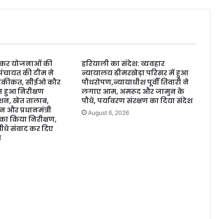
ंचकर योजनाओं की
हरियाली का संदेश: व्यवहार
पंचायत की टीम ने
न्यायालय ढीमरखेड़ा परिसर में हुआ
हकीकत, सीईओ कौर
पौधरोपण,न्यायाधीश पूर्वी तिवारी ने
ेज हुआ निरीक्षण
लगाए आम, अमरूद और जामुन के
ेशन, खेत तालाब,
पौधे, पर्यावरण संरक्षण का दिया संदेश
 और प्रधानमंत्री
August 6, 2026
ा किया निरीक्षण,
 सीधे संवाद कर दिए
श