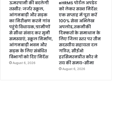
ऊमरपानी की बदलेगी
eHRMS पोर्टल अपडेट
तस्वीर: जर्जर स्कूल,
को लेकर सख्त निर्देश:
आंगनबाड़ी और सड़क
एक सप्ताह में पूरा करें
का निरीक्षण करने गांव
100% सेवा अभिलेख
पहुंचे विधायक,ग्रामीणों
अपलोड,तकनीकी
से सीधा संवाद कर सुनी
दिक्कतों के समाधान के
समस्याएं, स्कूल निर्माण,
लिए जिला स्तर पर तीन
आंगनबाड़ी भवन और
सदस्यीय सहायता दल
सड़क के लिए संबंधित
गठित, सीईओ
विभागों को दिए निर्देश
हरसिमरनप्रीत कौर ने
तय की समय-सीमा
August 6, 2026
August 6, 2026