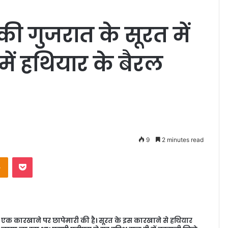
की गुजरात के सूरत में
 में हथियार के बैरल
9
2 minutes read
Odnoklassniki
Pocket
े एक कारखाने पर छापेमारी की है। सूरत के इस कारखाने से हथियार