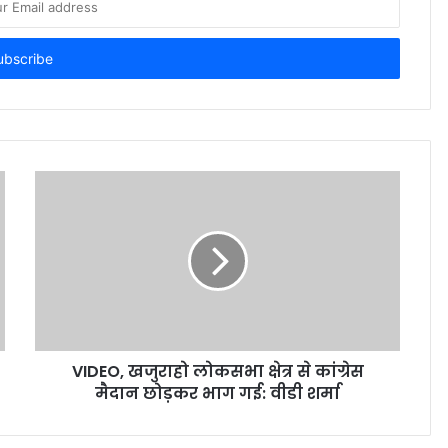
VIDEO, खजुराहो लोकसभा क्षेत्र से कांग्रेस
मैदान छोड़कर भाग गई: वीडी शर्मा