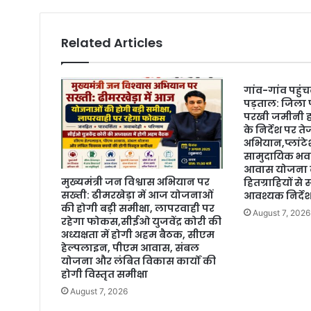
Related Articles
गांव-गांव पहु
पड़ताल: जिला 
परखी जमीनी 
के निर्देश पर त
अभियान,प्लांट
सामुदायिक भवन
आवास योजना क
मुख्यमंत्री जन विश्वास अभियान पर
हितग्राहियों से
सख्ती: ढीमरखेड़ा में आज योजनाओं
आवश्यक निर्दे
की होगी बड़ी समीक्षा, लापरवाही पर
August 7, 2026
रहेगा फोकस,सीईओ युजवेंद्र कोरी की
अध्यक्षता में होगी अहम बैठक, सीएम
हेल्पलाइन, पीएम आवास, संबल
योजना और लंबित विकास कार्यों की
होगी विस्तृत समीक्षा
August 7, 2026