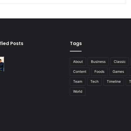
fied Posts
Tags
About
Business
Classic
Content
Foods
Games
Team
Tech
Timeline
T
World