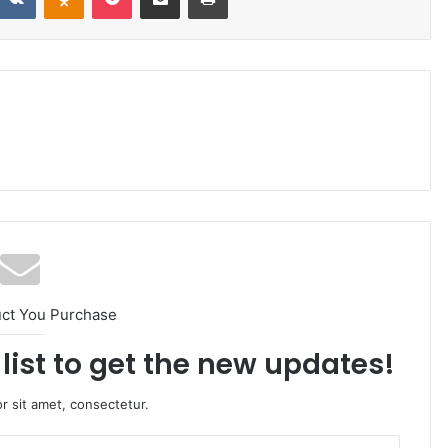
uct You Purchase
list to get the new updates!
r sit amet, consectetur.