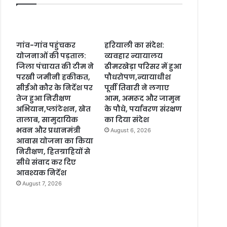
गांव-गांव पहुंचकर
हरियाली का संदेश:
योजनाओं की पड़ताल:
व्यवहार न्यायालय
जिला पंचायत की टीम ने
ढीमरखेड़ा परिसर में हुआ
परखी जमीनी हकीकत,
पौधरोपण,न्यायाधीश
सीईओ कौर के निर्देश पर
पूर्वी तिवारी ने लगाए
तेज हुआ निरीक्षण
आम, अमरूद और जामुन
अभियान,प्लांटेशन, खेत
के पौधे, पर्यावरण संरक्षण
तालाब, सामुदायिक
का दिया संदेश
भवन और प्रधानमंत्री
August 6, 2026
आवास योजना का किया
निरीक्षण, हितग्राहियों से
सीधे संवाद कर दिए
आवश्यक निर्देश
August 7, 2026