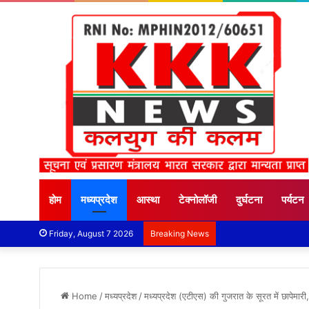
होम
मध्यप्रदेश
आस्था
टेक्नोलॉजी
दुर्घटना
पर्यटन
Friday, August 7 2026
Breaking News
Home
/
मध्यप्रदेश
/
मध्यप्रदेश (एटीएस) की गुजरात के सूरत में छापेमारी,