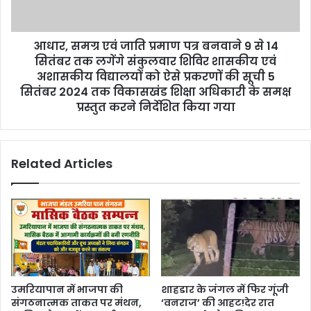
आधार, समग्र एवं जाति प्रमाण पत्र बनवाने 9 से 14
सितंबर तक लगेंगे संकुलवार शिविर शासकीय एवं
अशासकीय विद्यालयों को ऐसे प्रकरणों की सूची 5
सितंबर 2024 तक विकासखंड शिक्षा अधिकारी के समक्ष
प्रस्तुत करने निर्देशित किया गया
Related Articles
उमरियापान में भाजपा की
शाहडार के जंगल में फिर गूंजी
संगठनात्मक ताकत पर मंथन,
‘वनराज’ की आहट!देर रात