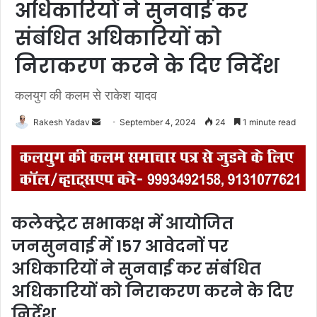
अधिकारियों ने सुनवाई कर
संबंधित अधिकारियों को
निराकरण करने के दिए निर्देश
कलयुग की कलम से राकेश यादव
Rakesh Yadav
S
September 4, 2024
24
1 minute read
e
n
d
a
n
कलेक्ट्रेट सभाकक्ष में आयोजित
e
जनसुनवाई में 157 आवेदनों पर
m
a
अधिकारियों ने सुनवाई कर संबंधित
i
अधिकारियों को निराकरण करने के दिए
l
निर्देश