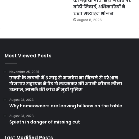
को पढ़ाया पाठ; सही जवाब पर
बांटी मिठाई, अधिकारियों ने
चखा मध्याह्न भोजन
August 8, 2026
Most Viewed Posts
November 25, 2025
एमपी के कटनी में 3 माह से मानदेय ना मिलने से परेशान
रोजगार सहायक ने पेड़ से लटककर की अपनी जीवन लीला
समाप्त, मामले की जांच में जुटी पुलिस
August 31, 2023
Why homeowners are leaving billions on the table
August 31, 2023
Spieth in danger of missing cut
Last Modified Posts