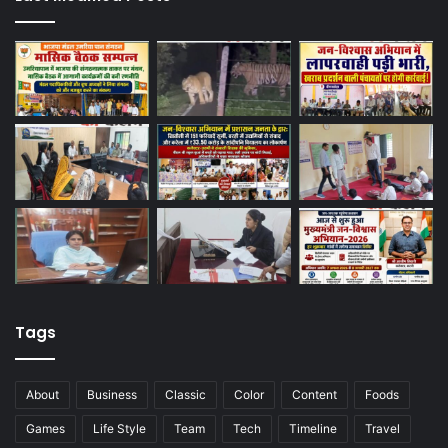
Tags
About
Business
Classic
Color
Content
Foods
Games
Life Style
Team
Tech
Timeline
Travel