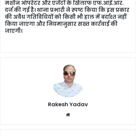
मशीन ऑपरेटर और एजेंटों के खिलाफ एफ.आई.आर.
दर्ज की गई है। थाना प्रभारी ने स्पष्ट किया कि इस प्रकार
की अवैध गतिविधियों को किसी भी हाल में बर्दाश्त नहीं
किया जाएगा और नियमानुसार सख्त कार्रवाई की
जाएगी।
Rakesh Yadav
W
e
b