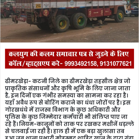
m
a
i
l
ढीमरखेड़ा- कटनी जिले का ढीमरखेड़ा तहसील क्षेत्र जो
प्राकृतिक संसाधनों और कृषि भूमि के लिए जाना जाता
है, इन दिनों एक गंभीर समस्या का सामना कर रहा है।
यहाँ अवैध रूप से बोरिंग कराने का धंधा जोरों पर है। इस
गोरखधंधे में राजस्व विभाग के कुछ अधिकारी और
पुलिस के कुछ जिम्मेदार कर्मचारी भी संलिप्त पाए जा
रहे हैं। नियम-कानूनों को ताक पर रखकर मशीनें धड़ल्ले
से चलवाई जा रही हैं। हाल ही में एक बड़ा खुलासा तब
हुआ जब थाना प्रभारी मोहम्मद शाहिद खान के द्वारा गूंडा