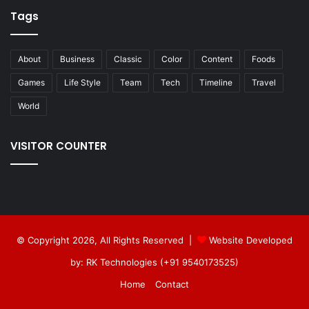
Tags
About
Business
Classic
Color
Content
Foods
Games
Life Style
Team
Tech
Timeline
Travel
World
VISITOR COUNTER
© Copyright 2026, All Rights Reserved |
Website Developed
by: RK Technologies (+91 9540173525)
Home
Contact