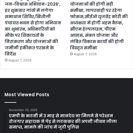
जन-विश्वास अभियान-2026’,
योजनाओं की होगी बड़ी
हर शुक्रवार गांवों में लगेगा
समीक्षा, लापरवाही पर रहेगा
समाधान शिविर,खितौली
फोकस,सीईओ युजवेंद्र कोरी की
पंचायत भवन से होगा अभियान
अध्यक्षता में होगी अहम बैठक,
का शुभारंभ, अधिकारियों को
सीएम हेल्पलाइन, पीएम
मौके पर शिकायतों के
आवास, संबल योजना और
निराकरण और योजनाओं की
लंबित विकास कार्यों की होगी
जमीनी हकीकत परखने के
विस्तृत समीक्षा
निर्देश
August 7, 2026
August 7, 2026
Most Viewed Posts
November 25, 2025
एमपी के कटनी में 3 माह से मानदेय ना मिलने से परेशान
रोजगार सहायक ने पेड़ से लटककर की अपनी जीवन लीला
समाप्त, मामले की जांच में जुटी पुलिस