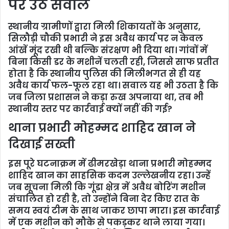
पर उठे सवाल
स्थानीय ग्रामीणों द्वारा मिली शिकायतों के अनुसार,
सिलौड़ी चौकी प्रभारी ने इस अवैध कार्य पर न केवल
आंखें मूंद रखी थी बल्कि संरक्षण भी दिया था। गांवों में
बिना किसी डर के मशीनें चलती रही, जिससे साफ प्रतीत
होता है कि स्थानीय पुलिस की मिलीभगत से ही यह
अवैध कार्य फल-फूल रहा था। सवाल यह भी उठता है कि
जब जिला प्रशासन ने कड़ा रुख अपनाया था, तब भी
स्थानीय स्तर पर कार्रवाई क्यों नहीं की गई?
थाना प्रभारी मोहम्मद शाहिद खान ने
दिखाई सख्ती
इस पूरे घटनाक्रम में ढीमरखेड़ा थाना प्रभारी मोहम्मद
शाहिद खान का साहसिक कदम उल्लेखनीय रहा। उन्हें
जब सूचना मिली कि गूंडा क्षेत्र में अवैध बोरिंग मशीन
संचालित हो रही है, तो उन्होंने बिना देर किए रात के
समय स्वयं टीम के साथ जाकर छापा मारा। इस कार्रवाई
में एक मशीन को मौके से पकड़कर थाने लाया गया।