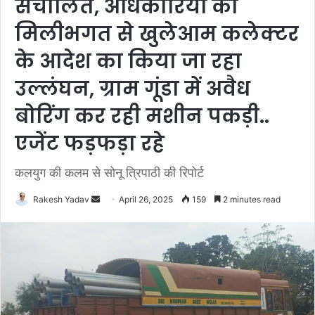
संचालित, अधिकारियों की
मिलीभगत से खुलेआम कलेक्टर
के आदेश का किया जा रहा
उल्लंघन, ग्राम गूंडा में अवैध
बोरिंग कर रही मशीन पकड़ी..
एजेंट फड़फड़ा रहे
कलयुग की कलम से सोनू त्रिपाठी की रिपोर्ट
Rakesh Yadav
S
April 26, 2025
159
2 minutes read
e
n
d
a
n
e