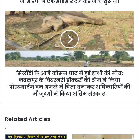
जीआरपी ने एफआईआर दर्ज कर जांच शुरू की
s
s
सिलौंडी के आगे कोसम घाट में हुई हाथी की मौत:
जबलपुर के विटरनरी डॉक्टरों की टीम ने किया
पोस्टमार्टम वन अमले ने चिता बनाकर अधिकारियों की
मौजूदगी में किया अंतिम संस्कार
Related Articles