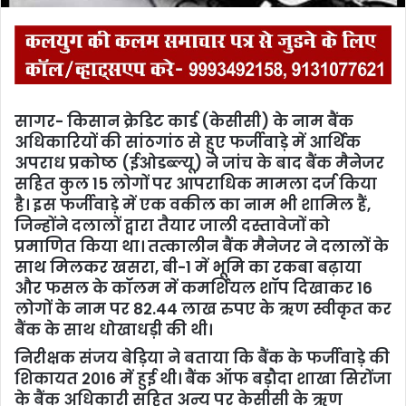
सागर- किसान क्रेडिट कार्ड (केसीसी) के नाम बैंक
अधिकारियों की सांठगांठ से हुए फर्जीवाड़े में आर्थिक
अपराध प्रकोष्ठ (ईओडब्ल्यू) ने जांच के बाद बैंक मैनेजर
सहित कुल 15 लोगों पर आपराधिक मामला दर्ज किया
है। इस फर्जीवाड़े में एक वकील का नाम भी शामिल हैं,
जिन्होंने दलालों द्वारा तैयार जाली दस्तावेजों को
प्रमाणित किया था। तत्कालीन बैंक मैनेजर ने दलालों के
साथ मिलकर खसरा, बी-1 में भूमि का रकबा बढ़ाया
और फसल के कॉलम में कमर्शियल शॉप दिखाकर 16
लोगों के नाम पर 82.44 लाख रुपए के ऋण स्वीकृत कर
बैंक के साथ धोखाधड़ी की थी।
निरीक्षक संजय बेड़िया ने बताया कि बैंक के फर्जीवाड़े की
शिकायत 2016 में हुई थी। बैंक ऑफ बड़ौदा शाखा सिरोंजा
के बैंक अधिकारी सहित अन्य पर केसीसी के ऋण