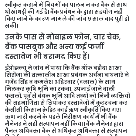
स्वीकृत कराने में नियमों का पालन न कर बैंक से साथ
धोखाधड़ी की गई है। बैंक प्रबंधन के द्वारा सहयोग नहीं
किए जाने के कारण मामले की जांच ९ साल बाद पूरी हो
सकी।
उनके पास से मोबाइल फोन, चार चेक,
बैंक पासबुक और अन्य कई फर्जी
दस्तावेज भी बरामद किए हैं।
ईओडब्ल्यू ने जांच में पाया कि बैंक ऑफ बड़ौदा शाखा
सिरोंजा की तत्कालीन शाखा प्रबंधक अर्चना बाघमारे ने
गजेंद्र सिंह व कमलेश अहिरवार (दलाल) के साथ
मिलकर कृषि भूमि का रकबा, उपजाई जाने वाली
फसलों, पूर्व से बंधक भूमि आदि तथ्यों को निजी व्यक्तियों
की सहभागिता से छिपाकर दस्तावेजों में कूटरचना कर
केसीसी किसान क्रेडिट कार्ड ऋण स्वीकृति किए गए।
ऋण जारी करने के पहले निरीक्षण कार्य में भी बैंक
मैनेजर ने सही सत्यापन नहीं किया। बैंक मैनेजर द्वारा
पैनल अधिवक्ता बैंक से अधिकृत अधिवक्ता से सत्यापन