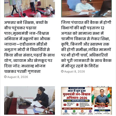
अफसर बने शिक्षक, बच्चों के
जिला पंचायत की बैठक में होगी
बीच पहुंचकर पढ़ाया
विभागों की बड़ी पड़ताल! 12
पाठ!,मुख्यमंत्री जन-विश्वास
अगस्त को सामान्य सभा में
अभियान में स्कूलों का औचक
ग्रामीण विकास से लेकर शिक्षा,
जायजा—एडीशनल सीईओ
कृषि, बिजली और स्वास्थ्य तक
अनुराग मोदी ने विद्यार्थियों से
की होगी समीक्षा,लंबित मामलों
किया सीधा संवाद,पढ़ाई के साथ
पर भी होगी चर्चा, अधिकारियों
योग, व्यायाम और खेलकूद पर
को पूरी जानकारी के साथ बैठक
दिया जोर; मध्यान्ह भोजन
में मौजूद रहने के निर्देश
चखकर परखी गुणवत्ता
August 8, 2026
August 8, 2026