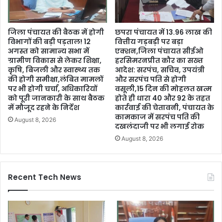
जिला पंचायत की बैठक में होगी
छपरा पंचायत में 13.96 लाख की
विभागों की बड़ी पड़ताल! 12
वित्तीय गड़बड़ी पर बड़ा
अगस्त को सामान्य सभा में
एक्शन,जिला पंचायत सीईओ
ग्रामीण विकास से लेकर शिक्षा,
हरसिमरनप्रीत कौर का सख्त
कृषि, बिजली और स्वास्थ्य तक
आदेश: सरपंच, सचिव, उपयंत्री
की होगी समीक्षा,लंबित मामलों
और सरपंच पति से होगी
पर भी होगी चर्चा, अधिकारियों
वसूली,15 दिन की मोहलत खत्म
को पूरी जानकारी के साथ बैठक
होते ही धारा 40 और 92 के तहत
में मौजूद रहने के निर्देश
कार्रवाई की चेतावनी, पंचायत के
कामकाज में सरपंच पति की
August 8, 2026
दखलंदाजी पर भी लगाई रोक
August 8, 2026
Recent Tech News