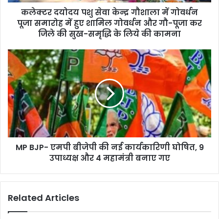
d
d
कलेक्टर दयोदय पशु सेवा केन्द्र गौशाला में गोवर्धन
r
पूजा समारोह में हुए शामिल गोवर्धन और गौ-पूजा कर
e
जिले की सुख-समृद्धि के लिये की कामना
s
s
MP BJP- एमपी बीजेपी की नई कार्यकारिणी घोषित, 9
उपाध्यक्ष और 4 महामंत्री बनाए गए
Related Articles