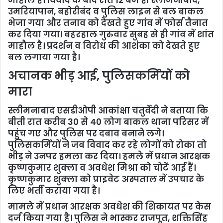
माहौल है। विवाद के बाद रात 12 बजे ही स्लीमनाबाद,
उमरियापान, बहोरीबंद व पुलिस लाइन से बल बाकल
भेजा गया और तनाव को देखते हुए गांव में फोर्स तैनात
कर दिया गया। बहरहाल गुरुवार सुबह से ही गांव में शांत
माहौल है। प्रदर्शन व विरोध की आशंका को देखते हुए
बल लगाया गया है।
अचानक भीड़ आई, पुलिसकर्मियों को
मारा
स्लीमनाबाद एसडीओपी आकांक्षा चतुर्वेदी ने बताया कि
बीती रात करीब 30 से 40 लोग बाकल थाना परिसर में
पहुंच गए और पुलिस पर दबाव बनाने लगे।
पुलिसकर्मियों ने जब विवाद कर रहे लोगों को रोका तो
भीड़ ने उनपर हमला कर दिया। हमले में प्रधान आरक्षक
कृष्णकुमार शुक्ला व अवधेश मिश्रा को चोटें आई हैं।
कृष्णकुमार शुक्ला को प्राइवेट अस्पताल में उपचार के
लिए भर्ती कराया गया है।
मामले में प्रधान आरक्षक अवधेश की शिकायत पर केस
दर्ज किया गया है। पुलिस ने भास्कर राजपूत, शक्तिसिंह