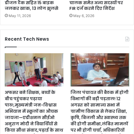
डीजल टैंक सहित 15 बाइक
चालक समेत अन्य सदस्यों पर
जलकर खाक, 13 लोग झुलसे
FIR दर्ज करने दिए निर्देश
May 11, 2026
May 6, 2026
Recent Tech News
अफसर बने शिक्षक, बच्चों के
जिला पंचायत की बैठक में होगी
बीच पहुंचकर पढ़ाया
विभागों की बड़ी पड़ताल! 12
पाठ!,मुख्यमंत्री जन-विश्वास
अगस्त को सामान्य सभा में
अभियान में स्कूलों का औचक
ग्रामीण विकास से लेकर शिक्षा,
जायजा—एडीशनल सीईओ
कृषि, बिजली और स्वास्थ्य तक
अनुराग मोदी ने विद्यार्थियों से
की होगी समीक्षा,लंबित मामलों
किया सीधा संवाद,पढ़ाई के साथ
पर भी होगी चर्चा, अधिकारियों