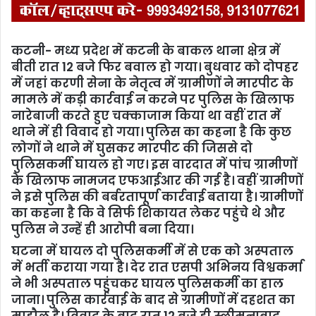
कटनी- मध्य प्रदेश में कटनी के बाकल थाना क्षेत्र में
बीती रात 12 बजे फिर बवाल हो गया। बुधवार को दोपहर
में जहां करणी सेना के नेतृत्व में ग्रामीणों ने मारपीट के
मामले में कड़ी कार्रवाई न करने पर पुलिस के खिलाफ
नारेबाजी करते हुए चक्काजाम किया था वहीं रात में
थाने में ही विवाद हो गया। पुलिस का कहना है कि कुछ
लोगों ने थाने में घुसकर मारपीट की जिससे दो
पुलिसकर्मी घायल हो गए। इस वारदात में पांच ग्रामीणों
के खिलाफ नामजद एफआईआर की गई है। वहीं ग्रामीणों
ने इसे पुलिस की बर्बरतापूर्ण कार्रवाई बताया है। ग्रामीणों
का कहना है कि वे सिर्फ शिकायत लेकर पहुंचे थे और
पुलिस ने उन्हें ही आरोपी बना दिया।
घटना में घायल दो पुलिसकर्मी में से एक को अस्पताल
में भर्ती कराया गया है। देर रात एसपी अभिनय विश्वकर्मा
ने भी अस्पताल पहुंचकर घायल पुलिसकर्मी का हाल
जाना। पुलिस कार्रवाई के बाद से ग्रामीणों में दहशत का