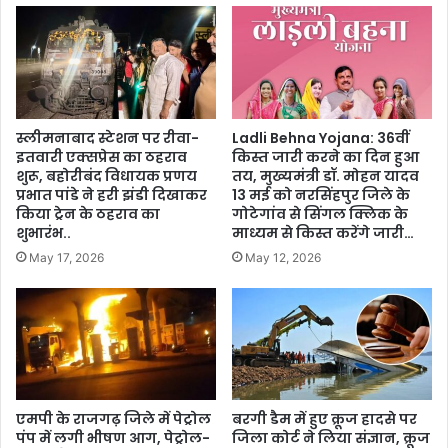
स्लीमनाबाद स्टेशन पर रीवा-
Ladli Behna Yojana: 36वीं
इतवारी एक्सप्रेस का ठहराव
किस्त जारी करने का दिन हुआ
शुरू, बहोरीबंद विधायक प्रणय
तय, मुख्यमंत्री डॉ. मोहन यादव
प्रभात पांडे ने हरी झंडी दिखाकर
13 मई को नरसिंहपुर जिले के
किया ट्रेन के ठहराव का
गोटेगांव से सिंगल क्लिक के
शुभारंभ..
माध्यम से किस्त करेंगे जारी…
May 17, 2026
May 12, 2026
एमपी के राजगढ़ जिले में पेट्रोल
बरगी डैम में हुए क्रूज हादसे पर
पंप में लगी भीषण आग, पेट्रोल-
जिला कोर्ट ने लिया संज्ञान, क्रूज