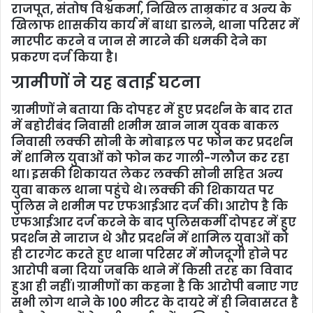
राजपूत, संतोष विश्वकर्मा, निखिल ताम्रकार व अन्य के
खिलाफ शासकीय कार्य में बाधा डालने, थाना परिसर में
मारपीट करने व जान से मारने की धमकी देने का
प्रकरण दर्ज किया है।
ग्रामीणों ने यह बताई घटना
ग्रामीणों ने बताया कि दोपहर में हुए प्रदर्शन के बाद रात
में बहोरीबंद निवासी शमीम खान नाम युवक बाकल
निवासी लक्की सोनी के मोबाइल पर फोन कर प्रदर्शन
में शामिल युवाओं को फोन कर गाली-गलौज कर रहा
था। इसकी शिकायत लेकर लक्की सोनी सहित अन्य
युवा बाकल थाना पहुंचे थे। लक्की की शिकायत पर
पुलिस ने शमीम पर एफआईआर दर्ज की। आरोप है कि
एफआईआर दर्ज करने के बाद पुलिसकर्मी दोपहर में हुए
प्रदर्शन से नाराज थे और प्रदर्शन में शामिल युवाओं को
ही टारगेट करते हुए थाना परिसर में मौजदूगी होने पर
आरोपी बना दिया जबकि थाने में किसी तरह का विवाद
हुआ ही नहीं। ग्रामीणों का कहना है कि आरोपी बनाए गए
सभी लोग थाने के 100 मीटर के दायरे में ही निवासरत है