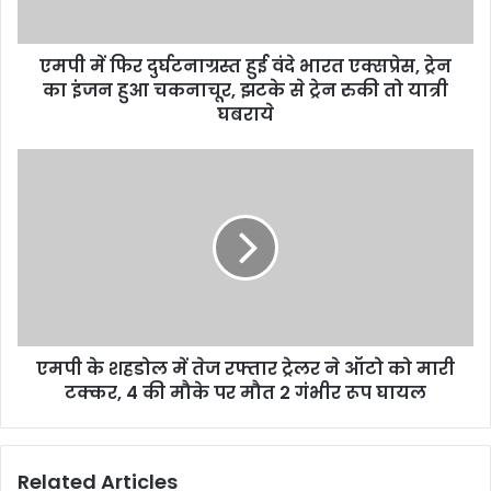
a
d
d
एमपी में फिर दुर्घटनाग्रस्त हुई वंदे भारत एक्सप्रेस, ट्रेन
r
का इंजन हुआ चकनाचूर, झटके से ट्रेन रुकी तो यात्री
e
घबराये
s
s
एमपी के शहडोल में तेज रफ्तार ट्रेलर ने ऑटो को मारी
टक्कर, 4 की मौके पर मौत 2 गंभीर रूप घायल
Related Articles