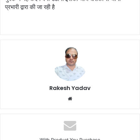
प्रभारी द्वारा की जा रही है
Rakesh Yadav
W
e
b
s
i
t
With Product You Purchase