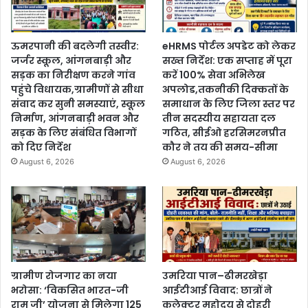
ऊमरपानी की बदलेगी तस्वीर:
eHRMS पोर्टल अपडेट को लेकर
जर्जर स्कूल, आंगनबाड़ी और
सख्त निर्देश: एक सप्ताह में पूरा
सड़क का निरीक्षण करने गांव
करें 100% सेवा अभिलेख
पहुंचे विधायक,ग्रामीणों से सीधा
अपलोड,तकनीकी दिक्कतों के
संवाद कर सुनी समस्याएं, स्कूल
समाधान के लिए जिला स्तर पर
निर्माण, आंगनबाड़ी भवन और
तीन सदस्यीय सहायता दल
सड़क के लिए संबंधित विभागों
गठित, सीईओ हरसिमरनप्रीत
को दिए निर्देश
कौर ने तय की समय-सीमा
August 6, 2026
August 6, 2026
ग्रामीण रोजगार का नया
उमरिया पान–ढीमरखेड़ा
भरोसा: ‘विकसित भारत-जी
आईटीआई विवाद: छात्रों ने
राम जी’ योजना से मिलेगा 125
कलेक्टर महोदय से दोहरी