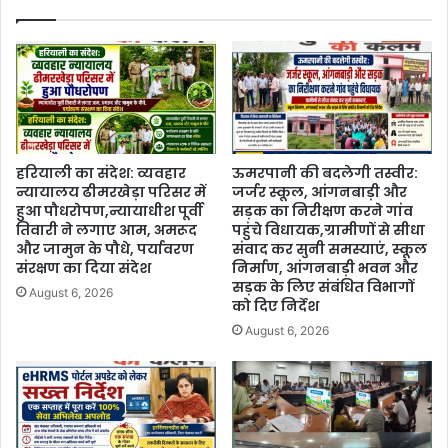
हरियाली का संदेश: व्यवहार
ऊमरपानी की बदलेगी तस्वीर:
न्यायालय ढीमरखेड़ा परिसर में
जर्जर स्कूल, आंगनबाड़ी और
हुआ पौधरोपण,न्यायाधीश पूर्वी
सड़क का निरीक्षण करने गांव
तिवारी ने लगाए आम, अमरूद
पहुंचे विधायक,ग्रामीणों से सीधा
और जामुन के पौधे, पर्यावरण
संवाद कर सुनी समस्याएं, स्कूल
संरक्षण का दिया संदेश
निर्माण, आंगनबाड़ी भवन और
सड़क के लिए संबंधित विभागों
August 6, 2026
को दिए निर्देश
August 6, 2026