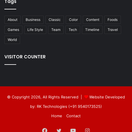
Tags
About
Business
Classic
Color
Content
Foods
Games
Life Style
Team
Tech
Timeline
Travel
World
VISITOR COUNTER
© Copyright 2026, All Rights Reserved |
Website Developed
by: RK Technologies (+91 9540173525)
Home
Contact
Facebook
Twitter
YouTube
Instagram