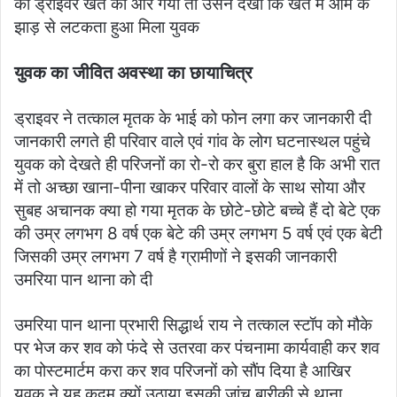
का ड्राइवर खेत की ओर गया तो उसने देखा कि खेत में आम के
झाड़ से लटकता हुआ मिला युवक
युवक का जीवित अवस्था का छायाचित्र
ड्राइवर ने तत्काल मृतक के भाई को फोन लगा कर जानकारी दी
जानकारी लगते ही परिवार वाले एवं गांव के लोग घटनास्थल पहुंचे
युवक को देखते ही परिजनों का रो-रो कर बुरा हाल है कि अभी रात
में तो अच्छा खाना-पीना खाकर परिवार वालों के साथ सोया और
सुबह अचानक क्या हो गया मृतक के छोटे-छोटे बच्चे हैं दो बेटे एक
की उम्र लगभग 8 वर्ष एक बेटे की उम्र लगभग 5 वर्ष एवं एक बेटी
जिसकी उम्र लगभग 7 वर्ष है ग्रामीणों ने इसकी जानकारी
उमरिया पान थाना को दी
उमरिया पान थाना प्रभारी सिद्धार्थ राय ने तत्काल स्टॉप को मौके
पर भेज कर शव को फंदे से उतरवा कर पंचनामा कार्यवाही कर शव
का पोस्टमार्टम करा कर शव परिजनों को सौंप दिया है आखिर
युवक ने यह कदम क्यों उठाया इसकी जांच बारीकी से थाना