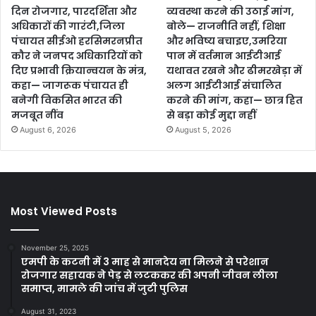
दिन रोजगार, पारदर्शिता और
व्यवस्था करने की उठाई मांग,
अधिकारों की गारंटी,जिला
बोले— राजनीति नहीं, शिक्षा
पंचायत सीईओ हरसिमरनप्रीत
और भविष्य बचाइए,उमरिया
कौर ने जनपद अधिकारियों को
पान में वर्तमान आईटीआई
दिए प्रभावी क्रियान्वयन के मंत्र,
यथावत रखने और ढीमरखेड़ा में
कहा— जागरूक पंचायत ही
अलग आईटीआई संचालित
बनेगी विकसित भारत की
करने की मांग, कहा— छात्र हित
मजबूत नींव
से बड़ा कोई मुद्दा नहीं
August 6, 2026
August 5, 2026
Most Viewed Posts
November 25, 2025
एमपी के कटनी में 3 माह से मानदेय ना मिलने से परेशान
रोजगार सहायक ने पेड़ से लटककर की अपनी जीवन लीला
समाप्त, मामले की जांच में जुटी पुलिस
August 31, 2023