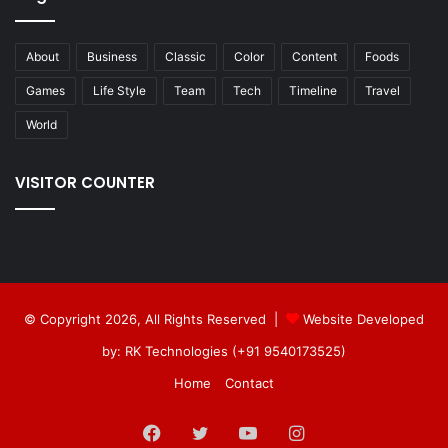
About
Business
Classic
Color
Content
Foods
Games
Life Style
Team
Tech
Timeline
Travel
World
VISITOR COUNTER
© Copyright 2026, All Rights Reserved |
Website Developed
by: RK Technologies (+91 9540173525)
Home
Contact
Facebook
Twitter
YouTube
Instagram