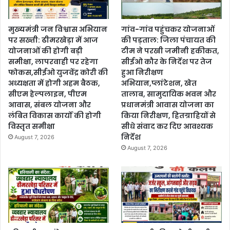
मुख्यमंत्री जन विश्वास अभियान
गांव-गांव पहुंचकर योजनाओं
पर सख्ती: ढीमरखेड़ा में आज
की पड़ताल: जिला पंचायत की
योजनाओं की होगी बड़ी
टीम ने परखी जमीनी हकीकत,
समीक्षा, लापरवाही पर रहेगा
सीईओ कौर के निर्देश पर तेज
फोकस,सीईओ युजवेंद्र कोरी की
हुआ निरीक्षण
अध्यक्षता में होगी अहम बैठक,
अभियान,प्लांटेशन, खेत
सीएम हेल्पलाइन, पीएम
तालाब, सामुदायिक भवन और
आवास, संबल योजना और
प्रधानमंत्री आवास योजना का
लंबित विकास कार्यों की होगी
किया निरीक्षण, हितग्राहियों से
विस्तृत समीक्षा
सीधे संवाद कर दिए आवश्यक
निर्देश
August 7, 2026
August 7, 2026