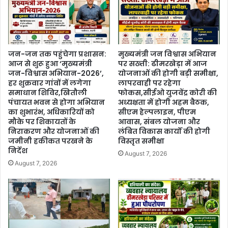
जन-जन तक पहुंचेगा प्रशासन:
मुख्यमंत्री जन विश्वास अभियान
आज से शुरू हुआ ‘मुख्यमंत्री
पर सख्ती: ढीमरखेड़ा में आज
जन-विश्वास अभियान-2026’,
योजनाओं की होगी बड़ी समीक्षा,
हर शुक्रवार गांवों में लगेगा
लापरवाही पर रहेगा
समाधान शिविर,खितौली
फोकस,सीईओ युजवेंद्र कोरी की
पंचायत भवन से होगा अभियान
अध्यक्षता में होगी अहम बैठक,
का शुभारंभ, अधिकारियों को
सीएम हेल्पलाइन, पीएम
मौके पर शिकायतों के
आवास, संबल योजना और
निराकरण और योजनाओं की
लंबित विकास कार्यों की होगी
जमीनी हकीकत परखने के
विस्तृत समीक्षा
निर्देश
August 7, 2026
August 7, 2026