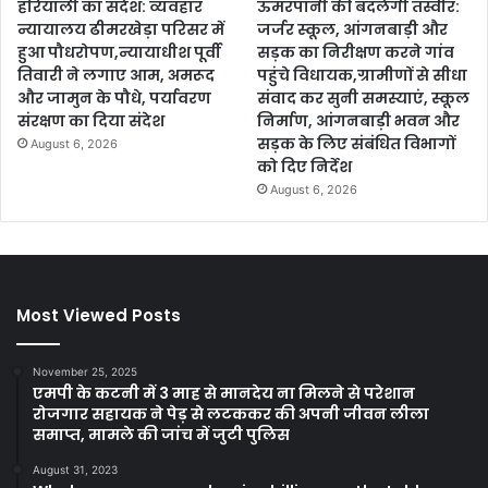
हरियाली का संदेश: व्यवहार
ऊमरपानी की बदलेगी तस्वीर:
न्यायालय ढीमरखेड़ा परिसर में
जर्जर स्कूल, आंगनबाड़ी और
हुआ पौधरोपण,न्यायाधीश पूर्वी
सड़क का निरीक्षण करने गांव
तिवारी ने लगाए आम, अमरूद
पहुंचे विधायक,ग्रामीणों से सीधा
और जामुन के पौधे, पर्यावरण
संवाद कर सुनी समस्याएं, स्कूल
संरक्षण का दिया संदेश
निर्माण, आंगनबाड़ी भवन और
सड़क के लिए संबंधित विभागों
August 6, 2026
को दिए निर्देश
August 6, 2026
Most Viewed Posts
November 25, 2025
एमपी के कटनी में 3 माह से मानदेय ना मिलने से परेशान
रोजगार सहायक ने पेड़ से लटककर की अपनी जीवन लीला
समाप्त, मामले की जांच में जुटी पुलिस
August 31, 2023