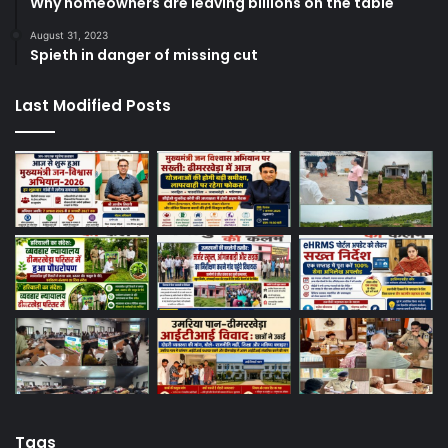
Why homeowners are leaving billions on the table
August 31, 2023
Spieth in danger of missing cut
Last Modified Posts
Tags