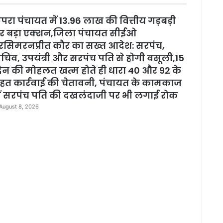
l
o
परा पंचायत में 13.96 लाख की वित्तीय गड़बड़ी
s
e
र बड़ा एक्शन,जिला पंचायत सीईओ
रसिमरनप्रीत कौर का सख्त आदेश: सरपंच,
चिव, उपयंत्री और सरपंच पति से होगी वसूली,15
िन की मोहलत खत्म होते ही धारा 40 और 92 के
हत कार्रवाई की चेतावनी, पंचायत के कामकाज
ें सरपंच पति की दखलंदाजी पर भी लगाई रोक
August 8, 2026