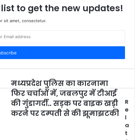
list to get the new updates!
r sit amet, consectetur.
मध्यप्रदेश पुलिस का कारनामा
फिर चर्चाओं में, जबलपुर में टीआई
R
की गुंडागर्दी.. सड़क पर बाइक खड़ी
e
,
करने पर दम्पती से की झूमाझटकी
l
a
t