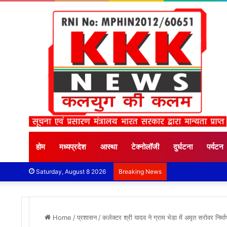
होम
मध्यप्रदेश
आस्था
टेक्नोलॉजी
दुर्घटना
पर्यटन
Saturday, August 8 2026
Breaking News
Home
/
प्रशासन
/
कलेक्‍टर श्री यादव ने ग्राम भेडा में अमृत सरोवर नि