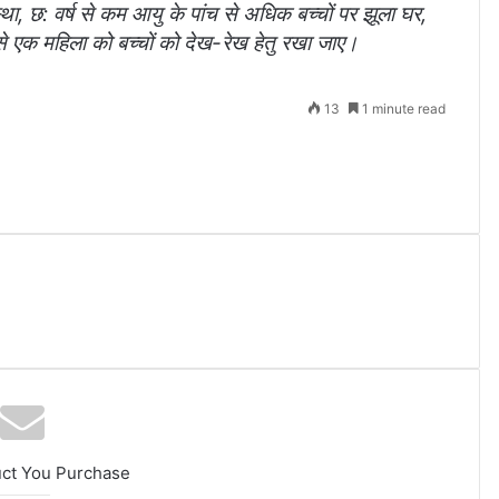
्‍था, छ: वर्ष से कम आयु के पांच से अधिक बच्‍चों पर झूला घर,
 से एक महिला को बच्‍चों को देख-रेख हेतु रखा जाए।
13
1 minute read
uct You Purchase