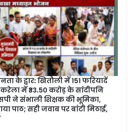
ा के द्वार: खितौली में 151 फरियादें
र करेला में ₹33.50 करोड़ के सांदीपनि
पी ने संभाली शिक्षक की भूमिका,
पढ़ाया पाठ; सही जवाब पर बांटी मिठाई,
न