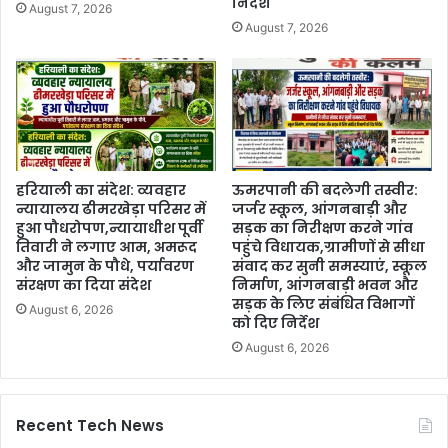
निर्देश
August 7, 2026
August 7, 2026
हरियाली का संदेश: व्यवहार
ऊमरपानी की बदलेगी तस्वीर:
न्यायालय ढीमरखेड़ा परिसर में
जर्जर स्कूल, आंगनबाड़ी और
हुआ पौधरोपण,न्यायाधीश पूर्वी
सड़क का निरीक्षण करने गांव
तिवारी ने लगाए आम, अमरूद
पहुंचे विधायक,ग्रामीणों से सीधा
और जामुन के पौधे, पर्यावरण
संवाद कर सुनी समस्याएं, स्कूल
संरक्षण का दिया संदेश
निर्माण, आंगनबाड़ी भवन और
सड़क के लिए संबंधित विभागों
August 6, 2026
को दिए निर्देश
August 6, 2026
Recent Tech News