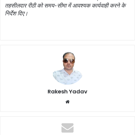
तहसीलदार रीठी को समय-सीमा में आवश्यक कार्यवाही करने के
निर्देश दिए।
Rakesh Yadav
W
e
b
s
i