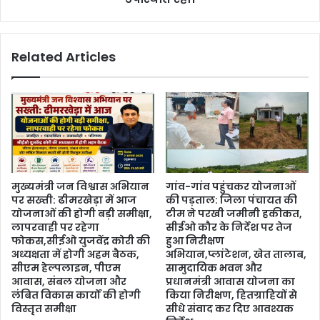
Related Articles
मुख्यमंत्री जन विश्वास अभियान
गांव-गांव पहुंचकर योजनाओं
पर सख्ती: ढीमरखेड़ा में आज
की पड़ताल: जिला पंचायत की
योजनाओं की होगी बड़ी समीक्षा,
टीम ने परखी जमीनी हकीकत,
लापरवाही पर रहेगा
सीईओ कौर के निर्देश पर तेज
फोकस,सीईओ युजवेंद्र कोरी की
हुआ निरीक्षण
अध्यक्षता में होगी अहम बैठक,
अभियान,प्लांटेशन, खेत तालाब,
सीएम हेल्पलाइन, पीएम
सामुदायिक भवन और
आवास, संबल योजना और
प्रधानमंत्री आवास योजना का
लंबित विकास कार्यों की होगी
किया निरीक्षण, हितग्राहियों से
विस्तृत समीक्षा
सीधे संवाद कर दिए आवश्यक