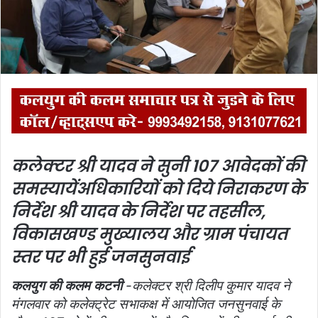
i
l
कलेक्टर श्री यादव ने सुनी 107 आवेदकों की
समस्यायें
अधिकारियों को दिये निराकरण के
निर्देश श्री यादव के निर्देश पर तहसील,
विकासखण्ड मुख्यालय और ग्राम पंचायत
स्तर पर भी हुई जनसुनवाई
कलयुग की कलम कटनी
-कलेक्टर श्री दिलीप कुमार यादव ने
मंगलवार को कलेक्ट्रेट सभाकक्ष में आयोजित जनसुनवाई के