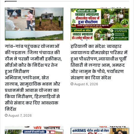
गांव-गांव पहुंचकर योजनाओं
हरियाली का संदेश: व्यवहार
की पड़ताल: जिला पंचायत की
न्यायालय ढीमरखेड़ा परिसर में
टीम ने परखी जमीनी हकीकत,
हुआ पौधरोपण,न्यायाधीश पूर्वी
सीईओ कौर के निर्देश पर तेज
तिवारी ने लगाए आम, अमरूद
हुआ निरीक्षण
और जामुन के पौधे, पर्यावरण
अभियान,प्लांटेशन, खेत
संरक्षण का दिया संदेश
तालाब, सामुदायिक भवन और
August 6, 2026
प्रधानमंत्री आवास योजना का
किया निरीक्षण, हितग्राहियों से
सीधे संवाद कर दिए आवश्यक
निर्देश
August 7, 2026