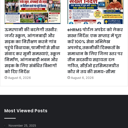
ऊमरपानी की बदलेगी तस्वीर:
eHRMS पोर्टल अपडेट को लेकर
जर्जर स्कूल, आंगनबाड़ी और
सख्त निर्देश: एक सप्ताह में पूरा
सड़क का निरीक्षण करने गांव
करें 100% सेवा अभिलेख
पहुंचे विधायक,ग्रामीणों से सीधा
अपलोड,तकनीकी दिक्कतों के
संवाद कर सुनी समस्याएं, स्कूल
समाधान के लिए जिला स्तर पर
निर्माण, आंगनबाड़ी भवन और
तीन सदस्यीय सहायता दल
सड़क के लिए संबंधित विभागों
गठित, सीईओ हरसिमरनप्रीत
को दिए निर्देश
कौर ने तय की समय-सीमा
August 6, 2026
August 6, 2026
Most Viewed Posts
November 25, 2025