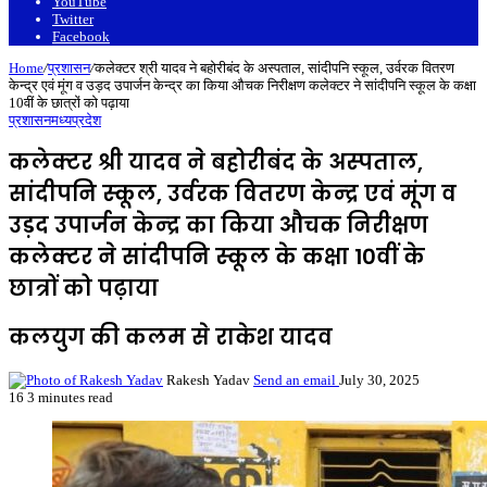
YouTube
Twitter
Facebook
Home
/
प्रशासन
/
कलेक्‍टर श्री यादव ने बहोरीबंद के अस्‍पताल, सांदीपनि स्‍कूल, उर्वरक वितरण
केन्‍द्र एवं मूंग व उड़द उपार्जन केन्‍द्र का किया औचक निरीक्षण कलेक्‍टर ने सांदीपनि स्‍कूल के कक्षा
10वीं के छात्रों को पढ़ाया
प्रशासन
मध्यप्रदेश
कलेक्‍टर श्री यादव ने बहोरीबंद के अस्‍पताल,
सांदीपनि स्‍कूल, उर्वरक वितरण केन्‍द्र एवं मूंग व
उड़द उपार्जन केन्‍द्र का किया औचक निरीक्षण
कलेक्‍टर ने सांदीपनि स्‍कूल के कक्षा 10वीं के
छात्रों को पढ़ाया
कलयुग की कलम से राकेश यादव
Rakesh Yadav
Send an email
July 30, 2025
16
3 minutes read