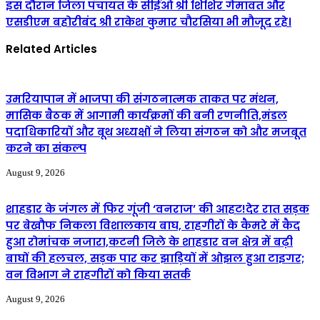
इस दौरान जिला पंचायत के सीईओ श्री शिशिर गेमावत और
एसडीएम बहोरीबंद श्री राकेश कुमार चौरसिया भी मौजूद रहे।
Related Articles
उमरियापान में भाजपा की संगठनात्मक ताकत पर मंथन,
मासिक बैठक में आगामी कार्यक्रमों की बनी रणनीति,मंडल
पदाधिकारियों और बूथ अध्यक्षों ने लिया संगठन को और मजबूत
करने का संकल्प
August 9, 2026
शाहडार के जंगल में फिर गूंजी ‘वनराज’ की आहट!देर रात सड़क
पर बेखौफ निकला विशालकाय बाघ, राहगीरों के कैमरे में कैद
हुआ रोमांचक नजारा,कटनी जिले के शाहडार वन क्षेत्र में बढ़ी
बाघों की हलचल, सड़क पार कर झाड़ियों में ओझल हुआ टाइगर;
वन विभाग ने राहगीरों को किया सतर्क
August 9, 2026