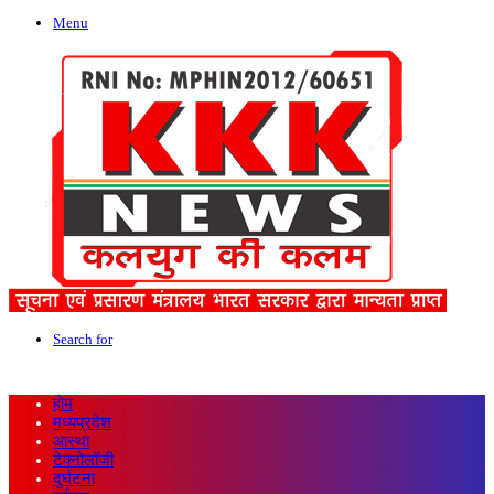
Menu
Search for
होम
मध्यप्रदेश
आस्था
टेक्नोलॉजी
दुर्घटना