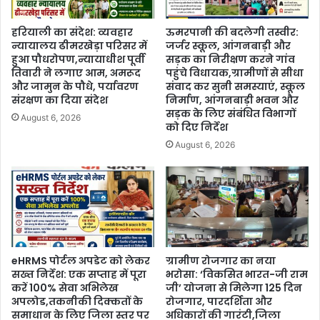
हरियाली का संदेश: व्यवहार
ऊमरपानी की बदलेगी तस्वीर:
न्यायालय ढीमरखेड़ा परिसर में
जर्जर स्कूल, आंगनबाड़ी और
हुआ पौधरोपण,न्यायाधीश पूर्वी
सड़क का निरीक्षण करने गांव
तिवारी ने लगाए आम, अमरूद
पहुंचे विधायक,ग्रामीणों से सीधा
और जामुन के पौधे, पर्यावरण
संवाद कर सुनी समस्याएं, स्कूल
संरक्षण का दिया संदेश
निर्माण, आंगनबाड़ी भवन और
सड़क के लिए संबंधित विभागों
August 6, 2026
को दिए निर्देश
August 6, 2026
eHRMS पोर्टल अपडेट को लेकर
ग्रामीण रोजगार का नया
सख्त निर्देश: एक सप्ताह में पूरा
भरोसा: ‘विकसित भारत-जी राम
करें 100% सेवा अभिलेख
जी’ योजना से मिलेगा 125 दिन
अपलोड,तकनीकी दिक्कतों के
रोजगार, पारदर्शिता और
समाधान के लिए जिला स्तर पर
अधिकारों की गारंटी,जिला