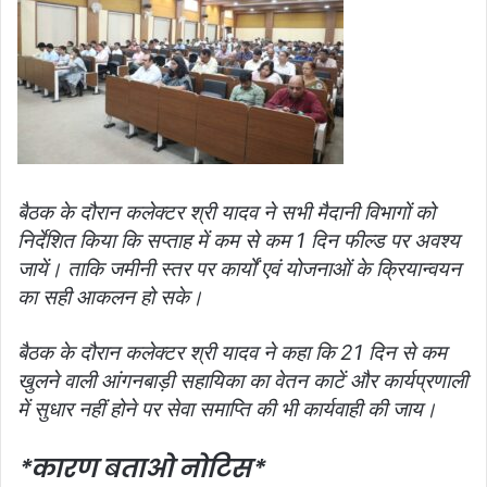
बैठक के दौरान कलेक्‍टर श्री यादव ने सभी मैदानी विभागों को
निर्देशित किया कि सप्‍ताह में कम से कम 1 दिन फील्‍ड पर अवश्‍य
जायें। ताकि जमीनी स्‍तर पर कार्यों एवं योजनाओं के क्रियान्‍वयन
का सही आकलन हो सके।
बैठक के दौरान कलेक्‍टर श्री यादव ने कहा कि 21 दिन से कम
खुलने वाली आंगनबाड़ी सहायिका का वेतन काटें और कार्यप्रणाली
में सुधार नहीं होने पर सेवा समाप्ति की भी कार्यवाही की जाय।
*कारण बताओ नोटिस*