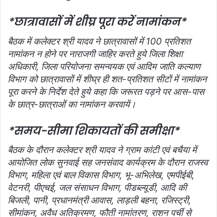
*छात्रावासों में शीघ्र पूरा करें नामांकन*
बैठक में कलेक्‍टर श्री यादव ने छात्रावासों में 100 प्रतिशत
नामांकन न होने पर नाराजगी जाहिर करते हुये जिला शिक्षा
अधिकारी, जिला परियोजना समन्वयक एवं आदिम जाति कल्‍याण
विभाग को छात्रावासों में शीघ्र ही शत-प्रतिशत सीटों में नामांकन
पूरा करने के निर्देश देते हुये कहा कि जरूरत पड़ने पर आस-पास
के छात्र-छात्राओं का नामांकन करवायें।
*समय-सीमा शिकायतों की समीक्षा*
बैठक के दौरान कलेक्‍टर श्री यादव ने ग्राम कांटी एवं बचैया में
आयोजित लोक सुनवाई सह जनसंवाद कार्यक्रम के दौरान राजस्‍व
विभाग, महिला एवं बाल विकास विभाग, भू-अभिलेख, एमपीईबी,
वेटनरी, पीएचई, जल संसाधन विभाग, पीडब्‍ल्‍यूडी, आदि की
बिजली, पानी, प्रधानमंत्री आवास, लाड़ली बहना, रजिस्‍ट्री,
सीमांकन, अवैध अतिक्रमण, फौती नामांतरण, राशन पर्ची से