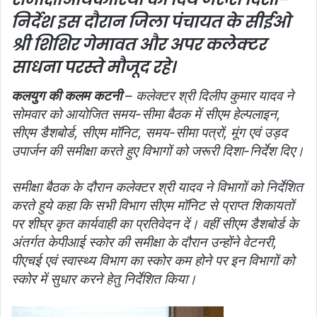
निर्देश
इस दौरान जिला पंचायत के सीईओ
श्री शिशिर गेमावत और अपर कलेक्‍टर
साधना परस्‍ते मौजूद रहे।
कलयुग की कलम कटनी
– कलेक्‍टर श्री दिलीप कुमार यादव ने
सोमवार को आयोजित समय-सीमा बैठक में सीएम हेल्पलाइन,
सीएम डैशबोर्ड, सीएम मॉनिट, समय-सीमा पत्रों, मूंग एवं उड़द
उपार्जन की समीक्षा करते हुए विभागों को जरूरी दिशा-निर्देश दिए।
समीक्षा बैठक के दौरान कलेक्‍टर श्री यादव ने विभागों को निर्देशित
करते हुये कहा कि सभी विभाग सीएम मॉनिट से प्राप्‍त शिकायतों
पर शीघ्र कृत कार्यवाही का प्रतिवेदन दें। वहीं सीएम डैशबोर्ड के
अंतर्गत केपीआई स्‍कोर की समीक्षा के दौरान उन्‍होंने वेटनरी,
पीएचई एवं स्‍वास्‍थ्‍य विभाग का स्‍कोर कम होने पर इन विभागों को
स्‍कोर में सुधार करने हेतु निर्देशित किया।