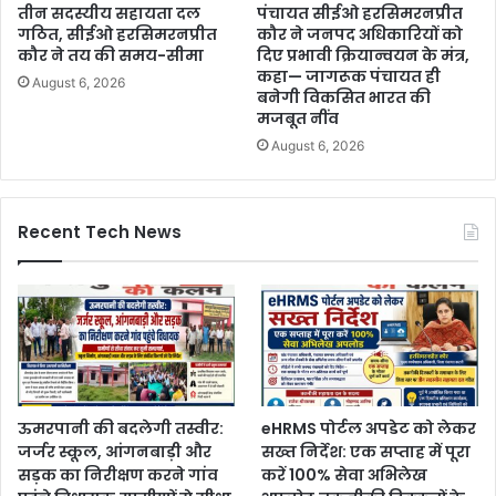
तीन सदस्यीय सहायता दल
पंचायत सीईओ हरसिमरनप्रीत
गठित, सीईओ हरसिमरनप्रीत
कौर ने जनपद अधिकारियों को
कौर ने तय की समय-सीमा
दिए प्रभावी क्रियान्वयन के मंत्र,
कहा— जागरूक पंचायत ही
August 6, 2026
बनेगी विकसित भारत की
मजबूत नींव
August 6, 2026
Recent Tech News
ऊमरपानी की बदलेगी तस्वीर:
eHRMS पोर्टल अपडेट को लेकर
जर्जर स्कूल, आंगनबाड़ी और
सख्त निर्देश: एक सप्ताह में पूरा
सड़क का निरीक्षण करने गांव
करें 100% सेवा अभिलेख