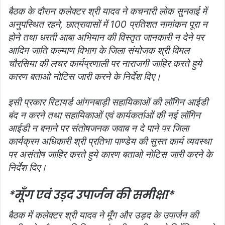
बैठक के दौरान कलेक्‍टर श्री यादव ने कचनारी लोक सुनवाई में
अनुपस्थित रहने, छात्रावासों में 100 प्रतिशत नामांकन पूरा न
होने तथा धरती आबा अभियान की विस्‍तृत जानकारी न देने पर
आदिम जाति कल्‍याण विभाग के जिला संयोजक श्री विमल
चौरसिया की लचर कार्यप्रणाली पर नाराजगी जाहिर करते हुये
कारण बताओ नोटिस जारी करने के निर्देश दिए।
इसी प्रकार रिटायर्ड आंगनबाड़ी स‍हायिकाओं की लॉगिन आईडी
बंद न करने तथा सहायिकाओं एवं कार्यकर्ताओं की नई लॉगिन
आईडी न बनाने पर संतोषजनक जवाब न दे पाने पर जिला
कार्यक्रम अधिकारी श्री प्रतिभा पाण्‍डेय की सुस्‍त कार्य व्‍यवस्‍था
पर असंतोष जाहिर करते हुये कारण बताओ नोटिस जारी करने के
निर्देश दिए।
*मूँग एवं उड़द उपार्जन की समीक्षा*
बैठक में कलेक्‍टर श्री यादव ने मूँग और उड़द के उपार्जन की