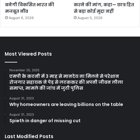
बनेगी विकसित भारत की
करने की मांग, कहा— छात्र हित
मजबूत नींव
से बड़ा कोई मुद्दा नहीं
August 6, 2026
August 5, 2026
Most Viewed Posts
November 25, 2025
एमपी के कटनी में 3 माह से मानदेय ना मिलने से परेशान
रोजगार सहायक ने पेड़ से लटककर की अपनी जीवन लीला
समाप्त, मामले की जांच में जुटी पुलिस
August 31, 2023
Why homeowners are leaving billions on the table
August 31, 2023
Spieth in danger of missing cut
Last Modified Posts