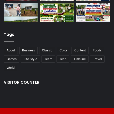
Tags
About
Business
Classic
Color
Content
Foods
Games
Life Style
Team
Tech
Timeline
Travel
World
VISITOR COUNTER