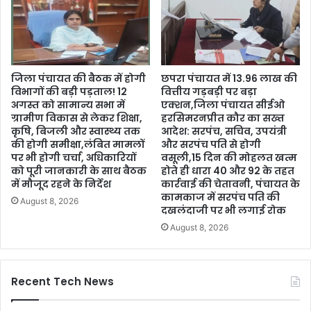
जिला पंचायत की बैठक में होगी
छपरा पंचायत में 13.96 लाख की
विभागों की बड़ी पड़ताल! 12
वित्तीय गड़बड़ी पर बड़ा
अगस्त को सामान्य सभा में
एक्शन,जिला पंचायत सीईओ
ग्रामीण विकास से लेकर शिक्षा,
हरसिमरनप्रीत कौर का सख्त
कृषि, बिजली और स्वास्थ्य तक
आदेश: सरपंच, सचिव, उपयंत्री
की होगी समीक्षा,लंबित मामलों
और सरपंच पति से होगी
पर भी होगी चर्चा, अधिकारियों
वसूली,15 दिन की मोहलत खत्म
को पूरी जानकारी के साथ बैठक
होते ही धारा 40 और 92 के तहत
में मौजूद रहने के निर्देश
कार्रवाई की चेतावनी, पंचायत के
कामकाज में सरपंच पति की
August 8, 2026
दखलंदाजी पर भी लगाई रोक
August 8, 2026
Recent Tech News