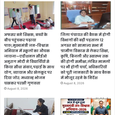
अफसर बने शिक्षक, बच्चों के
जिला पंचायत की बैठक में होगी
बीच पहुंचकर पढ़ाया
विभागों की बड़ी पड़ताल! 12
पाठ!,मुख्यमंत्री जन-विश्वास
अगस्त को सामान्य सभा में
अभियान में स्कूलों का औचक
ग्रामीण विकास से लेकर शिक्षा,
जायजा—एडीशनल सीईओ
कृषि, बिजली और स्वास्थ्य तक
अनुराग मोदी ने विद्यार्थियों से
की होगी समीक्षा,लंबित मामलों
किया सीधा संवाद,पढ़ाई के साथ
पर भी होगी चर्चा, अधिकारियों
योग, व्यायाम और खेलकूद पर
को पूरी जानकारी के साथ बैठक
दिया जोर; मध्यान्ह भोजन
में मौजूद रहने के निर्देश
चखकर परखी गुणवत्ता
August 8, 2026
August 8, 2026