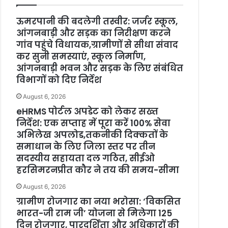
ऊमरपानी की बदलेगी तस्वीर: जर्जर स्कूल,
आंगनबाड़ी और सड़क का निरीक्षण करने
गांव पहुंचे विधायक,ग्रामीणों से सीधा संवाद
कर सुनी समस्याएं, स्कूल निर्माण,
आंगनबाड़ी भवन और सड़क के लिए संबंधित
विभागों को दिए निर्देश
August 6, 2026
eHRMS पोर्टल अपडेट को लेकर सख्त
निर्देश: एक सप्ताह में पूरा करें 100% सेवा
अभिलेख अपलोड,तकनीकी दिक्कतों के
समाधान के लिए जिला स्तर पर तीन
सदस्यीय सहायता दल गठित, सीईओ
हरसिमरनप्रीत कौर ने तय की समय-सीमा
August 6, 2026
ग्रामीण रोजगार का नया भरोसा: ‘विकसित
भारत-जी राम जी’ योजना से मिलेगा 125
दिन रोजगार, पारदर्शिता और अधिकारों की