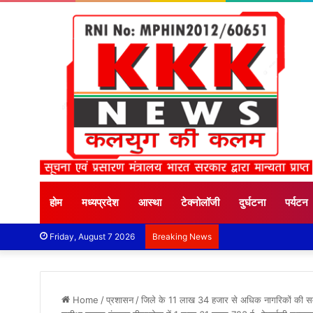
होम
मध्यप्रदेश
आस्था
टेक्नोलॉजी
दुर्घटना
पर्यटन
Friday, August 7 2026
Breaking News
Home
/
प्रशासन
/
जिले के 11 लाख 34 हजार से अधिक नागरिकों की समग्र