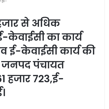
न हुई।
 हजार से अधिक
ई-केवाईसी का कार्य
ादव ई-केवाईसी कार्य की
षा जनपद पंचायत
 61 हजार 723,ई-
ई।