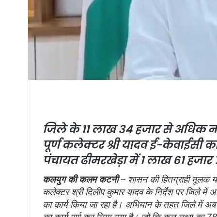
जिले के 11 लाख 34 हजार से अधिक ना
पूर्ण
कलेक्टर श्री यादव ई-केवाईसी का
पंचायत ढीमरखेड़ा में 1 लाख 61 हजार
कलयुग की कलम कटनी
– शासन की हितग्राही मूलक योज
कलेक्टर श्री दिलीप कुमार यादव के निर्देश पर जिले 
का कार्य किया जा रहा है। अभियान के तहत जिले में