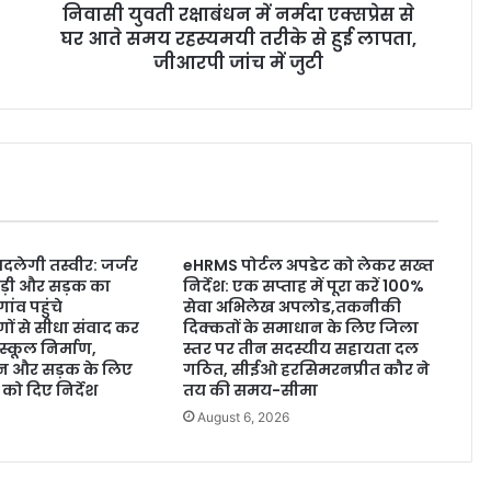
निवासी युवती रक्षाबंधन में नर्मदा एक्सप्रेस से
घर आते समय रहस्यमयी तरीके से हुई लापता,
जीआरपी जांच में जुटी
लेगी तस्वीर: जर्जर
eHRMS पोर्टल अपडेट को लेकर सख्त
ड़ी और सड़क का
निर्देश: एक सप्ताह में पूरा करें 100%
ांव पहुंचे
सेवा अभिलेख अपलोड,तकनीकी
ों से सीधा संवाद कर
दिक्कतों के समाधान के लिए जिला
स्कूल निर्माण,
स्तर पर तीन सदस्यीय सहायता दल
न और सड़क के लिए
गठित, सीईओ हरसिमरनप्रीत कौर ने
 को दिए निर्देश
तय की समय-सीमा
6
August 6, 2026