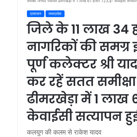
समीक्षा जनपद पंचायत ढीमरखेड़ा में 1 लाख 61 हजार 723,ई- केवाईसी सत्याप
प्रशासन
मध्यप्रदेश
जिले के 11 लाख 34
नागरिकों की समग्र 
पूर्ण कलेक्टर श्री य
कर रहें सतत समीक्
ढीमरखेड़ा में 1 लाख
केवाईसी सत्यापन हु
कलयुग की कलम से राकेश यादव