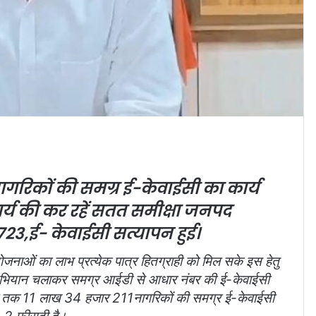
गरिकों की समग्र ई-केवाईसी का कार्य
र्य की कर रहें सतत समीक्षा जनपद
 723,ई- केवाईसी सत्यापन हुई।
नाओं का लाभ प्रत्येक पात्र हितग्राही को मिल सके इस हेतु
में अभियान चलाकर समग्र आईडी से आधार नंबर की ई-केवाईसी
 अब तक 11 लाख 34 हजार 211नागरिकों की समग्र ई-केवाईसी