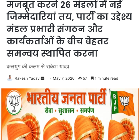
मजबूत करने 26 मंडलों में नई
जिम्मेदारियां तय, पार्टी का उद्देश्य
मंडल प्रभारी संगठन और
कार्यकर्ताओं के बीच बेहतर
समन्वय स्थापित करना
कलयुग की कलम से राकेश यादव
Rakesh Yadav
S
May 7, 2026
57
1 minute read
e
n
d
a
n
e
m
a