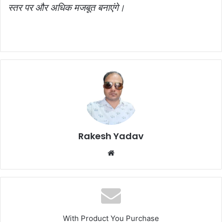
स्तर पर और अधिक मजबूत बनाएंगे।
Rakesh Yadav
W
e
b
s
i
t
With Product You Purchase