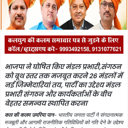
i
l
भाजपा ने घोषित किए मंडल प्रभारी,
संगठन
को बूथ स्तर तक मजबूत करने 26 मंडलों में
नई जिम्मेदारियां तय, पार्टी का उद्देश्य मंडल
प्रभारी संगठन और कार्यकर्ताओं के बीच
बेहतर समन्वय स्थापित करना
कल की कलम उमरिया पान
– भारतीय जनता पार्टी ने संगठनात्मक
मजबूती और आगामी राजनीतिक गतिविधियों को गति देने के उद्देश्य