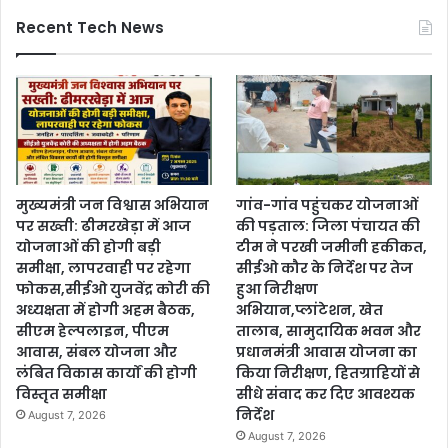
Recent Tech News
मुख्यमंत्री जन विश्वास अभियान
गांव-गांव पहुंचकर योजनाओं
पर सख्ती: ढीमरखेड़ा में आज
की पड़ताल: जिला पंचायत की
योजनाओं की होगी बड़ी
टीम ने परखी जमीनी हकीकत,
समीक्षा, लापरवाही पर रहेगा
सीईओ कौर के निर्देश पर तेज
फोकस,सीईओ युजवेंद्र कोरी की
हुआ निरीक्षण
अध्यक्षता में होगी अहम बैठक,
अभियान,प्लांटेशन, खेत
सीएम हेल्पलाइन, पीएम
तालाब, सामुदायिक भवन और
आवास, संबल योजना और
प्रधानमंत्री आवास योजना का
लंबित विकास कार्यों की होगी
किया निरीक्षण, हितग्राहियों से
विस्तृत समीक्षा
सीधे संवाद कर दिए आवश्यक
निर्देश
August 7, 2026
August 7, 2026