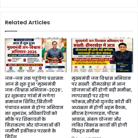
Related Articles
जन-जन तक पहुंचेगा प्रशासन:
मुख्यमंत्री जन विश्वास अभियान
आज से शुरू हुआ ‘मुख्यमंत्री
पर सख्ती: ढीमरखेड़ा में आज
जन-विश्वास अभियान-2026’,
योजनाओं की होगी बड़ी समीक्षा,
हर शुक्रवार गांवों में लगेगा
लापरवाही पर रहेगा
समाधान शिविर,खितौली
फोकस,सीईओ युजवेंद्र कोरी की
पंचायत भवन से होगा अभियान
अध्यक्षता में होगी अहम बैठक,
का शुभारंभ, अधिकारियों को
सीएम हेल्पलाइन, पीएम
मौके पर शिकायतों के
आवास, संबल योजना और
निराकरण और योजनाओं की
लंबित विकास कार्यों की होगी
जमीनी हकीकत परखने के
विस्तृत समीक्षा
निर्देश