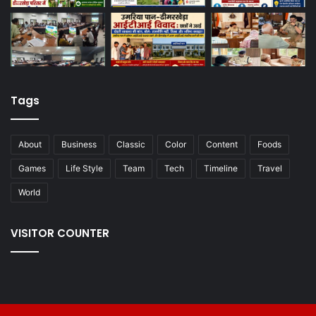
Tags
About
Business
Classic
Color
Content
Foods
Games
Life Style
Team
Tech
Timeline
Travel
World
VISITOR COUNTER