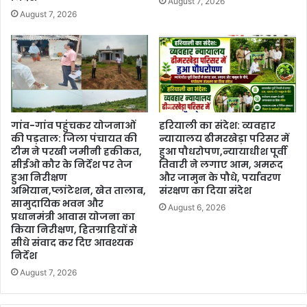
August 7, 2026
August 7, 2026
गांव-गांव पहुंचकर योजनाओं
हरियाली का संदेश: व्यवहार
की पड़ताल: जिला पंचायत की
न्यायालय ढीमरखेड़ा परिसर में
टीम ने परखी जमीनी हकीकत,
हुआ पौधरोपण,न्यायाधीश पूर्वी
सीईओ कौर के निर्देश पर तेज
तिवारी ने लगाए आम, अमरूद
हुआ निरीक्षण
और जामुन के पौधे, पर्यावरण
अभियान,प्लांटेशन, खेत तालाब,
संरक्षण का दिया संदेश
सामुदायिक भवन और
August 6, 2026
प्रधानमंत्री आवास योजना का
किया निरीक्षण, हितग्राहियों से
सीधे संवाद कर दिए आवश्यक
निर्देश
August 7, 2026