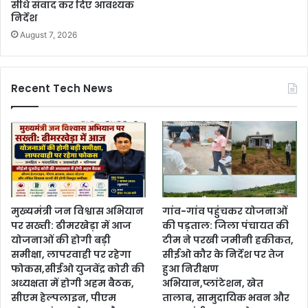
सीधे संवाद कर दिए आवश्यक
निर्देश
August 7, 2026
Recent Tech News
मुख्यमंत्री जन विश्वास अभियान
गांव-गांव पहुंचकर योजनाओं
पर सख्ती: ढीमरखेड़ा में आज
की पड़ताल: जिला पंचायत की
योजनाओं की होगी बड़ी
टीम ने परखी जमीनी हकीकत,
समीक्षा, लापरवाही पर रहेगा
सीईओ कौर के निर्देश पर तेज
फोकस,सीईओ युजवेंद्र कोरी की
हुआ निरीक्षण
अध्यक्षता में होगी अहम बैठक,
अभियान,प्लांटेशन, खेत
सीएम हेल्पलाइन, पीएम
तालाब, सामुदायिक भवन और