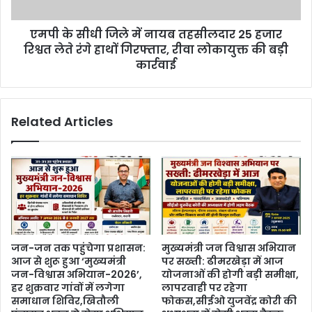
एमपी के सीधी जिले में नायब तहसीलदार 25 हजार
रिश्वत लेते रंगे हाथों गिरफ्तार, रीवा लोकायुक्त की बड़ी
कार्रवाई
Related Articles
जन-जन तक पहुंचेगा प्रशासन:
मुख्यमंत्री जन विश्वास अभियान
आज से शुरू हुआ ‘मुख्यमंत्री
पर सख्ती: ढीमरखेड़ा में आज
जन-विश्वास अभियान-2026’,
योजनाओं की होगी बड़ी समीक्षा,
हर शुक्रवार गांवों में लगेगा
लापरवाही पर रहेगा
समाधान शिविर,खितौली
फोकस,सीईओ युजवेंद्र कोरी की