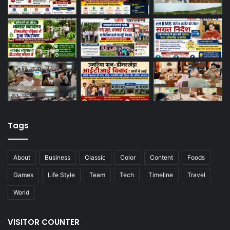
Tags
About
Business
Classic
Color
Content
Foods
Games
Life Style
Team
Tech
Timeline
Travel
World
VISITOR COUNTER