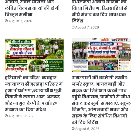
आवास, संबल योजना और
प्रधानमंत्री आवास योजना का
लंबित विकास कार्यों की होगी
किया निरीक्षण, हितग्राहियों से
विस्तृत समीक्षा
सीधे संवाद कर दिए आवश्यक
निर्देश
August 7, 2026
August 7, 2026
हरियाली का संदेश: व्यवहार
ऊमरपानी की बदलेगी तस्वीर:
न्यायालय ढीमरखेड़ा परिसर में
जर्जर स्कूल, आंगनबाड़ी और
हुआ पौधरोपण,न्यायाधीश पूर्वी
सड़क का निरीक्षण करने गांव
तिवारी ने लगाए आम, अमरूद
पहुंचे विधायक,ग्रामीणों से सीधा
और जामुन के पौधे, पर्यावरण
संवाद कर सुनी समस्याएं, स्कूल
संरक्षण का दिया संदेश
निर्माण, आंगनबाड़ी भवन और
सड़क के लिए संबंधित विभागों
August 6, 2026
को दिए निर्देश
August 6, 2026