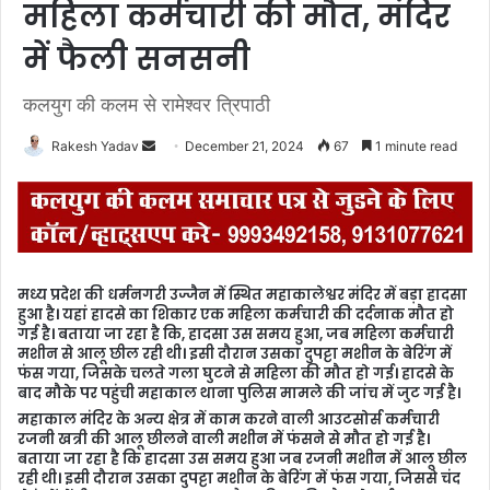
महिला कर्मचारी की मौत, मंदिर
में फैली सनसनी
कलयुग की कलम से रामेश्वर त्रिपाठी
Rakesh Yadav
S
December 21, 2024
67
1 minute read
e
n
d
a
n
मध्य प्रदेश की धर्मनगरी उज्जैन में स्थित महाकालेश्वर मंदिर में बड़ा हादसा
e
हुआ है। यहां हादसे का शिकार एक महिला कर्मचारी की दर्दनाक मौत हो
m
गई है। बताया जा रहा है कि, हादसा उस समय हुआ, जब महिला कर्मचारी
मशीन से आलू छील रही थी। इसी दौरान उसका दुपट्टा मशीन के बेरिंग में
a
फंस गया, जिसके चलते गला घुटने से महिला की मौत हो गई। हादसे के
i
बाद मौके पर पहुंची महाकाल थाना पुलिस मामले की जांच में जुट गई है।
l
महाकाल मंदिर के अन्य क्षेत्र में काम करने वाली आउटसोर्स कर्मचारी
रजनी खत्री की आलू छीलने वाली मशीन में फंसने से मौत हो गई है।
बताया जा रहा है कि हादसा उस समय हुआ जब रजनी मशीन में आलू छील
रही थी। इसी दौरान उसका दुपट्टा मशीन के बेरिंग में फंस गया, जिससे चंद