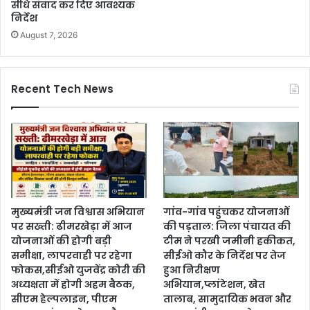
सीधे संवाद कर दिए आवश्यक
निर्देश
August 7, 2026
Recent Tech News
मुख्यमंत्री जन विश्वास अभियान
गांव-गांव पहुंचकर योजनाओं
पर सख्ती: ढीमरखेड़ा में आज
की पड़ताल: जिला पंचायत की
योजनाओं की होगी बड़ी
टीम ने परखी जमीनी हकीकत,
समीक्षा, लापरवाही पर रहेगा
सीईओ कौर के निर्देश पर तेज
फोकस,सीईओ युजवेंद्र कोरी की
हुआ निरीक्षण
अध्यक्षता में होगी अहम बैठक,
अभियान,प्लांटेशन, खेत
सीएम हेल्पलाइन, पीएम
तालाब, सामुदायिक भवन और