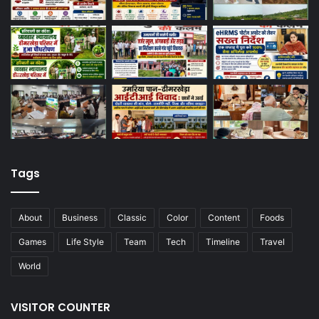
Tags
About
Business
Classic
Color
Content
Foods
Games
Life Style
Team
Tech
Timeline
Travel
World
VISITOR COUNTER