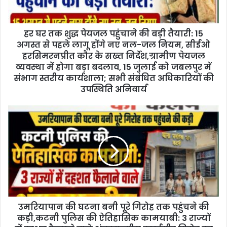
a
d
d
हर घर तक शुद्ध पेयजल पहुंचाने की बड़ी तैयारी: 15
r
अगस्त से पहले लागू होंगे नए नल-जल नियम, सीईओ
e
हरसिमरनप्रीत कौर के सख्त निर्देश,ग्रामीण पेयजल
s
व्यवस्था में होगा बड़ा बदलाव, 15 जुलाई को जबलपुर में
s
संभाग स्तरीय कार्यशाला; सभी संबंधित अधिकारियों की
उपस्थिति अनिवार्य
उमरियापान की घटना बनी पूरे गिरोह तक पहुंचने की
कड़ी,कटनी पुलिस की ऐतिहासिक कामयाबी: 3 राज्यों