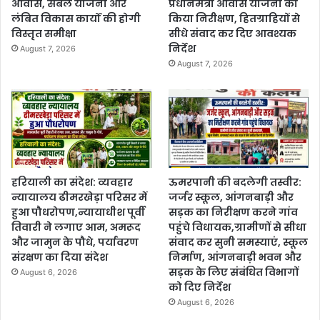
आवास, संबल योजना और
प्रधानमंत्री आवास योजना का
लंबित विकास कार्यों की होगी
किया निरीक्षण, हितग्राहियों से
विस्तृत समीक्षा
सीधे संवाद कर दिए आवश्यक
निर्देश
August 7, 2026
August 7, 2026
हरियाली का संदेश: व्यवहार
ऊमरपानी की बदलेगी तस्वीर:
न्यायालय ढीमरखेड़ा परिसर में
जर्जर स्कूल, आंगनबाड़ी और
हुआ पौधरोपण,न्यायाधीश पूर्वी
सड़क का निरीक्षण करने गांव
तिवारी ने लगाए आम, अमरूद
पहुंचे विधायक,ग्रामीणों से सीधा
और जामुन के पौधे, पर्यावरण
संवाद कर सुनी समस्याएं, स्कूल
संरक्षण का दिया संदेश
निर्माण, आंगनबाड़ी भवन और
सड़क के लिए संबंधित विभागों
August 6, 2026
को दिए निर्देश
August 6, 2026