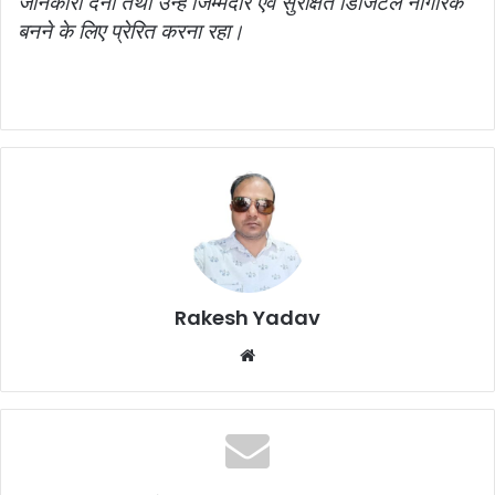
जानकारी देना तथा उन्हें जिम्मेदार एवं सुरक्षित डिजिटल नागरिक
बनने के लिए प्रेरित करना रहा।
Rakesh Yadav
W
e
b
s
i
t