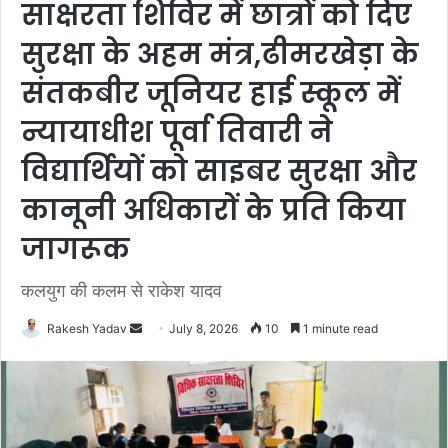
साक्षरता शिविर में छात्रों को दिए
सुरक्षा के अहम मंत्र,ढीमरखेड़ा के
संतकबीर जूनियर हाई स्कूल में
न्यायाधीश पूर्वा तिवारी ने
विद्यार्थियों को साइबर सुरक्षा और
कानूनी अधिकारों के प्रति किया
जागरूक
कलयुग की कलम से राकेश यादव
Rakesh Yadav
S
July 8, 2026
10
1 minute read
e
n
d
a