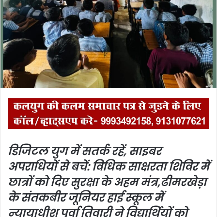
n
e
m
a
i
l
डिजिटल युग में सतर्क रहें, साइबर
अपराधियों से बचें: विधिक साक्षरता शिविर में
छात्रों को दिए सुरक्षा के अहम मंत्र,
ढीमरखेड़ा
के संतकबीर जूनियर हाई स्कूल में
न्यायाधीश पूर्वा तिवारी ने विद्यार्थियों को