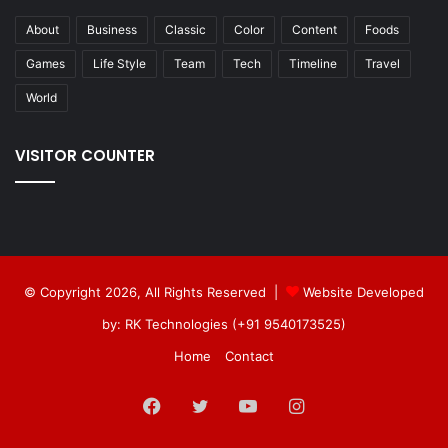
About
Business
Classic
Color
Content
Foods
Games
Life Style
Team
Tech
Timeline
Travel
World
VISITOR COUNTER
© Copyright 2026, All Rights Reserved |
Website Developed
by: RK Technologies (+91 9540173525)
Home
Contact
Facebook
Twitter
YouTube
Instagram