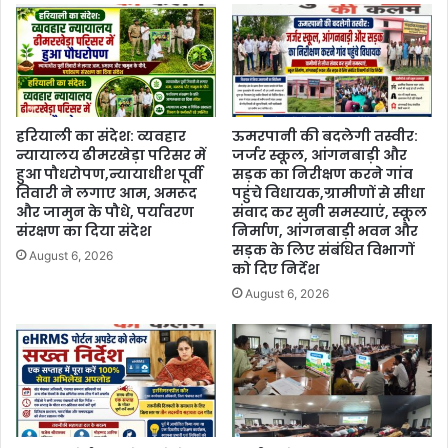
हरियाली का संदेश: व्यवहार
ऊमरपानी की बदलेगी तस्वीर:
न्यायालय ढीमरखेड़ा परिसर में
जर्जर स्कूल, आंगनबाड़ी और
हुआ पौधरोपण,न्यायाधीश पूर्वी
सड़क का निरीक्षण करने गांव
तिवारी ने लगाए आम, अमरूद
पहुंचे विधायक,ग्रामीणों से सीधा
और जामुन के पौधे, पर्यावरण
संवाद कर सुनी समस्याएं, स्कूल
संरक्षण का दिया संदेश
निर्माण, आंगनबाड़ी भवन और
सड़क के लिए संबंधित विभागों
August 6, 2026
को दिए निर्देश
August 6, 2026