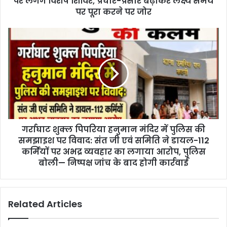
पर लगेंगे विशेष शिविर, प्रचार-प्रसार बढ़ाकर लक्ष्य समय
s
पर पूरा करने पर जोर
गर्राघाट शुक्ल पिपरिया हनुमान मंदिर में पुलिस की
समझाइश पर विवाद: संत जी एवं समिति ने डायल-112
कर्मियों पर अभद्र व्यवहार का लगाया आरोप, पुलिस
बोली— निष्पक्ष जांच के बाद होगी कार्रवाई
Related Articles