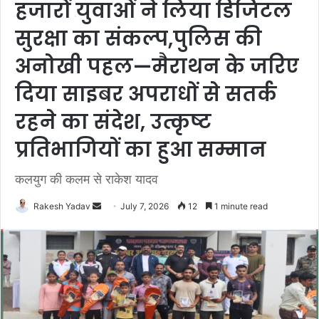
हजारों युवाओं ने लिया डिजिटल
सुरक्षा का संकल्प,पुलिस की
अनोखी पहल—मैराथन के जरिए
दिया साइबर अपराधों से सतर्क
रहने का संदेश, उत्कृष्ट
प्रतिभागियों का हुआ सम्मान
कलयुग की कलम से राकेश यादव
Rakesh Yadav
S
July 7, 2026
12
1 minute read
e
n
d
a
n
e