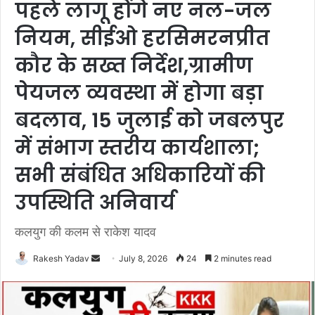
पहले लागू होंगे नए नल-जल
नियम, सीईओ हरसिमरनप्रीत
कौर के सख्त निर्देश,ग्रामीण
पेयजल व्यवस्था में होगा बड़ा
बदलाव, 15 जुलाई को जबलपुर
में संभाग स्तरीय कार्यशाला;
सभी संबंधित अधिकारियों की
उपस्थिति अनिवार्य
कलयुग की कलम से राकेश यादव
Rakesh Yadav
S
July 8, 2026
24
2 minutes read
e
n
d