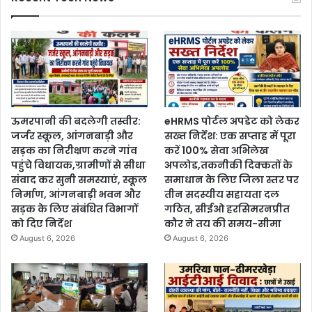
ऊमरपानी की बदलेगी तस्वीर:
eHRMS पोर्टल अपडेट को लेकर
जर्जर स्कूल, आंगनबाड़ी और
सख्त निर्देश: एक सप्ताह में पूरा
सड़क का निरीक्षण करने गांव
करें 100% सेवा अभिलेख
पहुंचे विधायक,ग्रामीणों से सीधा
अपलोड,तकनीकी दिक्कतों के
संवाद कर सुनी समस्याएं, स्कूल
समाधान के लिए जिला स्तर पर
निर्माण, आंगनबाड़ी भवन और
तीन सदस्यीय सहायता दल
सड़क के लिए संबंधित विभागों
गठित, सीईओ हरसिमरनप्रीत
को दिए निर्देश
कौर ने तय की समय-सीमा
August 6, 2026
August 6, 2026