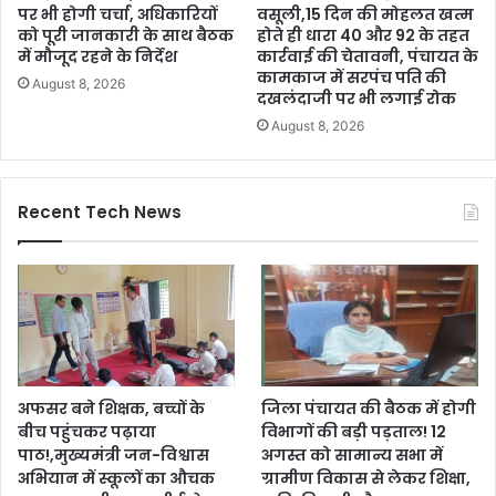
पर भी होगी चर्चा, अधिकारियों
वसूली,15 दिन की मोहलत खत्म
को पूरी जानकारी के साथ बैठक
होते ही धारा 40 और 92 के तहत
में मौजूद रहने के निर्देश
कार्रवाई की चेतावनी, पंचायत के
कामकाज में सरपंच पति की
August 8, 2026
दखलंदाजी पर भी लगाई रोक
August 8, 2026
Recent Tech News
अफसर बने शिक्षक, बच्चों के
जिला पंचायत की बैठक में होगी
बीच पहुंचकर पढ़ाया
विभागों की बड़ी पड़ताल! 12
पाठ!,मुख्यमंत्री जन-विश्वास
अगस्त को सामान्य सभा में
अभियान में स्कूलों का औचक
ग्रामीण विकास से लेकर शिक्षा,