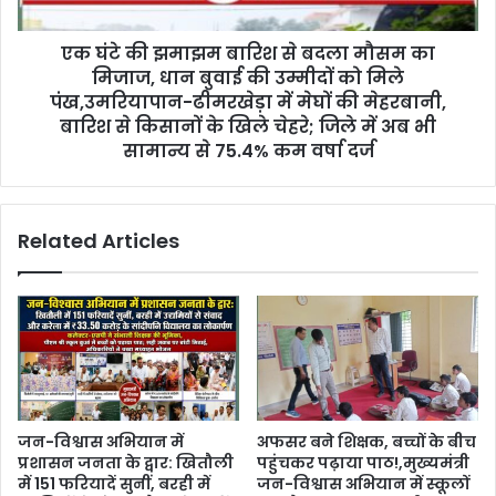
एक घंटे की झमाझम बारिश से बदला मौसम का
मिजाज, धान बुवाई की उम्मीदों को मिले
पंख,उमरियापान-ढीमरखेड़ा में मेघों की मेहरबानी,
बारिश से किसानों के खिले चेहरे; जिले में अब भी
सामान्य से 75.4% कम वर्षा दर्ज
Related Articles
जन-विश्वास अभियान में
अफसर बने शिक्षक, बच्चों के बीच
प्रशासन जनता के द्वार: खितौली
पहुंचकर पढ़ाया पाठ!,मुख्यमंत्री
में 151 फरियादें सुनीं, बरही में
जन-विश्वास अभियान में स्कूलों